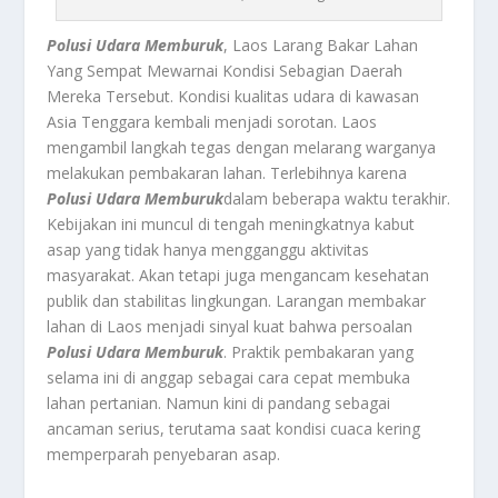
Polusi Udara Memburuk
, Laos Larang Bakar Lahan
Yang Sempat Mewarnai Kondisi Sebagian Daerah
Mereka Tersebut.
Kondisi kualitas udara di kawasan
Asia Tenggara kembali menjadi sorotan. Laos
mengambil langkah tegas dengan melarang warganya
melakukan pembakaran lahan. Terlebihnya karena
Polusi Udara Memburuk
dalam beberapa waktu terakhir.
Kebijakan ini muncul di tengah meningkatnya kabut
asap yang tidak hanya mengganggu aktivitas
masyarakat. Akan tetapi juga mengancam kesehatan
publik dan stabilitas lingkungan. Larangan membakar
lahan di Laos menjadi sinyal kuat bahwa persoalan
Polusi Udara Memburuk
. Praktik pembakaran yang
selama ini di anggap sebagai cara cepat membuka
lahan pertanian. Namun kini di pandang sebagai
ancaman serius, terutama saat kondisi cuaca kering
memperparah penyebaran asap.