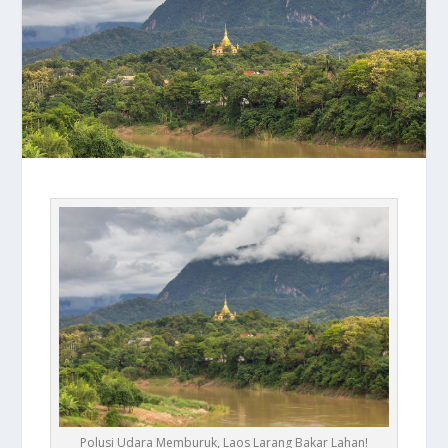
Polusi Udara Memburuk, Laos Larang Bakar Lahan!