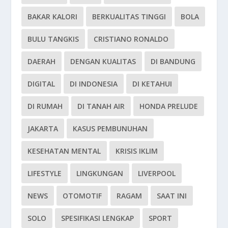
BAKAR KALORI
BERKUALITAS TINGGI
BOLA
BULU TANGKIS
CRISTIANO RONALDO
DAERAH
DENGAN KUALITAS
DI BANDUNG
DIGITAL
DI INDONESIA
DI KETAHUI
DI RUMAH
DI TANAH AIR
HONDA PRELUDE
JAKARTA
KASUS PEMBUNUHAN
KESEHATAN MENTAL
KRISIS IKLIM
LIFESTYLE
LINGKUNGAN
LIVERPOOL
NEWS
OTOMOTIF
RAGAM
SAAT INI
SOLO
SPESIFIKASI LENGKAP
SPORT