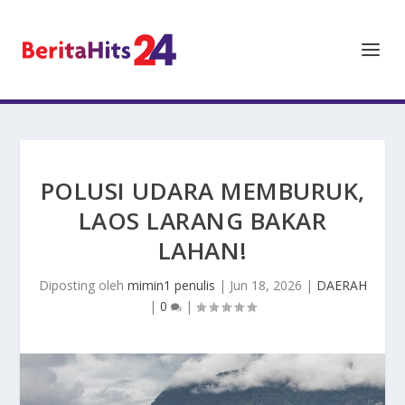
POLUSI UDARA MEMBURUK,
LAOS LARANG BAKAR
LAHAN!
Diposting oleh
mimin1 penulis
|
Jun 18, 2026
|
DAERAH
|
0
|