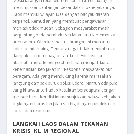
Meski larangan telah diumumkan, fakta di lapangan
menunjukkan tantangan besar dalam penegakannya.
Laos memiliki wilayah luas dengan banyak daerah
terpencil. Kemudian yang membuat pengawasan
menjadi tidak mudah. Sebagian masyarakat masih
bergantung pada pembakaran lahan untuk membuka
area tanam. Oleh karena itu, larangan ini menuntut
solusi pendamping. Tentunya agar tidak menimbulkan
dampak ekonomi bagi petani kecil. Edukasi dan
alternatif metode pengolahan lahan menjadi kunci
keberhasilan kebijakan ini. Respons masyarakat pun
beragam. Ada yang mendukung karena merasakan
langsung dampak buruk polusi udara. Namun ada pula
yang khawatir terhadap kesulitan beradaptasi dengan
metode baru. Kondisi ini menunjukkan bahwa kebijakan
lingkungan harus berjalan seiring dengan pendekatan
sosial dan ekonomi.
LANGKAH LAOS DALAM TEKANAN
KRISIS IKLIM REGIONAL