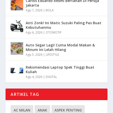
Carlos Eduardo Resmi Bertahan Di Persija
Jakarta
Agu 7, 2026
|
BOLA
Anti Zonk! Ini Matic Suzuki Paling Pas Buat
Kebutuhanmu
Agu 6, 2026
|
OTOMOTIF
Auto Segar Lagi! Cuma Modal Makan &
Minum Ini Lelah Hilang
Agu 5, 2026
|
LIFESTYLE
Rekomendasi Laptop Spek Tinggi Buat
Kuliah
Agu 4, 2026
|
DIGITAL
ARTIKEL TAG
AC MILAN
ANAK
ASPEK PENTING