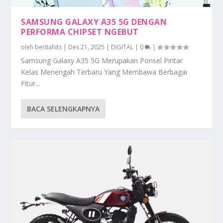
SAMSUNG GALAXY A35 5G DENGAN
PERFORMA CHIPSET NGEBUT
oleh
beritahits
|
Des 21, 2025
|
DIGITAL
|
0
|
Samsung Galaxy A35 5G Merupakan Ponsel Pintar
Kelas Menengah Terbaru Yang Membawa Berbagai
Fitur...
BACA SELENGKAPNYA