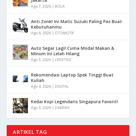
Jakarta
Agu 7, 2026
|
BOLA
Anti Zonk! Ini Matic Suzuki Paling Pas Buat
Kebutuhanmu
Agu 6, 2026
|
OTOMOTIF
Auto Segar Lagi! Cuma Modal Makan &
Minum Ini Lelah Hilang
Agu 5, 2026
|
LIFESTYLE
Rekomendasi Laptop Spek Tinggi Buat
Kuliah
Agu 4, 2026
|
DIGITAL
Kedai Kopi Legendaris Singapura Favorit!
Agu 3, 2026
|
DAERAH
ARTIKEL TAG