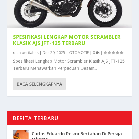
SPESIFIKASI LENGKAP MOTOR SCRAMBLER
KLASIK AJS JFT-125 TERBARU
oleh
beritahits
|
Des 20, 2025
|
OTOMOTIF
|
0
|
Spesifikasi Lengkap Motor Scrambler Klasik AJS JFT-125
Terbaru Menawarkan Perpaduan Desain...
BACA SELENGKAPNYA
BERITA TERBARU
Carlos Eduardo Resmi Bertahan Di Persija