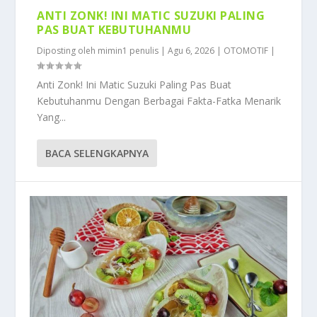
ANTI ZONK! INI MATIC SUZUKI PALING
PAS BUAT KEBUTUHANMU
Diposting oleh
mimin1 penulis
|
Agu 6, 2026
|
OTOMOTIF
|
Anti Zonk! Ini Matic Suzuki Paling Pas Buat
Kebutuhanmu Dengan Berbagai Fakta-Fatka Menarik
Yang...
BACA SELENGKAPNYA