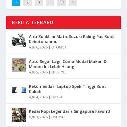
1
2
3
…
39
BERITA TERBARU
Anti Zonk! Ini Matic Suzuki Paling Pas Buat
Kebutuhanmu
Agu 6, 2026
|
OTOMOTIF
Auto Segar Lagi! Cuma Modal Makan &
Minum Ini Lelah Hilang
Agu 5, 2026
|
LIFESTYLE
Rekomendasi Laptop Spek Tinggi Buat
Kuliah
Agu 4, 2026
|
DIGITAL
Kedai Kopi Legendaris Singapura Favorit!
Agu 3, 2026
|
DAERAH