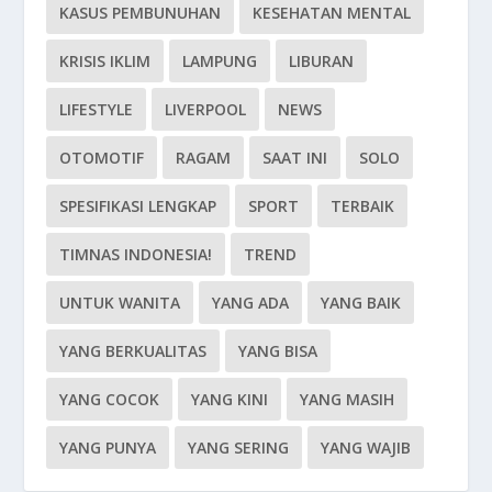
KASUS PEMBUNUHAN
KESEHATAN MENTAL
KRISIS IKLIM
LAMPUNG
LIBURAN
LIFESTYLE
LIVERPOOL
NEWS
OTOMOTIF
RAGAM
SAAT INI
SOLO
SPESIFIKASI LENGKAP
SPORT
TERBAIK
TIMNAS INDONESIA!
TREND
UNTUK WANITA
YANG ADA
YANG BAIK
YANG BERKUALITAS
YANG BISA
YANG COCOK
YANG KINI
YANG MASIH
YANG PUNYA
YANG SERING
YANG WAJIB