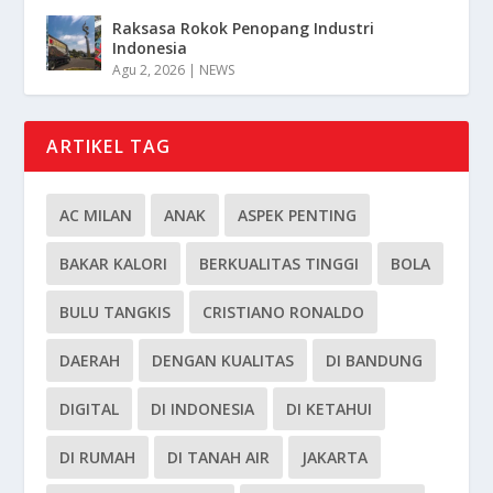
Raksasa Rokok Penopang Industri
Indonesia
Agu 2, 2026
|
NEWS
ARTIKEL TAG
AC MILAN
ANAK
ASPEK PENTING
BAKAR KALORI
BERKUALITAS TINGGI
BOLA
BULU TANGKIS
CRISTIANO RONALDO
DAERAH
DENGAN KUALITAS
DI BANDUNG
DIGITAL
DI INDONESIA
DI KETAHUI
DI RUMAH
DI TANAH AIR
JAKARTA