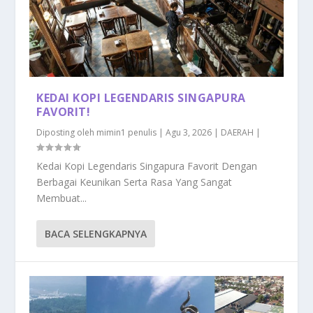
KEDAI KOPI LEGENDARIS SINGAPURA
FAVORIT!
Diposting oleh
mimin1 penulis
|
Agu 3, 2026
|
DAERAH
|
Kedai Kopi Legendaris Singapura Favorit Dengan
Berbagai Keunikan Serta Rasa Yang Sangat
Membuat...
BACA SELENGKAPNYA