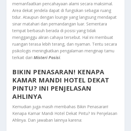
memanfaatkan pencahayaan alami secara maksimal.
Area dekat jendela dapat di fungsikan sebagai ruang
tidur. Ataupun dengan lounge yang langsung mendapat
sinar matahari dan pemandangan luar. Sementara
tempat berbasuh berada di posisi yang tidak
mengganggu aliran cahaya tersebut. Hal ini membuat
ruangan terasa lebih terang, dan nyaman. Tentu secara
psikologis meningkatkan pengalaman menginap tamu
terkait dari
Misteri Posisi
.
BIKIN PENASARAN! KENAPA
KAMAR MANDI HOTEL DEKAT
PINTU? INI PENJELASAN
AHLINYA
Kemudian juga masih membahas
Bikin Penasaran!
Kenapa Kamar Mandi Hotel Dekat Pintu? Ini Penjelasan
Ahlinya
. Dan jawaban lainnya karena: