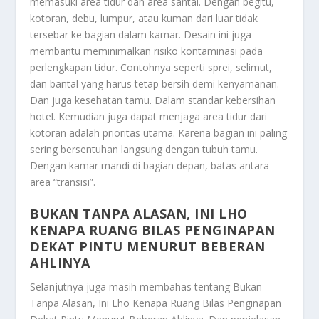
memasuki area tidur dan area santai. Dengan begitu,
kotoran, debu, lumpur, atau kuman dari luar tidak
tersebar ke bagian dalam kamar. Desain ini juga
membantu meminimalkan risiko kontaminasi pada
perlengkapan tidur. Contohnya seperti sprei, selimut,
dan bantal yang harus tetap bersih demi kenyamanan.
Dan juga kesehatan tamu. Dalam standar kebersihan
hotel. Kemudian juga dapat menjaga area tidur dari
kotoran adalah prioritas utama. Karena bagian ini paling
sering bersentuhan langsung dengan tubuh tamu.
Dengan kamar mandi di bagian depan, batas antara
area “transisi”.
BUKAN TANPA ALASAN, INI LHO
KENAPA RUANG BILAS PENGINAPAN
DEKAT PINTU MENURUT BEBERAN
AHLINYA
Selanjutnya juga masih membahas tentang
Bukan
Tanpa Alasan, Ini Lho Kenapa Ruang Bilas Penginapan