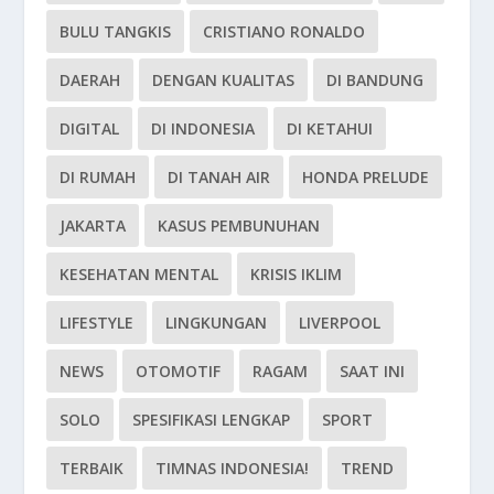
BULU TANGKIS
CRISTIANO RONALDO
DAERAH
DENGAN KUALITAS
DI BANDUNG
DIGITAL
DI INDONESIA
DI KETAHUI
DI RUMAH
DI TANAH AIR
HONDA PRELUDE
JAKARTA
KASUS PEMBUNUHAN
KESEHATAN MENTAL
KRISIS IKLIM
LIFESTYLE
LINGKUNGAN
LIVERPOOL
NEWS
OTOMOTIF
RAGAM
SAAT INI
SOLO
SPESIFIKASI LENGKAP
SPORT
TERBAIK
TIMNAS INDONESIA!
TREND