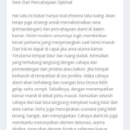
View Dan Pencahayaan Optimal
Hal satu ini bukan hanya soal efisiensi tata ruang. Akan
tetapi juga strategi untuk memaksimalkan view
(pemandangan) dan pencahayaan alami di dalam
kamar. Hotel modern umumnya ingin memberikan
kesan pertama yang menyenangkan saat tamu masuk.
Dan hal ini dapat di capai jika area utama kamar.
Terutama tempat tidur dan ruang duduk. Kemudian
yang terhubung langsung dengan cahaya dan
pemandangan dari jendela atau balkon. Jika tempat
berbasuh di tempatkan di sisi jendela. Maka cahaya
alami akan terhalang dan ruangan bisa terasa lebih
gelap serta sempit. Sebaliknya, dengan menempatkan
kamar mandi di dekat pintu masuk. Kemudian seluruh
cahaya dari luar bisa langsung menyinari ruang tidur dan
area santai. Serta juga menciptakan suasana yang lebih
terang, hangat, dan menyegarkan. Cahaya alami ini juga
membantu menonjolkan elemen dekorasi, warna
dinding. Kemudian dengan furnitur sehingga kamar