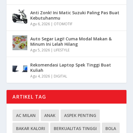
Anti Zonk! Ini Matic Suzuki Paling Pas Buat
Kebutuhanmu
Agu 6, 2026
|
OTOMOTIF
Auto Segar Lagi! Cuma Modal Makan &
Minum Ini Lelah Hilang
Agu 5, 2026
|
LIFESTYLE
Rekomendasi Laptop Spek Tinggi Buat
Kuliah
Agu 4, 2026
|
DIGITAL
ARTIKEL TAG
AC MILAN
ANAK
ASPEK PENTING
BAKAR KALORI
BERKUALITAS TINGGI
BOLA