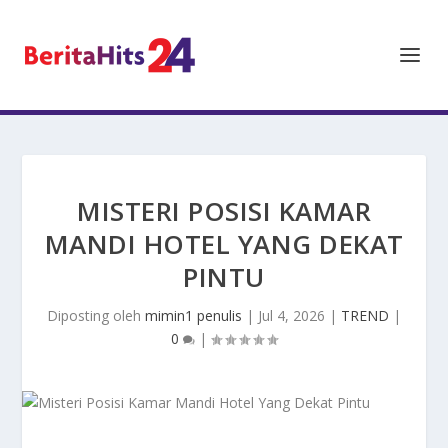
MISTERI POSISI KAMAR
MANDI HOTEL YANG DEKAT
PINTU
Diposting oleh
mimin1 penulis
|
Jul 4, 2026
|
TREND
|
0
|