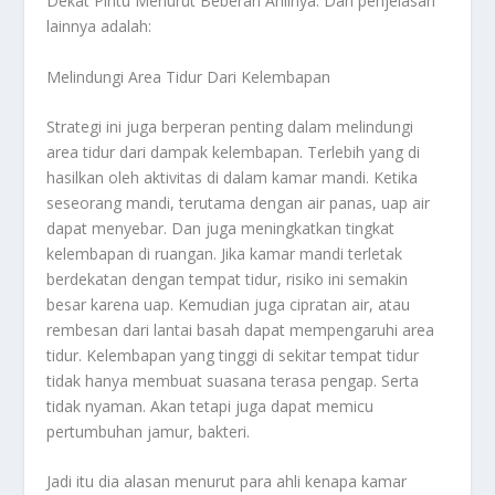
Dekat Pintu Menurut Beberan Ahlinya
. Dan penjelasan
lainnya adalah:
Melindungi Area Tidur Dari Kelembapan
Strategi ini juga berperan penting dalam melindungi
area tidur dari dampak kelembapan. Terlebih yang di
hasilkan oleh aktivitas di dalam kamar mandi. Ketika
seseorang mandi, terutama dengan air panas, uap air
dapat menyebar. Dan juga meningkatkan tingkat
kelembapan di ruangan. Jika kamar mandi terletak
berdekatan dengan tempat tidur, risiko ini semakin
besar karena uap. Kemudian juga cipratan air, atau
rembesan dari lantai basah dapat mempengaruhi area
tidur. Kelembapan yang tinggi di sekitar tempat tidur
tidak hanya membuat suasana terasa pengap. Serta
tidak nyaman. Akan tetapi juga dapat memicu
pertumbuhan jamur, bakteri.
Jadi itu dia alasan menurut para ahli kenapa kamar