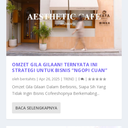
OMZET GILA GILAAN! TERNYATA INI
STRATEGI UNTUK BISNIS “NGOPI CUAN”
oleh
beritahits
|
Apr 26, 2025
|
TREND
|
0
|
Omzet Gila Gilaan Dalam Berbisnis, Siapa Sih Yang
Tidak Ingin Bisnis Cofeeshopnya Berkemabng...
BACA SELENGKAPNYA