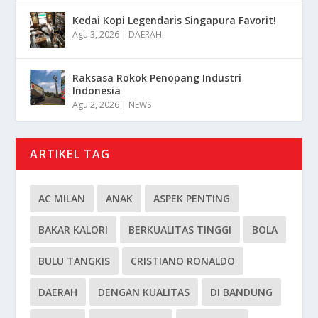
Kedai Kopi Legendaris Singapura Favorit!
Agu 3, 2026
|
DAERAH
Raksasa Rokok Penopang Industri
Indonesia
Agu 2, 2026
|
NEWS
ARTIKEL TAG
AC MILAN
ANAK
ASPEK PENTING
BAKAR KALORI
BERKUALITAS TINGGI
BOLA
BULU TANGKIS
CRISTIANO RONALDO
DAERAH
DENGAN KUALITAS
DI BANDUNG