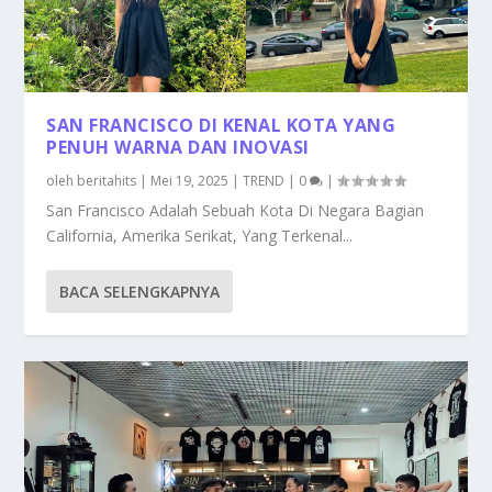
SAN FRANCISCO DI KENAL KOTA YANG
PENUH WARNA DAN INOVASI
oleh
beritahits
|
Mei 19, 2025
|
TREND
|
0
|
San Francisco Adalah Sebuah Kota Di Negara Bagian
California, Amerika Serikat, Yang Terkenal...
BACA SELENGKAPNYA