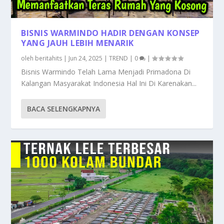
BISNIS WARMINDO HADIR DENGAN KONSEP
YANG JAUH LEBIH MENARIK
oleh
beritahits
|
Jun 24, 2025
|
TREND
|
0
|
Bisnis Warmindo Telah Lama Menjadi Primadona Di
Kalangan Masyarakat Indonesia Hal Ini Di Karenakan...
BACA SELENGKAPNYA