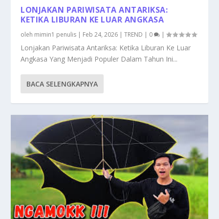
LONJAKAN PARIWISATA ANTARIKSA:
KETIKA LIBURAN KE LUAR ANGKASA
oleh
mimin1 penulis
|
Feb 24, 2026
|
TREND
|
0
|
Lonjakan Pariwisata Antariksa: Ketika Liburan Ke Luar
Angkasa Yang Menjadi Populer Dalam Tahun Ini...
BACA SELENGKAPNYA