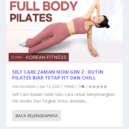
SELF CARE ZAMAN NOW GEN Z : RUTIN
PILATES BIAR TETAP FIT DAN CHILL
oleh
beritahits
|
Apr 14, 2025
|
TREND
|
0
|
Self Care Adalah Salah Satu Cara Untuk Menyenangkan
Diri Sendiri Dari Tingkat Stress Berlebih,...
BACA SELENGKAPNYA