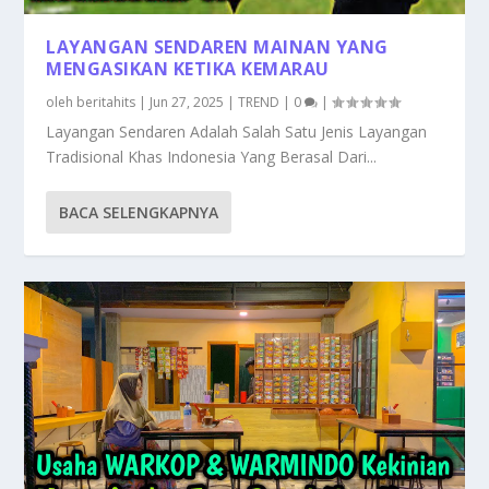
LAYANGAN SENDAREN MAINAN YANG
MENGASIKAN KETIKA KEMARAU
oleh
beritahits
|
Jun 27, 2025
|
TREND
|
0
|
Layangan Sendaren Adalah Salah Satu Jenis Layangan
Tradisional Khas Indonesia Yang Berasal Dari...
BACA SELENGKAPNYA