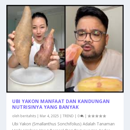
UBI YAKON MANFAAT DAN KANDUNGAN
NUTRISINYA YANG BANYAK
oleh
beritahits
|
Mar 4, 2025
|
TREND
|
0
|
Ubi Yakon (Smallanthus Sonchifolius) Adalah Tanaman