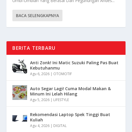
Umbi-Umbian Yang Berasal Dari Pegunungan Andes...
BACA SELENGKAPNYA
BERITA TERBARU
Anti Zonk! Ini Matic Suzuki Paling Pas Buat
Kebutuhanmu
Agu 6, 2026
|
OTOMOTIF
Auto Segar Lagi! Cuma Modal Makan &
Minum Ini Lelah Hilang
Agu 5, 2026
|
LIFESTYLE
Rekomendasi Laptop Spek Tinggi Buat
Kuliah
Agu 4, 2026
|
DIGITAL