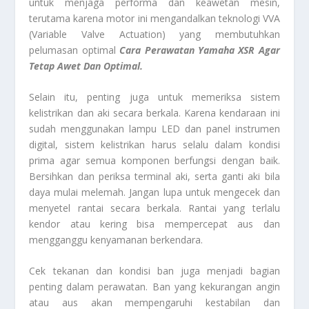
untuk menjaga performa dan keawetan mesin,
terutama karena motor ini mengandalkan teknologi VVA
(Variable Valve Actuation) yang membutuhkan
pelumasan optimal
Cara Perawatan Yamaha XSR Agar
Tetap Awet Dan Optimal.
Selain itu, penting juga untuk memeriksa sistem
kelistrikan dan aki secara berkala. Karena kendaraan ini
sudah menggunakan lampu LED dan panel instrumen
digital, sistem kelistrikan harus selalu dalam kondisi
prima agar semua komponen berfungsi dengan baik.
Bersihkan dan periksa terminal aki, serta ganti aki bila
daya mulai melemah. Jangan lupa untuk mengecek dan
menyetel rantai secara berkala. Rantai yang terlalu
kendor atau kering bisa mempercepat aus dan
mengganggu kenyamanan berkendara.
Cek tekanan dan kondisi ban juga menjadi bagian
penting dalam perawatan. Ban yang kekurangan angin
atau aus akan mempengaruhi kestabilan dan