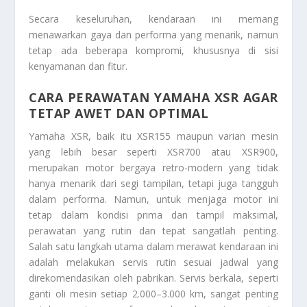
Secara keseluruhan, kendaraan ini memang
menawarkan gaya dan performa yang menarik, namun
tetap ada beberapa kompromi, khususnya di sisi
kenyamanan dan fitur.
CARA PERAWATAN YAMAHA XSR AGAR
TETAP AWET DAN OPTIMAL
Yamaha XSR, baik itu XSR155 maupun varian mesin
yang lebih besar seperti XSR700 atau XSR900,
merupakan motor bergaya retro-modern yang tidak
hanya menarik dari segi tampilan, tetapi juga tangguh
dalam performa. Namun, untuk menjaga motor ini
tetap dalam kondisi prima dan tampil maksimal,
perawatan yang rutin dan tepat sangatlah penting.
Salah satu langkah utama dalam merawat kendaraan ini
adalah melakukan servis rutin sesuai jadwal yang
direkomendasikan oleh pabrikan. Servis berkala, seperti
ganti oli mesin setiap 2.000–3.000 km, sangat penting