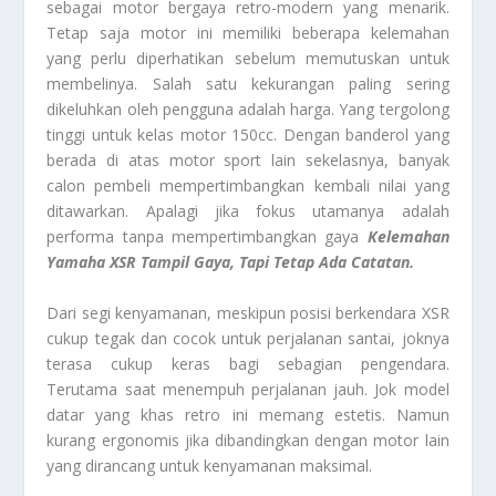
sebagai motor bergaya retro-modern yang menarik.
Tetap saja motor ini memiliki beberapa kelemahan
yang perlu diperhatikan sebelum memutuskan untuk
membelinya. Salah satu kekurangan paling sering
dikeluhkan oleh pengguna adalah harga. Yang tergolong
tinggi untuk kelas motor 150cc. Dengan banderol yang
berada di atas motor sport lain sekelasnya, banyak
calon pembeli mempertimbangkan kembali nilai yang
ditawarkan. Apalagi jika fokus utamanya adalah
performa tanpa mempertimbangkan gaya
Kelemahan
Yamaha XSR Tampil Gaya, Tapi Tetap Ada Catatan.
Dari segi kenyamanan, meskipun posisi berkendara XSR
cukup tegak dan cocok untuk perjalanan santai, joknya
terasa cukup keras bagi sebagian pengendara.
Terutama saat menempuh perjalanan jauh. Jok model
datar yang khas retro ini memang estetis. Namun
kurang ergonomis jika dibandingkan dengan motor lain
yang dirancang untuk kenyamanan maksimal.