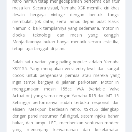
retro namun tetap mengedepankan performa dan fitur
masa kini. Secara visual, Yamaha XSR memiliki ciri khas
desain bergaya vintage dengan bentuk tangki
membulat. Jok datar, serta lampu depan bulat klasik.
Namun di balik tampilannya yang sederhana, motor ini
dibekali teknologi dan mesin yang canggih.
Menjadikannya bukan hanya menarik secara estetika,
tetapi juga tangguh di jalan.
Salah satu varian yang paling populer adalah Yamaha
XSR155. Yang merupakan versi entry-level dan sangat
cocok untuk pengendara pemula atau mereka yang
ingin tampil bergaya di jalanan perkotaan. Motor ini
menggunakan mesin 155cc VVA (Variable Valve
Actuation) yang sama dengan Yamaha R15 dan MT-15.
Sehingga performanya sudah terbukti responsif dan
efisien. Meskipun berdesain retro, XSR155 dilengkapi
dengan panel instrumen full digital, sistem injeksi bahan
bakar, dan lampu LED, memberikan sentuhan modern
yang menunjang kenyamanan dan keselamatan