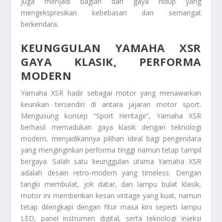
juga menjadi bagian dari gaya hidup yang
mengekspresikan kebebasan dan semangat
berkendara.
KEUNGGULAN YAMAHA XSR
GAYA KLASIK, PERFORMA
MODERN
Yamaha XSR hadir sebagai motor yang menawarkan
keunikan tersendiri di antara jajaran motor sport.
Mengusung konsep “Sport Heritage”, Yamaha XSR
berhasil memadukan gaya klasik dengan teknologi
modern, menjadikannya pilihan ideal bagi pengendara
yang menginginkan performa tinggi namun tetap tampil
bergaya. Salah satu keunggulan utama Yamaha XSR
adalah desain retro-modern yang timeless. Dengan
tangki membulat, jok datar, dan lampu bulat klasik,
motor ini memberikan kesan vintage yang kuat, namun
tetap dilengkapi dengan fitur masa kini seperti lampu
LED, panel instrumen digital, serta teknologi injeksi