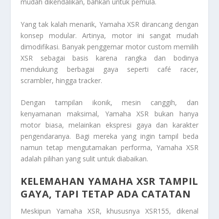
mudah dikendalikan, bahkan untuk pemula.
Yang tak kalah menarik, Yamaha XSR dirancang dengan
konsep modular. Artinya, motor ini sangat mudah
dimodifikasi. Banyak penggemar motor custom memilih
XSR sebagai basis karena rangka dan bodinya
mendukung berbagai gaya seperti café racer,
scrambler, hingga tracker.
Dengan tampilan ikonik, mesin canggih, dan
kenyamanan maksimal, Yamaha XSR bukan hanya
motor biasa, melainkan ekspresi gaya dan karakter
pengendaranya. Bagi mereka yang ingin tampil beda
namun tetap mengutamakan performa, Yamaha XSR
adalah pilihan yang sulit untuk diabaikan.
KELEMAHAN YAMAHA XSR TAMPIL
GAYA, TAPI TETAP ADA CATATAN
Meskipun Yamaha XSR, khususnya XSR155, dikenal