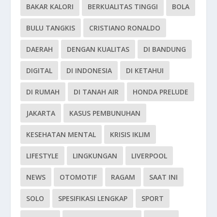
BAKAR KALORI
BERKUALITAS TINGGI
BOLA
BULU TANGKIS
CRISTIANO RONALDO
DAERAH
DENGAN KUALITAS
DI BANDUNG
DIGITAL
DI INDONESIA
DI KETAHUI
DI RUMAH
DI TANAH AIR
HONDA PRELUDE
JAKARTA
KASUS PEMBUNUHAN
KESEHATAN MENTAL
KRISIS IKLIM
LIFESTYLE
LINGKUNGAN
LIVERPOOL
NEWS
OTOMOTIF
RAGAM
SAAT INI
SOLO
SPESIFIKASI LENGKAP
SPORT