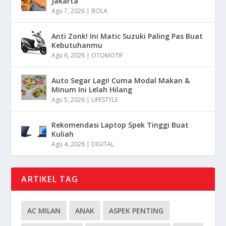
Jakarta
Agu 7, 2026
|
BOLA
Anti Zonk! Ini Matic Suzuki Paling Pas Buat
Kebutuhanmu
Agu 6, 2026
|
OTOMOTIF
Auto Segar Lagi! Cuma Modal Makan &
Minum Ini Lelah Hilang
Agu 5, 2026
|
LIFESTYLE
Rekomendasi Laptop Spek Tinggi Buat
Kuliah
Agu 4, 2026
|
DIGITAL
ARTIKEL TAG
AC MILAN
ANAK
ASPEK PENTING