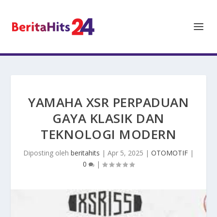
YAMAHA XSR PERPADUAN
GAYA KLASIK DAN
TEKNOLOGI MODERN
Diposting oleh
beritahits
|
Apr 5, 2025
|
OTOMOTIF
|
0
|