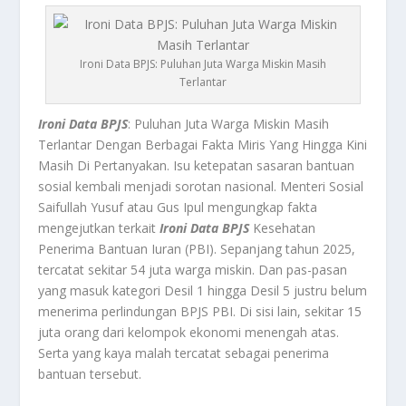
Ironi Data BPJS: Puluhan Juta Warga Miskin Masih
Terlantar
Ironi Data BPJS
: Puluhan Juta Warga Miskin Masih
Terlantar Dengan Berbagai Fakta Miris Yang Hingga Kini
Masih Di Pertanyakan.
Isu ketepatan sasaran bantuan
sosial kembali menjadi sorotan nasional. Menteri Sosial
Saifullah Yusuf atau Gus Ipul mengungkap fakta
mengejutkan terkait
Ironi Data BPJS
Kesehatan
Penerima Bantuan Iuran (PBI). Sepanjang tahun 2025,
tercatat sekitar 54 juta warga miskin. Dan pas-pasan
yang masuk kategori Desil 1 hingga Desil 5 justru belum
menerima perlindungan BPJS PBI. Di sisi lain, sekitar 15
juta orang dari kelompok ekonomi menengah atas.
Serta yang kaya malah tercatat sebagai penerima
bantuan tersebut.