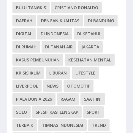
BULU TANGKIS
CRISTIANO RONALDO
DAERAH
DENGAN KUALITAS
DI BANDUNG
DIGITAL
DI INDONESIA
DI KETAHUI
DI RUMAH
DI TANAH AIR
JAKARTA
KASUS PEMBUNUHAN
KESEHATAN MENTAL
KRISIS IKLIM
LIBURAN
LIFESTYLE
LIVERPOOL
NEWS
OTOMOTIF
PIALA DUNIA 2026
RAGAM
SAAT INI
SOLO
SPESIFIKASI LENGKAP
SPORT
TERBAIK
TIMNAS INDONESIA!
TREND