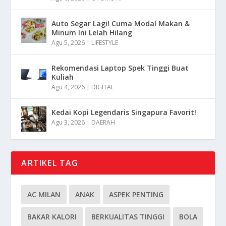
Auto Segar Lagi! Cuma Modal Makan &
Minum Ini Lelah Hilang
Agu 5, 2026
|
LIFESTYLE
Rekomendasi Laptop Spek Tinggi Buat
Kuliah
Agu 4, 2026
|
DIGITAL
Kedai Kopi Legendaris Singapura Favorit!
Agu 3, 2026
|
DAERAH
ARTIKEL TAG
AC MILAN
ANAK
ASPEK PENTING
BAKAR KALORI
BERKUALITAS TINGGI
BOLA