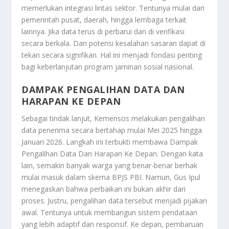
memerlukan integrasi lintas sektor. Tentunya mulai dari
pemerintah pusat, daerah, hingga lembaga terkait
lainnya. Jika data terus di perbarui dan di verifikasi
secara berkala. Dan potensi kesalahan sasaran dapat di
tekan secara signifikan. Hal ini menjadi fondasi penting
bagi keberlanjutan program jaminan sosial nasional.
DAMPAK PENGALIHAN DATA DAN
HARAPAN KE DEPAN
Sebagai tindak lanjut, Kemensos melakukan pengalihan
data penerima secara bertahap mulai Mei 2025 hingga
Januari 2026. Langkah ini terbukti membawa
Dampak
Pengalihan Data Dan Harapan Ke Depan
. Dengan kata
lain, semakin banyak warga yang benar-benar berhak
mulai masuk dalam skema BPJS PBI. Namun, Gus Ipul
menegaskan bahwa perbaikan ini bukan akhir dari
proses. Justru, pengalihan data tersebut menjadi pijakan
awal. Tentunya untuk membangun sistem pendataan
yang lebih adaptif dan responsif. Ke depan, pembaruan