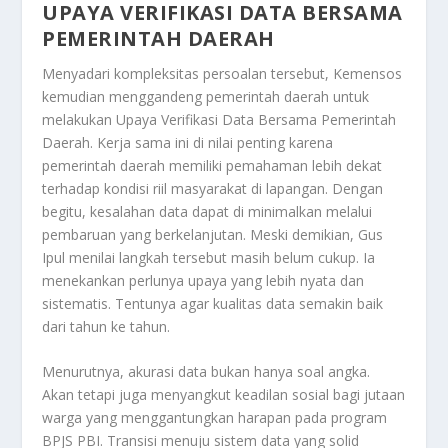
UPAYA VERIFIKASI DATA BERSAMA
PEMERINTAH DAERAH
Menyadari kompleksitas persoalan tersebut, Kemensos
kemudian menggandeng pemerintah daerah untuk
melakukan
Upaya Verifikasi Data Bersama Pemerintah
Daerah
. Kerja sama ini di nilai penting karena
pemerintah daerah memiliki pemahaman lebih dekat
terhadap kondisi riil masyarakat di lapangan. Dengan
begitu, kesalahan data dapat di minimalkan melalui
pembaruan yang berkelanjutan. Meski demikian, Gus
Ipul menilai langkah tersebut masih belum cukup. Ia
menekankan perlunya upaya yang lebih nyata dan
sistematis. Tentunya agar kualitas data semakin baik
dari tahun ke tahun.
Menurutnya, akurasi data bukan hanya soal angka.
Akan tetapi juga menyangkut keadilan sosial bagi jutaan
warga yang menggantungkan harapan pada program
BPJS PBI. Transisi menuju sistem data yang solid