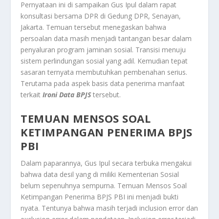
Pernyataan ini di sampaikan Gus Ipul dalam rapat
konsultasi bersama DPR di Gedung DPR, Senayan,
Jakarta. Temuan tersebut menegaskan bahwa
persoalan data masih menjadi tantangan besar dalam
penyaluran program jaminan sosial. Transisi menuju
sistem perlindungan sosial yang adil. Kemudian tepat
sasaran ternyata membutuhkan pembenahan serius.
Terutama pada aspek basis data penerima manfaat
terkait
Ironi Data BPJS
tersebut.
TEMUAN MENSOS SOAL
KETIMPANGAN PENERIMA BPJS
PBI
Dalam paparannya, Gus Ipul secara terbuka mengakui
bahwa data desil yang di miliki Kementerian Sosial
belum sepenuhnya sempurna.
Temuan Mensos Soal
Ketimpangan Penerima BPJS PBI
ini menjadi bukti
nyata. Tentunya bahwa masih terjadi inclusion error dan