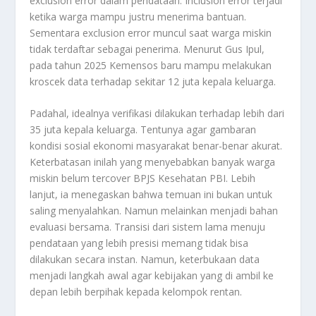
exclusion error dalam pendataan. Inclusion error terjadi
ketika warga mampu justru menerima bantuan.
Sementara exclusion error muncul saat warga miskin
tidak terdaftar sebagai penerima. Menurut Gus Ipul,
pada tahun 2025 Kemensos baru mampu melakukan
kroscek data terhadap sekitar 12 juta kepala keluarga.
Padahal, idealnya verifikasi dilakukan terhadap lebih dari
35 juta kepala keluarga. Tentunya agar gambaran
kondisi sosial ekonomi masyarakat benar-benar akurat.
Keterbatasan inilah yang menyebabkan banyak warga
miskin belum tercover BPJS Kesehatan PBI. Lebih
lanjut, ia menegaskan bahwa temuan ini bukan untuk
saling menyalahkan. Namun melainkan menjadi bahan
evaluasi bersama. Transisi dari sistem lama menuju
pendataan yang lebih presisi memang tidak bisa
dilakukan secara instan. Namun, keterbukaan data
menjadi langkah awal agar kebijakan yang di ambil ke
depan lebih berpihak kepada kelompok rentan.