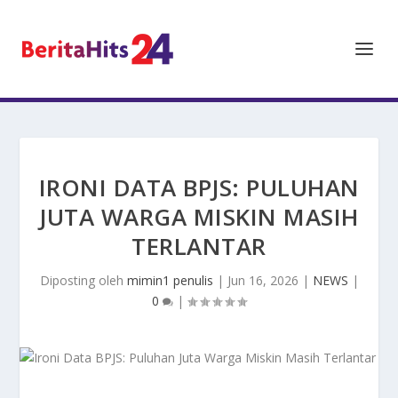
IRONI DATA BPJS: PULUHAN
JUTA WARGA MISKIN MASIH
TERLANTAR
Diposting oleh
mimin1 penulis
|
Jun 16, 2026
|
NEWS
|
0
|