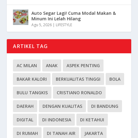
Auto Segar Lagi! Cuma Modal Makan &
Minum Ini Lelah Hilang
Agu 5, 2026
|
LIFESTYLE
ARTIKEL TAG
AC MILAN
ANAK
ASPEK PENTING
BAKAR KALORI
BERKUALITAS TINGGI
BOLA
BULU TANGKIS
CRISTIANO RONALDO
DAERAH
DENGAN KUALITAS
DI BANDUNG
DIGITAL
DI INDONESIA
DI KETAHUI
DI RUMAH
DI TANAH AIR
JAKARTA