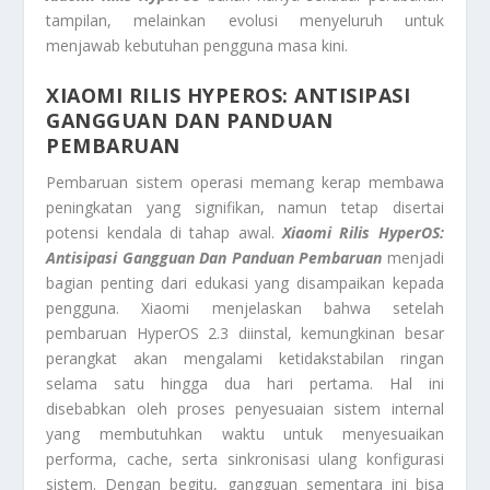
tampilan, melainkan evolusi menyeluruh untuk
menjawab kebutuhan pengguna masa kini.
XIAOMI RILIS HYPEROS: ANTISIPASI
GANGGUAN DAN PANDUAN
PEMBARUAN
Pembaruan sistem operasi memang kerap membawa
peningkatan yang signifikan, namun tetap disertai
potensi kendala di tahap awal.
Xiaomi Rilis HyperOS:
Antisipasi Gangguan Dan Panduan Pembaruan
menjadi
bagian penting dari edukasi yang disampaikan kepada
pengguna. Xiaomi menjelaskan bahwa setelah
pembaruan HyperOS 2.3 diinstal, kemungkinan besar
perangkat akan mengalami ketidakstabilan ringan
selama satu hingga dua hari pertama. Hal ini
disebabkan oleh proses penyesuaian sistem internal
yang membutuhkan waktu untuk menyesuaikan
performa, cache, serta sinkronisasi ulang konfigurasi
sistem. Dengan begitu, gangguan sementara ini bisa