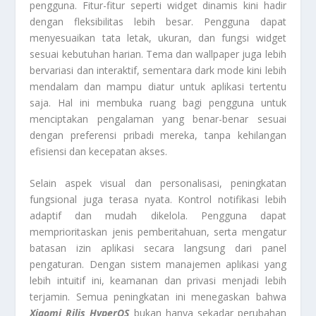
pengguna. Fitur-fitur seperti widget dinamis kini hadir
dengan fleksibilitas lebih besar. Pengguna dapat
menyesuaikan tata letak, ukuran, dan fungsi widget
sesuai kebutuhan harian. Tema dan wallpaper juga lebih
bervariasi dan interaktif, sementara dark mode kini lebih
mendalam dan mampu diatur untuk aplikasi tertentu
saja. Hal ini membuka ruang bagi pengguna untuk
menciptakan pengalaman yang benar-benar sesuai
dengan preferensi pribadi mereka, tanpa kehilangan
efisiensi dan kecepatan akses.
Selain aspek visual dan personalisasi, peningkatan
fungsional juga terasa nyata. Kontrol notifikasi lebih
adaptif dan mudah dikelola. Pengguna dapat
memprioritaskan jenis pemberitahuan, serta mengatur
batasan izin aplikasi secara langsung dari panel
pengaturan. Dengan sistem manajemen aplikasi yang
lebih intuitif ini, keamanan dan privasi menjadi lebih
terjamin. Semua peningkatan ini menegaskan bahwa
Xiaomi Rilis HyperOS
bukan hanya sekadar perubahan