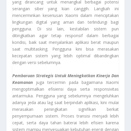
yang dirancang untuk menangkal berbagai potensi
serangan siber yang kian canggih. Langkah ini
mencerminkan keseriusan Xiaomi dalam menciptakan
lingkungan digital yang aman dan terlindungi bagi
pengguna. Di sisi lain, kestabilan sistem pun
ditingkatkan agar tetap responsif dalam berbagai
kondisi, baik saat menjalankan aplikasi berat maupun
saat multitasking. Pengguna kini bisa merasakan
kecepatan sistem yang lebih optimal dibandingkan
dengan versi sebelumnya.
Pembaruan Strategis Untuk Meningkatkan Kinerja Dan
Keamanan
juga tercermin pada bagaimana Xiaomi
mengoptimalkan efisiensi daya serta responsivitas
antarmuka. Pengguna yang sebelumnya mengeluhkan
adanya jeda atau lag saat berpindah aplikasi, kini mulai
merasakan peningkatan signifikan berkat
penyempurnaan sistem. Proses transisi menjadi lebih
cepat, serta daya tahan baterai lebih efisien karena
sistem mampu menyesuaikan kebutuhan energi dengan