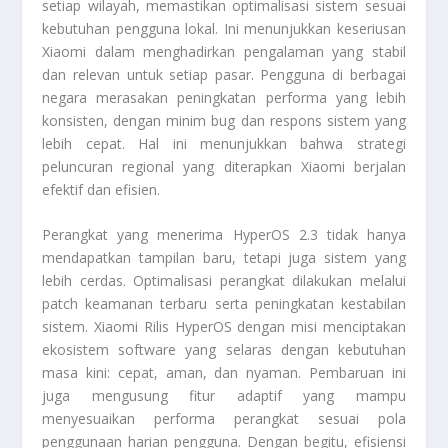
setiap wilayah, memastikan optimalisasi sistem sesuai
kebutuhan pengguna lokal. Ini menunjukkan keseriusan
Xiaomi dalam menghadirkan pengalaman yang stabil
dan relevan untuk setiap pasar. Pengguna di berbagai
negara merasakan peningkatan performa yang lebih
konsisten, dengan minim bug dan respons sistem yang
lebih cepat. Hal ini menunjukkan bahwa strategi
peluncuran regional yang diterapkan Xiaomi berjalan
efektif dan efisien.
Perangkat yang menerima HyperOS 2.3 tidak hanya
mendapatkan tampilan baru, tetapi juga sistem yang
lebih cerdas. Optimalisasi perangkat dilakukan melalui
patch keamanan terbaru serta peningkatan kestabilan
sistem. Xiaomi Rilis HyperOS dengan misi menciptakan
ekosistem software yang selaras dengan kebutuhan
masa kini: cepat, aman, dan nyaman. Pembaruan ini
juga mengusung fitur adaptif yang mampu
menyesuaikan performa perangkat sesuai pola
penggunaan harian pengguna. Dengan begitu, efisiensi