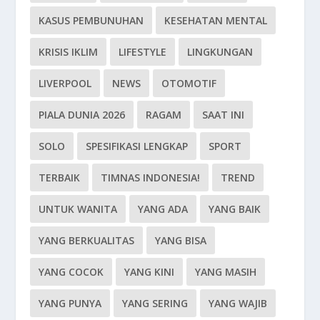
KASUS PEMBUNUHAN
KESEHATAN MENTAL
KRISIS IKLIM
LIFESTYLE
LINGKUNGAN
LIVERPOOL
NEWS
OTOMOTIF
PIALA DUNIA 2026
RAGAM
SAAT INI
SOLO
SPESIFIKASI LENGKAP
SPORT
TERBAIK
TIMNAS INDONESIA!
TREND
UNTUK WANITA
YANG ADA
YANG BAIK
YANG BERKUALITAS
YANG BISA
YANG COCOK
YANG KINI
YANG MASIH
YANG PUNYA
YANG SERING
YANG WAJIB