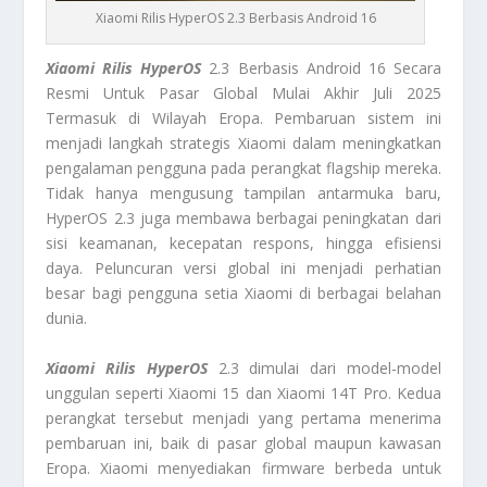
Xiaomi Rilis HyperOS 2.3 Berbasis Android 16
Xiaomi Rilis HyperOS
2.3 Berbasis Android 16 Secara
Resmi Untuk Pasar Global Mulai Akhir Juli 2025
Termasuk di Wilayah Eropa. Pembaruan sistem ini
menjadi langkah strategis Xiaomi dalam meningkatkan
pengalaman pengguna pada perangkat flagship mereka.
Tidak hanya mengusung tampilan antarmuka baru,
HyperOS 2.3 juga membawa berbagai peningkatan dari
sisi keamanan, kecepatan respons, hingga efisiensi
daya. Peluncuran versi global ini menjadi perhatian
besar bagi pengguna setia Xiaomi di berbagai belahan
dunia.
Xiaomi Rilis HyperOS
2.3 dimulai dari model-model
unggulan seperti Xiaomi 15 dan Xiaomi 14T Pro. Kedua
perangkat tersebut menjadi yang pertama menerima
pembaruan ini, baik di pasar global maupun kawasan
Eropa. Xiaomi menyediakan firmware berbeda untuk