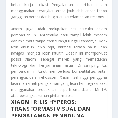
beban kerja aplikasi. Pengalaman sehari-hari dalam
menggunakan perangkat terasa jauh lebih lancar, tanpa
gangguan berarti dari bug atau keterlambatan respons.
Xiaomi juga tidak melupakan sisi estetika dalam
pembaruan ini. Antarmuka baru tampil lebih modern
dan minimalis tanpa mengurangi fungsi utamanya. Ikon-
ikon disusun lebih rapi, animasi terasa halus, dan
navigasi menjadi lebih intuitif. Desain ini memperkuat
posisi Xiaomi sebagai merek yang memadukan
teknologi dan kenyamanan visual. Di samping itu,
pembaruan ini turut memperluas kompatibilitas antar
perangkat dalam ekosistem Xiaomi, sehingga pengguna
bisa menikmati pengalaman yang lebih terintegrasi saat
menggunakan produk lain seperti smartband, Mi TV,
atau perangkat rumah pintar mereka.
XIAOMI RILIS HYPEROS:
TRANSFORMASI VISUAL DAN
PENGALAMAN PENGGUNA