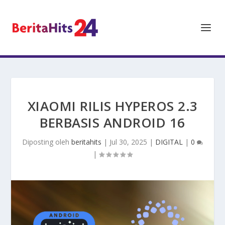
XIAOMI RILIS HYPEROS 2.3
BERBASIS ANDROID 16
Diposting oleh
beritahits
|
Jul 30, 2025
|
DIGITAL
|
0
|