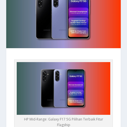
HP Mid-Range: Galaxy F17 5G Pilihan Terbaik Fitur
Flagship