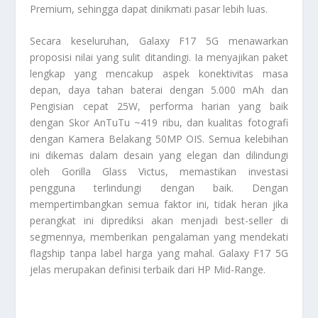
Premium, sehingga dapat dinikmati pasar lebih luas.
Secara keseluruhan, Galaxy F17 5G menawarkan
proposisi nilai yang sulit ditandingi. Ia menyajikan paket
lengkap yang mencakup aspek konektivitas masa
depan, daya tahan baterai dengan 5.000 mAh dan
Pengisian cepat 25W, performa harian yang baik
dengan Skor AnTuTu ~419 ribu, dan kualitas fotografi
dengan Kamera Belakang 50MP OIS. Semua kelebihan
ini dikemas dalam desain yang elegan dan dilindungi
oleh Gorilla Glass Victus, memastikan investasi
pengguna terlindungi dengan baik. Dengan
mempertimbangkan semua faktor ini, tidak heran jika
perangkat ini diprediksi akan menjadi best-seller di
segmennya, memberikan pengalaman yang mendekati
flagship tanpa label harga yang mahal. Galaxy F17 5G
jelas merupakan definisi terbaik dari
HP Mid-Range
.