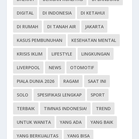
DIGITAL
DI INDONESIA
DI KETAHUI
DI RUMAH
DI TANAH AIR
JAKARTA
KASUS PEMBUNUHAN
KESEHATAN MENTAL
KRISIS IKLIM
LIFESTYLE
LINGKUNGAN
LIVERPOOL
NEWS
OTOMOTIF
PIALA DUNIA 2026
RAGAM
SAAT INI
SOLO
SPESIFIKASI LENGKAP
SPORT
TERBAIK
TIMNAS INDONESIA!
TREND
UNTUK WANITA
YANG ADA
YANG BAIK
YANG BERKUALITAS
YANG BISA