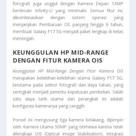
fotografi juga unggul dengan Kamera Depan 13MP
berdesain Infinity-U yang minimalis. Semua fitur ini,
dikombinasikan dengan sistem operasi yang
menjanjikan Pembaruan OS panjang hingga 6 tahun,
membuat Galaxy F17 5G menjadi paket lengkap di kelas
menengah.
KEUNGGULAN
HP MID-RANGE
DENGAN FITUR KAMERA OIS
Keunggulan HP Mid-Range Dengan Fitur Kamera OIS
merupakan kelebihan-kelebihan utama Galaxy F17 5G,
terutama pada sektor fotografi dan daya tahan, yang
seringkali menjadi penentu keputusan pembelian. Salah
satu daya tarik utama dari perangkat ini adalah
konfigurasi kameranya yang canggih.
Ponsel ini mengusung tiga kamera belakang, dipimpin
oleh Kamera Utama 50MP yang istimewa karena telah
dilengkapi OIS (Optical Image Stabilization). Integrasi