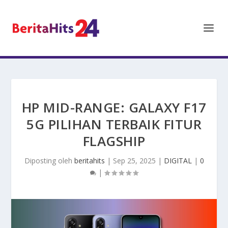
HP MID-RANGE: GALAXY F17
5G PILIHAN TERBAIK FITUR
FLAGSHIP
Diposting oleh
beritahits
|
Sep 25, 2025
|
DIGITAL
|
0
|