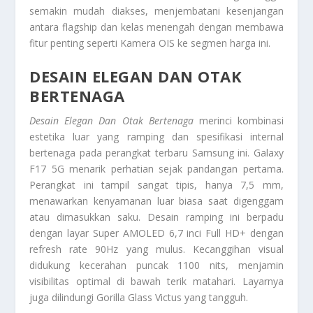
semakin mudah diakses, menjembatani kesenjangan
antara
flagship
dan kelas menengah dengan membawa
fitur penting seperti Kamera OIS ke segmen harga ini.
DESAIN ELEGAN DAN OTAK
BERTENAGA
Desain Elegan Dan Otak Bertenaga
merinci kombinasi
estetika luar yang ramping dan spesifikasi internal
bertenaga pada perangkat terbaru Samsung ini. Galaxy
F17 5G menarik perhatian sejak pandangan pertama.
Perangkat ini tampil sangat tipis, hanya 7,5 mm,
menawarkan kenyamanan luar biasa saat digenggam
atau dimasukkan saku. Desain ramping ini berpadu
dengan layar Super AMOLED 6,7 inci Full HD+ dengan
refresh rate
90Hz yang mulus. Kecanggihan visual
didukung kecerahan puncak 1100 nits, menjamin
visibilitas optimal di bawah terik matahari. Layarnya
juga dilindungi Gorilla Glass Victus yang tangguh.