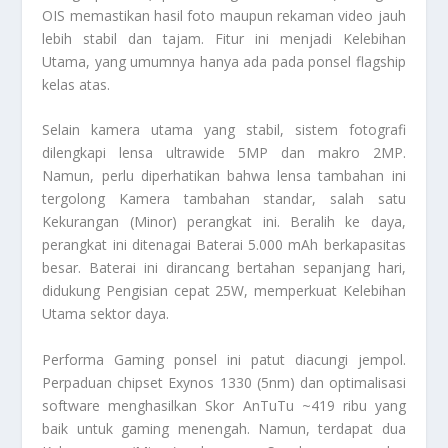
OIS memastikan hasil foto maupun rekaman video jauh
lebih stabil dan tajam. Fitur ini menjadi Kelebihan
Utama, yang umumnya hanya ada pada ponsel flagship
kelas atas.
Selain kamera utama yang stabil, sistem fotografi
dilengkapi lensa ultrawide 5MP dan makro 2MP.
Namun, perlu diperhatikan bahwa lensa tambahan ini
tergolong Kamera tambahan standar, salah satu
Kekurangan (Minor) perangkat ini. Beralih ke daya,
perangkat ini ditenagai Baterai 5.000 mAh berkapasitas
besar. Baterai ini dirancang bertahan sepanjang hari,
didukung Pengisian cepat 25W, memperkuat Kelebihan
Utama sektor daya.
Performa Gaming ponsel ini patut diacungi jempol.
Perpaduan chipset Exynos 1330 (5nm) dan optimalisasi
software menghasilkan Skor AnTuTu ~419 ribu yang
baik untuk gaming menengah. Namun, terdapat dua