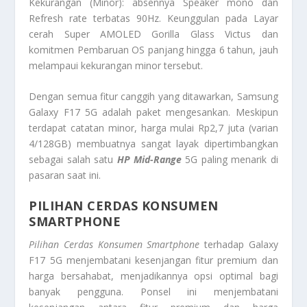
Kekurangan (Minor): absennya Speaker mono dan
Refresh rate terbatas 90Hz. Keunggulan pada Layar
cerah Super AMOLED Gorilla Glass Victus dan
komitmen Pembaruan OS panjang hingga 6 tahun, jauh
melampaui kekurangan minor tersebut.
Dengan semua fitur canggih yang ditawarkan, Samsung
Galaxy F17 5G adalah paket mengesankan. Meskipun
terdapat catatan minor, harga mulai Rp2,7 juta (varian
4/128GB) membuatnya sangat layak dipertimbangkan
sebagai salah satu
HP Mid-Range
5G paling menarik di
pasaran saat ini.
PILIHAN CERDAS KONSUMEN
SMARTPHONE
Pilihan Cerdas Konsumen Smartphone
terhadap Galaxy
F17 5G menjembatani kesenjangan fitur premium dan
harga bersahabat, menjadikannya opsi optimal bagi
banyak pengguna. Ponsel ini menjembatani