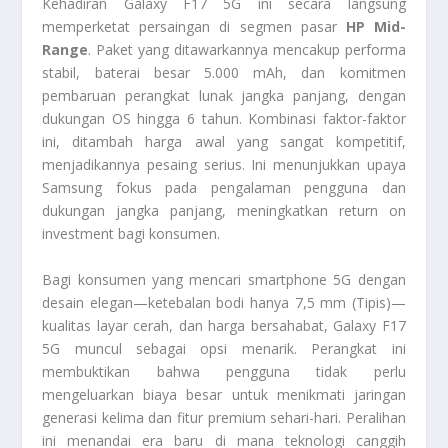
Kehadiran Galaxy F17 5G ini secara langsung
memperketat persaingan di segmen pasar
HP Mid-
Range
. Paket yang ditawarkannya mencakup performa
stabil, baterai besar 5.000 mAh, dan komitmen
pembaruan perangkat lunak jangka panjang, dengan
dukungan OS hingga 6 tahun. Kombinasi faktor-faktor
ini, ditambah harga awal yang sangat kompetitif,
menjadikannya pesaing serius. Ini menunjukkan upaya
Samsung fokus pada pengalaman pengguna dan
dukungan jangka panjang, meningkatkan
return on
investment
bagi konsumen.
Bagi konsumen yang mencari
smartphone
5G dengan
desain elegan—ketebalan bodi hanya 7,5 mm (Tipis)—
kualitas layar cerah, dan harga bersahabat, Galaxy F17
5G muncul sebagai opsi menarik. Perangkat ini
membuktikan bahwa pengguna tidak perlu
mengeluarkan biaya besar untuk menikmati jaringan
generasi kelima dan fitur premium sehari-hari. Peralihan
ini menandai era baru di mana teknologi canggih