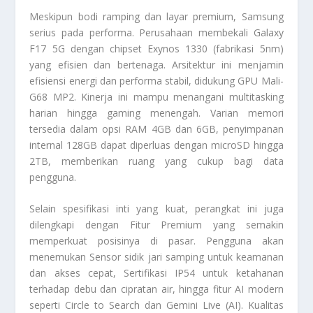
Meskipun bodi ramping dan layar premium, Samsung
serius pada performa. Perusahaan membekali Galaxy
F17 5G dengan chipset Exynos 1330 (fabrikasi 5nm)
yang efisien dan bertenaga. Arsitektur ini menjamin
efisiensi energi dan performa stabil, didukung GPU Mali-
G68 MP2. Kinerja ini mampu menangani multitasking
harian hingga gaming menengah. Varian memori
tersedia dalam opsi RAM 4GB dan 6GB, penyimpanan
internal 128GB dapat diperluas dengan microSD hingga
2TB, memberikan ruang yang cukup bagi data
pengguna.
Selain spesifikasi inti yang kuat, perangkat ini juga
dilengkapi dengan Fitur Premium yang semakin
memperkuat posisinya di pasar. Pengguna akan
menemukan Sensor sidik jari samping untuk keamanan
dan akses cepat, Sertifikasi IP54 untuk ketahanan
terhadap debu dan cipratan air, hingga fitur AI modern
seperti Circle to Search dan Gemini Live (AI). Kualitas