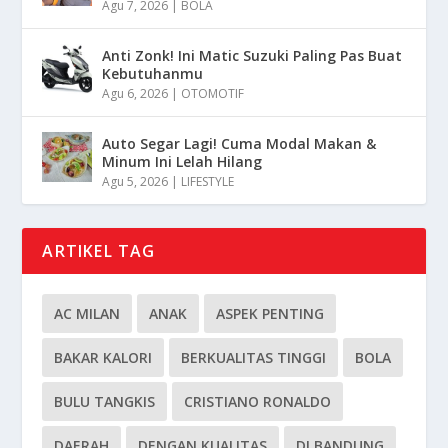
Agu 7, 2026
|
BOLA
Anti Zonk! Ini Matic Suzuki Paling Pas Buat
Kebutuhanmu
Agu 6, 2026
|
OTOMOTIF
Auto Segar Lagi! Cuma Modal Makan &
Minum Ini Lelah Hilang
Agu 5, 2026
|
LIFESTYLE
ARTIKEL TAG
AC MILAN
ANAK
ASPEK PENTING
BAKAR KALORI
BERKUALITAS TINGGI
BOLA
BULU TANGKIS
CRISTIANO RONALDO
DAERAH
DENGAN KUALITAS
DI BANDUNG