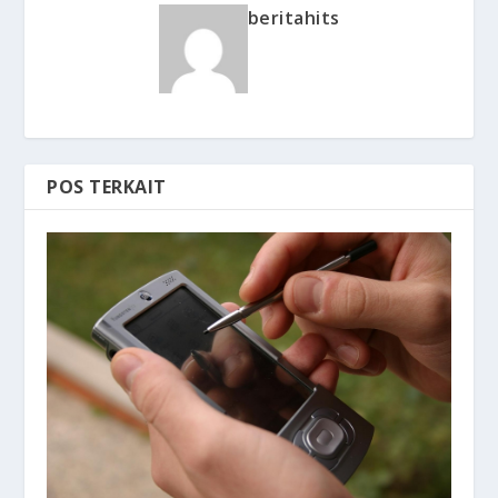
beritahits
POS TERKAIT