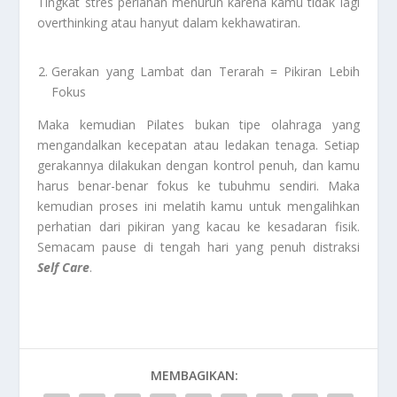
Tingkat stres perlahan menurun karena kamu tidak lagi
overthinking atau hanyut dalam kekhawatiran.
Gerakan yang Lambat dan Terarah = Pikiran Lebih
Fokus
Maka kemudian Pilates bukan tipe olahraga yang
mengandalkan kecepatan atau ledakan tenaga. Setiap
gerakannya dilakukan dengan kontrol penuh, dan kamu
harus benar-benar fokus ke tubuhmu sendiri. Maka
kemudian proses ini melatih kamu untuk mengalihkan
perhatian dari pikiran yang kacau ke kesadaran fisik.
Semacam pause di tengah hari yang penuh distraksi
Self Care
.
MEMBAGIKAN: