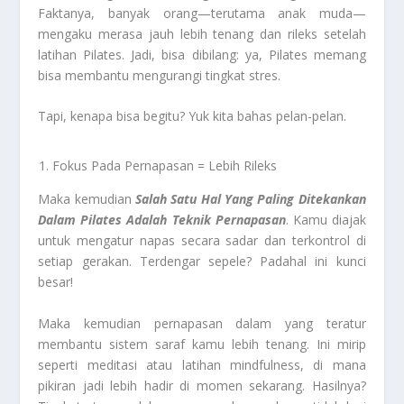
Faktanya, banyak orang—terutama anak muda—
mengaku merasa jauh lebih tenang dan rileks setelah
latihan Pilates. Jadi, bisa dibilang: ya, Pilates memang
bisa membantu mengurangi tingkat stres.
Tapi, kenapa bisa begitu? Yuk kita bahas pelan-pelan.
Fokus Pada Pernapasan = Lebih Rileks
Maka kemudian
Salah Satu Hal Yang Paling Ditekankan
Dalam Pilates Adalah Teknik Pernapasan
. Kamu diajak
untuk mengatur napas secara sadar dan terkontrol di
setiap gerakan. Terdengar sepele? Padahal ini kunci
besar!
Maka kemudian pernapasan dalam yang teratur
membantu sistem saraf kamu lebih tenang. Ini mirip
seperti meditasi atau latihan mindfulness, di mana
pikiran jadi lebih hadir di momen sekarang. Hasilnya?