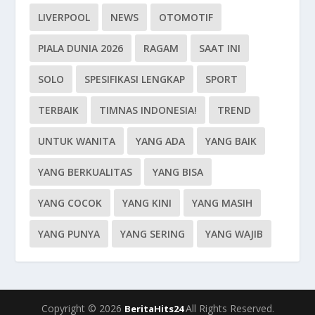
LIVERPOOL
NEWS
OTOMOTIF
PIALA DUNIA 2026
RAGAM
SAAT INI
SOLO
SPESIFIKASI LENGKAP
SPORT
TERBAIK
TIMNAS INDONESIA!
TREND
UNTUK WANITA
YANG ADA
YANG BAIK
YANG BERKUALITAS
YANG BISA
YANG COCOK
YANG KINI
YANG MASIH
YANG PUNYA
YANG SERING
YANG WAJIB
Copyright © 2026
All Rights Reserved.
BeritaHits24