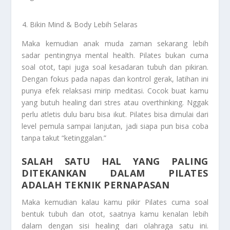
Bikin Mind & Body Lebih Selaras
Maka kemudian anak muda zaman sekarang lebih
sadar pentingnya mental health. Pilates bukan cuma
soal otot, tapi juga soal kesadaran tubuh dan pikiran.
Dengan fokus pada napas dan kontrol gerak, latihan ini
punya efek relaksasi mirip meditasi. Cocok buat kamu
yang butuh healing dari stres atau overthinking. Nggak
perlu atletis dulu baru bisa ikut. Pilates bisa dimulai dari
level pemula sampai lanjutan, jadi siapa pun bisa coba
tanpa takut “ketinggalan.”
SALAH SATU HAL YANG PALING
DITEKANKAN DALAM PILATES
ADALAH TEKNIK PERNAPASAN
Maka kemudian kalau kamu pikir Pilates cuma soal
bentuk tubuh dan otot, saatnya kamu kenalan lebih
dalam dengan sisi healing dari olahraga satu ini.