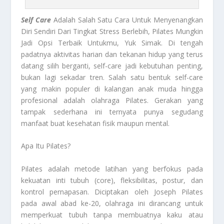
Self Care
Adalah Salah Satu Cara Untuk Menyenangkan
Diri Sendiri Dari Tingkat Stress Berlebih, Pilates Mungkin
Jadi Opsi Terbaik Untukmu, Yuk Simak. Di tengah
padatnya aktivitas harian dan tekanan hidup yang terus
datang silih berganti, self-care jadi kebutuhan penting,
bukan lagi sekadar tren. Salah satu bentuk self-care
yang makin populer di kalangan anak muda hingga
profesional adalah olahraga Pilates. Gerakan yang
tampak sederhana ini ternyata punya segudang
manfaat buat kesehatan fisik maupun mental.
Apa Itu Pilates?
Pilates adalah metode latihan yang berfokus pada
kekuatan inti tubuh (core), fleksibilitas, postur, dan
kontrol pernapasan. Diciptakan oleh Joseph Pilates
pada awal abad ke-20, olahraga ini dirancang untuk
memperkuat tubuh tanpa membuatnya kaku atau