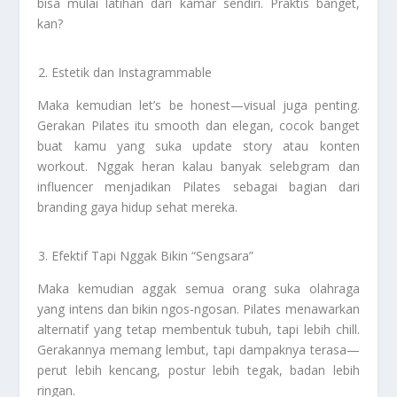
bisa mulai latihan dari kamar sendiri. Praktis banget,
kan?
Estetik dan Instagrammable
Maka kemudian let’s be honest—visual juga penting.
Gerakan Pilates itu smooth dan elegan, cocok banget
buat kamu yang suka update story atau konten
workout. Nggak heran kalau banyak selebgram dan
influencer menjadikan Pilates sebagai bagian dari
branding gaya hidup sehat mereka.
Efektif Tapi Nggak Bikin “Sengsara”
Maka kemudian aggak semua orang suka olahraga
yang intens dan bikin ngos-ngosan. Pilates menawarkan
alternatif yang tetap membentuk tubuh, tapi lebih chill.
Gerakannya memang lembut, tapi dampaknya terasa—
perut lebih kencang, postur lebih tegak, badan lebih
ringan.