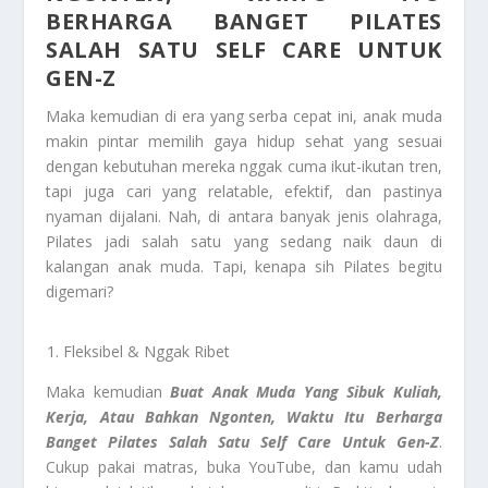
BERHARGA BANGET PILATES
SALAH SATU SELF CARE UNTUK
GEN-Z
Maka kemudian di era yang serba cepat ini, anak muda
makin pintar memilih gaya hidup sehat yang sesuai
dengan kebutuhan mereka nggak cuma ikut-ikutan tren,
tapi juga cari yang relatable, efektif, dan pastinya
nyaman dijalani. Nah, di antara banyak jenis olahraga,
Pilates jadi salah satu yang sedang naik daun di
kalangan anak muda. Tapi, kenapa sih Pilates begitu
digemari?
Fleksibel & Nggak Ribet
Maka kemudian
Buat Anak Muda Yang Sibuk Kuliah,
Kerja, Atau Bahkan Ngonten, Waktu Itu Berharga
Banget Pilates Salah Satu Self Care Untuk Gen-Z
.
Cukup pakai matras, buka YouTube, dan kamu udah