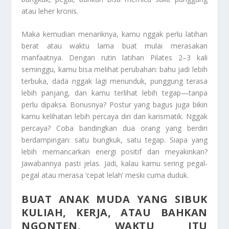
atau leher kronis.
Maka kemudian menariknya, kamu nggak perlu latihan
berat atau waktu lama buat mulai merasakan
manfaatnya. Dengan rutin latihan Pilates 2–3 kali
seminggu, kamu bisa melihat perubahan: bahu jadi lebih
terbuka, dada nggak lagi menunduk, punggung terasa
lebih panjang, dan kamu terlihat lebih tegap—tanpa
perlu dipaksa. Bonusnya? Postur yang bagus juga bikin
kamu kelihatan lebih percaya diri dan karismatik. Nggak
percaya? Coba bandingkan dua orang yang berdiri
berdampingan: satu bungkuk, satu tegap. Siapa yang
lebih memancarkan energi positif dan meyakinkan?
Jawabannya pasti jelas. Jadi, kalau kamu sering pegal-
pegal atau merasa ‘cepat lelah’ meski cuma duduk.
BUAT ANAK MUDA YANG SIBUK
KULIAH, KERJA, ATAU BAHKAN
NGONTEN, WAKTU ITU