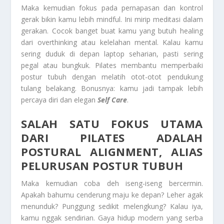
Maka kemudian fokus pada pernapasan dan kontrol
gerak bikin kamu lebih mindful. Ini mirip meditasi dalam
gerakan. Cocok banget buat kamu yang butuh healing
dari overthinking atau kelelahan mental. Kalau kamu
sering duduk di depan laptop seharian, pasti sering
pegal atau bungkuk. Pilates membantu memperbaiki
postur tubuh dengan melatih otot-otot pendukung
tulang belakang. Bonusnya: kamu jadi tampak lebih
percaya diri dan elegan
Self Care
.
SALAH SATU FOKUS UTAMA
DARI PILATES ADALAH
POSTURAL ALIGNMENT, ALIAS
PELURUSAN POSTUR TUBUH
Maka kemudian coba deh iseng-iseng bercermin.
Apakah bahumu cenderung maju ke depan? Leher agak
menunduk? Punggung sedikit melengkung? Kalau iya,
kamu nggak sendirian. Gaya hidup modern yang serba