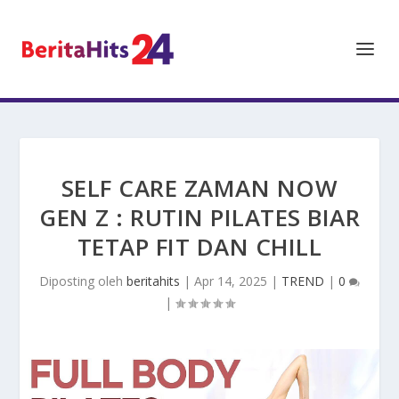
SELF CARE ZAMAN NOW
GEN Z : RUTIN PILATES BIAR
TETAP FIT DAN CHILL
Diposting oleh
beritahits
|
Apr 14, 2025
|
TREND
|
0
|