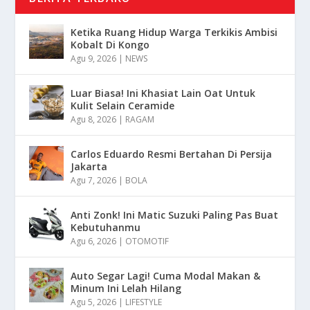
Ketika Ruang Hidup Warga Terkikis Ambisi
Kobalt Di Kongo
Agu 9, 2026
|
NEWS
Luar Biasa! Ini Khasiat Lain Oat Untuk
Kulit Selain Ceramide
Agu 8, 2026
|
RAGAM
Carlos Eduardo Resmi Bertahan Di Persija
Jakarta
Agu 7, 2026
|
BOLA
Anti Zonk! Ini Matic Suzuki Paling Pas Buat
Kebutuhanmu
Agu 6, 2026
|
OTOMOTIF
Auto Segar Lagi! Cuma Modal Makan &
Minum Ini Lelah Hilang
Agu 5, 2026
|
LIFESTYLE