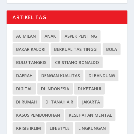
ARTIKEL TAG
AC MILAN
ANAK
ASPEK PENTING
BAKAR KALORI
BERKUALITAS TINGGI
BOLA
BULU TANGKIS
CRISTIANO RONALDO
DAERAH
DENGAN KUALITAS
DI BANDUNG
DIGITAL
DI INDONESIA
DI KETAHUI
DI RUMAH
DI TANAH AIR
JAKARTA
KASUS PEMBUNUHAN
KESEHATAN MENTAL
KRISIS IKLIM
LIFESTYLE
LINGKUNGAN