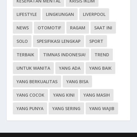
KESEHATAN MENTAL
KRISIS IKLIM
LIFESTYLE
LINGKUNGAN
LIVERPOOL
NEWS
OTOMOTIF
RAGAM
SAAT INI
SOLO
SPESIFIKASI LENGKAP
SPORT
TERBAIK
TIMNAS INDONESIA!
TREND
UNTUK WANITA
YANG ADA
YANG BAIK
YANG BERKUALITAS
YANG BISA
YANG COCOK
YANG KINI
YANG MASIH
YANG PUNYA
YANG SERING
YANG WAJIB