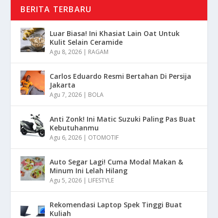
BERITA TERBARU
Luar Biasa! Ini Khasiat Lain Oat Untuk
Kulit Selain Ceramide
Agu 8, 2026
|
RAGAM
Carlos Eduardo Resmi Bertahan Di Persija
Jakarta
Agu 7, 2026
|
BOLA
Anti Zonk! Ini Matic Suzuki Paling Pas Buat
Kebutuhanmu
Agu 6, 2026
|
OTOMOTIF
Auto Segar Lagi! Cuma Modal Makan &
Minum Ini Lelah Hilang
Agu 5, 2026
|
LIFESTYLE
Rekomendasi Laptop Spek Tinggi Buat
Kuliah