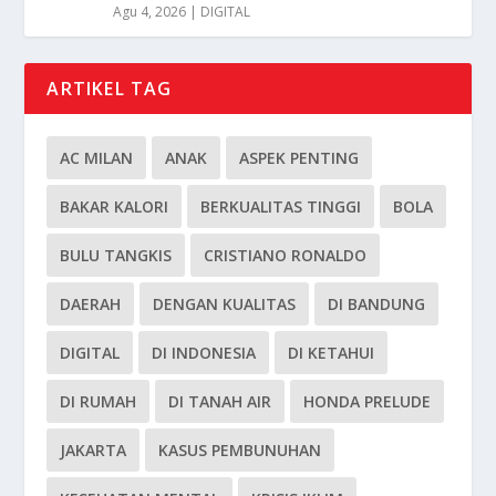
Agu 4, 2026
|
DIGITAL
ARTIKEL TAG
AC MILAN
ANAK
ASPEK PENTING
BAKAR KALORI
BERKUALITAS TINGGI
BOLA
BULU TANGKIS
CRISTIANO RONALDO
DAERAH
DENGAN KUALITAS
DI BANDUNG
DIGITAL
DI INDONESIA
DI KETAHUI
DI RUMAH
DI TANAH AIR
HONDA PRELUDE
JAKARTA
KASUS PEMBUNUHAN