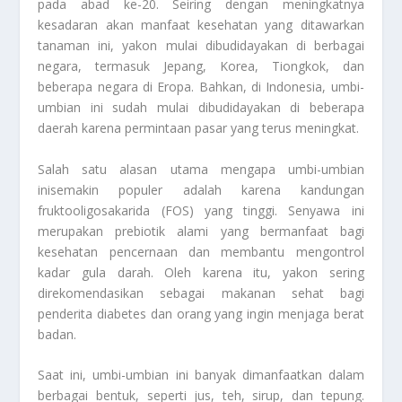
pada abad ke-20. Seiring dengan meningkatnya
kesadaran akan manfaat kesehatan yang ditawarkan
tanaman ini, yakon mulai dibudidayakan di berbagai
negara, termasuk Jepang, Korea, Tiongkok, dan
beberapa negara di Eropa. Bahkan, di Indonesia, umbi-
umbian ini sudah mulai dibudidayakan di beberapa
daerah karena permintaan pasar yang terus meningkat.
Salah satu alasan utama mengapa umbi-umbian
inisemakin populer adalah karena kandungan
fruktooligosakarida (FOS) yang tinggi. Senyawa ini
merupakan prebiotik alami yang bermanfaat bagi
kesehatan pencernaan dan membantu mengontrol
kadar gula darah. Oleh karena itu, yakon sering
direkomendasikan sebagai makanan sehat bagi
penderita diabetes dan orang yang ingin menjaga berat
badan.
Saat ini, umbi-umbian ini banyak dimanfaatkan dalam
berbagai bentuk, seperti jus, teh, sirup, dan tepung.