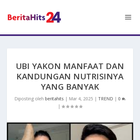
UBI YAKON MANFAAT DAN
KANDUNGAN NUTRISINYA
YANG BANYAK
Diposting oleh
beritahits
|
Mar 4, 2025
|
TREND
|
0
|