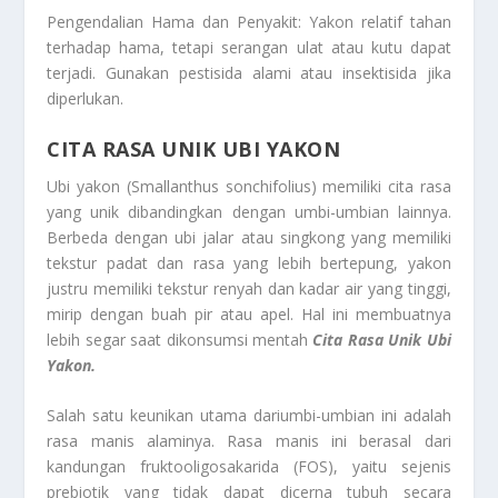
Pengendalian Hama dan Penyakit: Yakon relatif tahan
terhadap hama, tetapi serangan ulat atau kutu dapat
terjadi. Gunakan pestisida alami atau insektisida jika
diperlukan.
CITA RASA UNIK UBI YAKON
Ubi yakon (Smallanthus sonchifolius) memiliki cita rasa
yang unik dibandingkan dengan umbi-umbian lainnya.
Berbeda dengan ubi jalar atau singkong yang memiliki
tekstur padat dan rasa yang lebih bertepung, yakon
justru memiliki tekstur renyah dan kadar air yang tinggi,
mirip dengan buah pir atau apel. Hal ini membuatnya
lebih segar saat dikonsumsi mentah
Cita Rasa Unik Ubi
Yakon.
Salah satu keunikan utama dariumbi-umbian ini adalah
rasa manis alaminya. Rasa manis ini berasal dari
kandungan fruktooligosakarida (FOS), yaitu sejenis
prebiotik yang tidak dapat dicerna tubuh secara