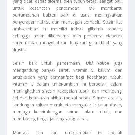
yang tidak dapat dicerna oleh tubuh tetapi sangat baik
untuk kesehatan pencernaan. FOS membantu
pertumbuhan bakteri baik di usus, meningkatkan
penyerapan nutrisi, dan mencegah sembelit. Selain itu,
umbi-umbian ini memiliki indeks glikemik rendah,
sehingga aman dikonsumsi oleh penderita diabetes
karena tidak menyebabkan lonjakan gula darah yang
drastis.
Selain baik untuk pencernaan,
Ubi Yakon
juga
mengandung banyak serat, vitamin C, kalium, dan
antioksidan yang bermanfaat bagi kesehatan tubuh.
Vitamin C dalam umbi-umbian ini berperan dalam
meningkatkan sistem kekebalan tubuh dan melindungi
sel dari kerusakan akibat radikal bebas. Sementara itu,
kandungan kalium membantu mengatur tekanan darah,
menjaga keseimbangan cairan dalam tubuh, dan
mendukung fungsi jantung yang sehat.
Manfaat lain dari umbi-umbian ini adalah