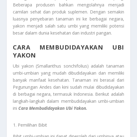
Beberapa produsen bahkan mengolahnya menjadi
camilan sehat dan produk suplemen. Dengan semakin
luasnya penyebaran tanaman ini ke berbagai negara,
yakon menjadi salah satu umbi yang memiliki potensi
besar dalam dunia kesehatan dan industri pangan.
CARA MEMBUDIDAYAKAN UBI
YAKON
Ubi yakon (Smallanthus sonchifolius) adalah tanaman
umbi-umbian yang mudah dibudidayakan dan memiliki
banyak manfaat kesehatan. Tanaman ini berasal dari
Pegunungan Andes dan kini sudah mulai dibudidayakan
di berbagai negara, termasuk Indonesia. Berikut adalah
langkah-langkah dalam membudidayakan umbi-umbian
ini
Cara Membudidayakan Ubi Yakon.
Pemilihan Bibit
Bibit umbi-umbian ini dapat diperoleh dari umbinya atau