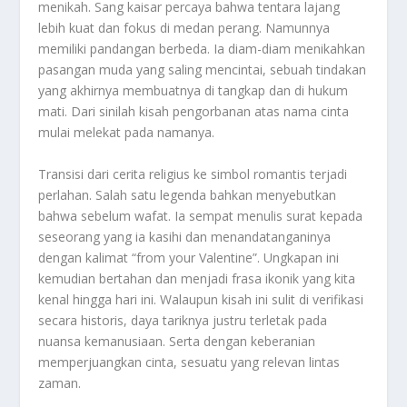
menikah. Sang kaisar percaya bahwa tentara lajang
lebih kuat dan fokus di medan perang. Namunnya
memiliki pandangan berbeda. Ia diam-diam menikahkan
pasangan muda yang saling mencintai, sebuah tindakan
yang akhirnya membuatnya di tangkap dan di hukum
mati. Dari sinilah kisah pengorbanan atas nama cinta
mulai melekat pada namanya.
Transisi dari cerita religius ke simbol romantis terjadi
perlahan. Salah satu legenda bahkan menyebutkan
bahwa sebelum wafat. Ia sempat menulis surat kepada
seseorang yang ia kasihi dan menandatanganinya
dengan kalimat “from your Valentine”. Ungkapan ini
kemudian bertahan dan menjadi frasa ikonik yang kita
kenal hingga hari ini. Walaupun kisah ini sulit di verifikasi
secara historis, daya tariknya justru terletak pada
nuansa kemanusiaan. Serta dengan keberanian
memperjuangkan cinta, sesuatu yang relevan lintas
zaman.