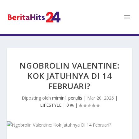
NGOBROLIN VALENTINE:
KOK JATUHNYA DI 14
FEBRUARI?
Diposting oleh
mimin1 penulis
|
Mar 20, 2026
|
LIFESTYLE
|
0
|