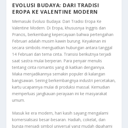
EVOLUSI BUDAYA: DARI TRADISI
EROPA KE VALENTINE MODERN
Memasuki
Evolusi Budaya: Dari Tradisi Eropa Ke
Valentine Modern
. Di Eropa, khususnya Inggris dan
Prancis, berkembang kepercayaan bahwa pertengahan
Februari adalah musim kawin burung. Keyakinan ini
secara simbolis menguatkan hubungan antara tanggal
14 Februari dan tema cinta. Transisi berikutnya terjadi
saat sastra mulai berperan. Para penyair menulis
tentang cinta romantis yang di kaitkan dengannya.
Maka menjadikannya semakin populer di kalangan
bangsawan. Seiring berkembangnya industri percetakan,
kartu ucapannya mulai di produksi massal. Kemudian
memperluas jangkauan perayaan ini ke masyarakat
umum.
Masuk ke era modern, hari kasih sayang mengalami
komersialisasi besar-besaran. Hadiah, cokelat, dan
bunga menjadi simbol universal yang mudah dipahami