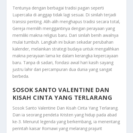
Tentunya dengan berbagai tradisi pagan seperti
Lupercalia di anggap tidak lagi sesuai. Di sinilah terjadi
transisi penting. Alih-alih menghapus tradisi secara total,
Gereja memilih menggantinya dengan perayaan yang
memiliki makna religius baru. Dari sinilah benih awalnya
mulai tumbuh. Langkah ini bukan sekadar perubahan
kalender, melainkan strategi budaya untuk mengalihkan
makna perayaan lama ke dalam kerangka kepercayaan
baru. Tanpa di sadari, fondasi awal hari kasih sayang
justru lahir dari percampuran dua dunia yang sangat
berbeda.
SOSOK SANTO VALENTINE DAN
KISAH CINTA YANG TERLARANG
Sosok Santo Valentine Dan Kisah Cinta Yang Terlarang
.
Dan ia seorang pendeta Kristen yang hidup pada abad
ke-3. Menurut legenda yang berkembang, ia menentang
perintah kaisar Romawi yang melarang prajurit