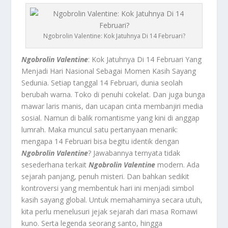
Ngobrolin Valentine: Kok Jatuhnya Di 14 Februari?
Ngobrolin Valentine
: Kok Jatuhnya Di 14 Februari Yang
Menjadi Hari Nasional Sebagai Momen Kasih Sayang
Sedunia.
Setiap tanggal 14 Februari, dunia seolah
berubah warna. Toko di penuhi cokelat. Dan juga bunga
mawar laris manis, dan ucapan cinta membanjiri media
sosial. Namun di balik romantisme yang kini di anggap
lumrah. Maka muncul satu pertanyaan menarik:
mengapa 14 Februari bisa begitu identik dengan
Ngobrolin Valentine
? Jawabannya ternyata tidak
sesederhana terkait
Ngobrolin Valentine
modern. Ada
sejarah panjang, penuh misteri. Dan bahkan sedikit
kontroversi yang membentuk hari ini menjadi simbol
kasih sayang global. Untuk memahaminya secara utuh,
kita perlu menelusuri jejak sejarah dari masa Romawi
kuno. Serta legenda seorang santo, hingga