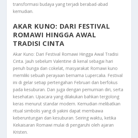
transformasi budaya yang terjadi berabad-abad
kemudian.
AKAR KUNO: DARI FESTIVAL
ROMAWI HINGGA AWAL
TRADISI CINTA
Akar Kuno: Dari Festival Romawi Hingga Awal Tradisi
Cinta
. Jauh sebelum Valentine di kenal sebagai hari
penuh bunga dan cokelat, masyarakat Romawi kuno
memiliki sebuah perayaan bernama Lupercalia. Festival
ini di gelar setiap pertengahan Februari dan berfokus
pada kesuburan. Dan juga dengan pemurnian diri, serta
kesehatan. Upacara yang dilakukan bahkan tergolong
keras menurut standar modern. Kemudian melibatkan
ritual simbolis yang di yakini dapat membawa
keberuntungan dan kesuburan. Seiring waktu, ketika
Kekaisaran Romawi mulai di pengaruhi oleh ajaran
Kristen.