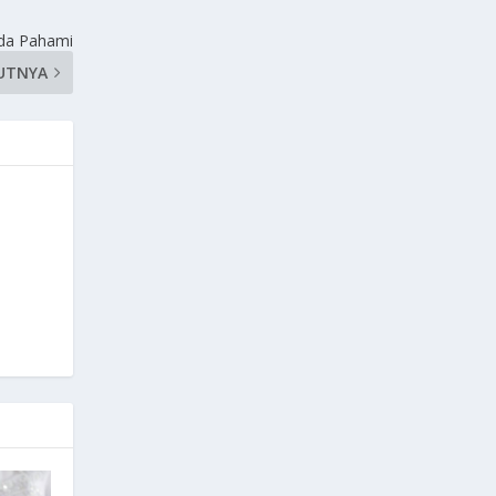
nda Pahami
UTNYA