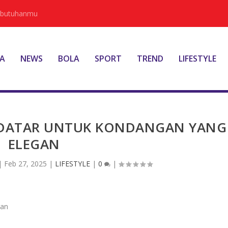
Kebutuhanmu
A
NEWS
BOLA
SPORT
TREND
LIFESTYLE
 DATAR UNTUK KONDANGAN YANG
ELEGAN
|
Feb 27, 2025
|
LIFESTYLE
|
0
|