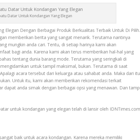
atu Datar Untuk Kondangan Yang Elegan
 Elegan Dengan Berbagai Produk Berkualitas Terbaik Untuk Di Pilih
ngan memberikan berita yang sangat menarik. Terutama nantinya
ng mungkin anda cari. Tentu, di setiap harinya kami akan
nfaat bagi anda. Karena kami akan terus memberikan hal-hal yang
bahas tentang dunia barang mode. Terutama yang seringkali di
t mengidamkan untuk tampil maksimal, bukan. Terutama di saat
lagi acara tersebut dari keluarga atau sahabat anda. Maka dari itu
 bukan. Untuk itu, kami akan memberikan rekomendasi terkait
r dapat anda simak dengan berbagai opsi yang menawan. Dan tampi
atar
untuk kondangan yang elegan telah di lansir oleh IDNTimes.com
 sangat baik untuk acara kondangan. Karena mereka memiliki