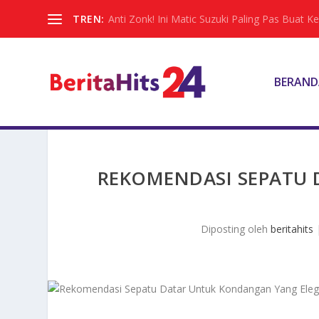
TREN:
Anti Zonk! Ini Matic Suzuki Paling Pas Buat 
BERAND
REKOMENDASI SEPATU
Diposting oleh
beritahits