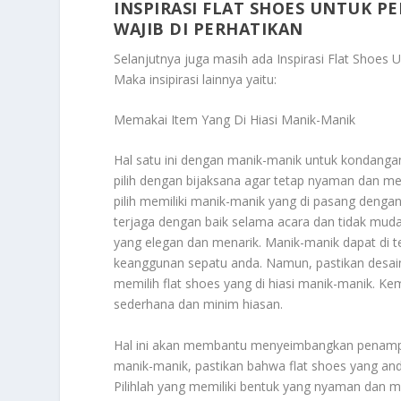
INSPIRASI FLAT SHOES UNTUK 
WAJIB DI PERHATIKAN
Selanjutnya juga masih ada
Inspirasi Flat Shoe
Maka insipirasi lainnya yaitu:
Memakai Item Yang Di Hiasi Manik-Manik
Hal satu ini dengan manik-manik untuk kondangan
pilih dengan bijaksana agar tetap nyaman dan m
pilih memiliki manik-manik yang di pasang dengan 
terjaga dengan baik selama acara dan tidak mudah
yang elegan dan menarik. Manik-manik dapat di
keanggunan sepatu anda. Namun, pastikan desainny
memilih flat shoes yang di hiasi manik-manik. 
sederhana dan minim hiasan.
Hal ini akan membantu menyeimbangkan penampil
manik-manik, pastikan bahwa flat shoes yang and
Pilihlah yang memiliki bentuk yang nyaman dan 