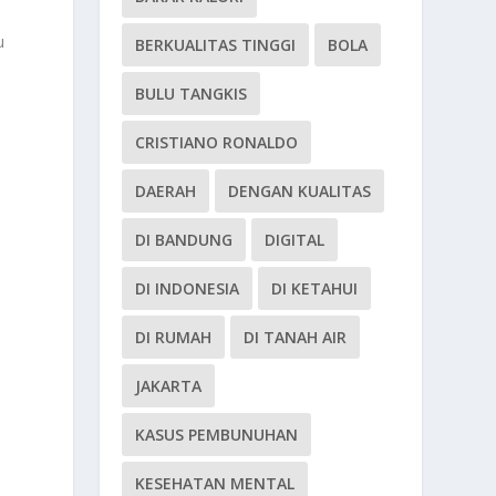
u
BERKUALITAS TINGGI
BOLA
BULU TANGKIS
CRISTIANO RONALDO
DAERAH
DENGAN KUALITAS
DI BANDUNG
DIGITAL
DI INDONESIA
DI KETAHUI
DI RUMAH
DI TANAH AIR
JAKARTA
KASUS PEMBUNUHAN
KESEHATAN MENTAL