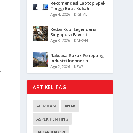
Rekomendasi Laptop Spek
Tinggi Buat Kuliah
Agu 4, 2026
|
DIGITAL
.
Kedai Kopi Legendaris
Singapura Favorit!
Agu 3, 2026
|
DAERAH
Raksasa Rokok Penopang
Industri Indonesia
Agu 2, 2026
|
NEWS
,
l
ARTIKEL TAG
.
AC MILAN
ANAK
ASPEK PENTING
BAKAR KALORI