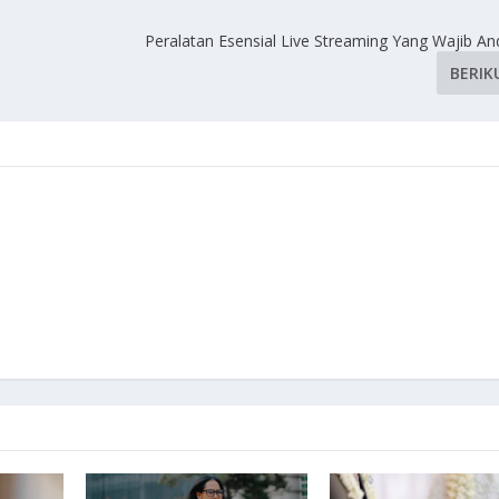
Peralatan Esensial Live Streaming Yang Wajib A
BERIK