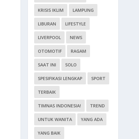
KRISIS IKLIM
LAMPUNG
LIBURAN
LIFESTYLE
LIVERPOOL
NEWS
OTOMOTIF
RAGAM
l
SAAT INI
SOLO
SPESIFIKASI LENGKAP
SPORT
TERBAIK
TIMNAS INDONESIA!
TREND
UNTUK WANITA
YANG ADA
YANG BAIK