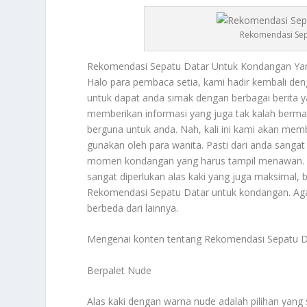
Rekomendasi Sep
Rekomendasi Sepatu Datar
Untuk Kondangan Yang
Halo para pembaca setia, kami hadir kembali de
untuk dapat anda simak dengan berbagai berita ya
memberikan informasi yang juga tak kalah berma
berguna untuk anda. Nah, kali ini kami akan mem
gunakan oleh para wanita. Pasti dari anda sanga
momen kondangan yang harus tampil menawan. Apa
sangat diperlukan alas kaki yang juga maksimal,
Rekomendasi Sepatu Datar
untuk kondangan. Aga
berbeda dari lainnya.
Mengenai konten tentang
Rekomendasi Sepatu D
Berpalet Nude
Alas kaki dengan warna nude adalah pilihan yang