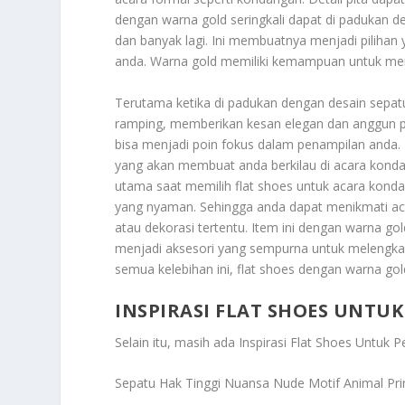
dengan warna gold seringkali dapat di padukan d
dan banyak lagi. Ini membuatnya menjadi piliha
anda. Warna gold memiliki kemampuan untuk me
Terutama ketika di padukan dengan desain sepatu 
ramping, memberikan kesan elegan dan anggun pa
bisa menjadi poin fokus dalam penampilan and
yang akan membuat anda berkilau di acara kondan
utama saat memilih flat shoes untuk acara kond
yang nyaman. Sehingga anda dapat menikmati aca
atau dekorasi tertentu. Item ini dengan warna go
menjadi aksesori yang sempurna untuk melengka
semua kelebihan ini, flat shoes dengan warna gold
INSPIRASI FLAT SHOES UNT
Selain itu, masih ada
Inspirasi Flat Shoes Untu
Sepatu Hak Tinggi Nuansa Nude Motif Animal Pri