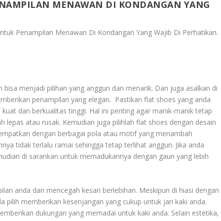
PENAMPILAN MENAWAN DI KONDANGAN YANG
s Untuk Penampilan Menawan Di Kondangan Yang Wajib Di Perhatikan
.
 bisa menjadi pilihan yang anggun dan menarik. Dan juga asalkan di
emberikan penampilan yang elegan. Pastikan flat shoes yang anda
kuat dan berkualitas tinggi. Hal ini penting agar manik-manik tetap
 lepas atau rusak. Kemudian juga pilihlah flat shoes dengan desain
 tempatkan dengan berbagai pola atau motif yang menambah
a tidak terlalu ramai sehingga tetap terlihat anggun. Jika anda
Kemudian di sarankan untuk memadukannya dengan gaun yang lebih
an anda dan mencegah kesan berlebihan. Meskipun di hiasi dengan
a pilih memberikan kesenjangan yang cukup untuk jari kaki anda.
memberikan dukungan yang memadai untuk kaki anda. Selain estetika,