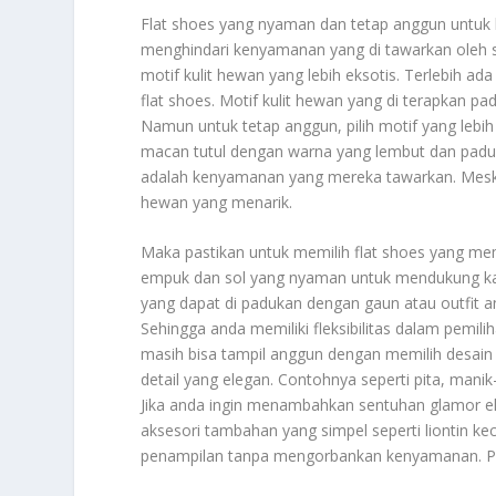
Flat shoes yang nyaman dan tetap anggun untuk k
menghindari kenyamanan yang di tawarkan oleh se
motif kulit hewan yang lebih eksotis. Terlebih
flat shoes. Motif kulit hewan yang di terapkan p
Namun untuk tetap anggun, pilih motif yang lebih 
macan tutul dengan warna yang lembut dan padua
adalah kenyamanan yang mereka tawarkan. Meski
hewan yang menarik.
Maka pastikan untuk memilih flat shoes yang mem
empuk dan sol yang nyaman untuk mendukung kaki
yang dapat di padukan dengan gaun atau outfit 
Sehingga anda memiliki fleksibilitas dalam pemil
masih bisa tampil anggun dengan memilih desain y
detail yang elegan. Contohnya seperti pita, manik
Jika anda ingin menambahkan sentuhan glamor e
aksesori tambahan yang simpel seperti liontin kec
penampilan tanpa mengorbankan kenyamanan. Pa