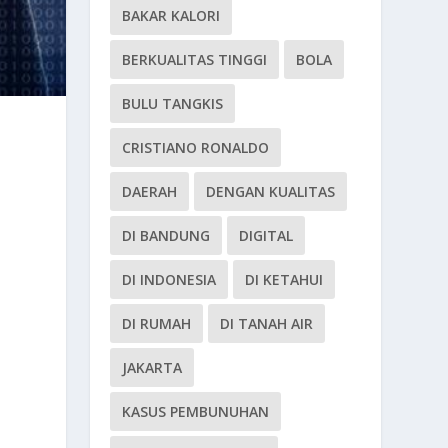
BAKAR KALORI
BERKUALITAS TINGGI
BOLA
BULU TANGKIS
CRISTIANO RONALDO
DAERAH
DENGAN KUALITAS
DI BANDUNG
DIGITAL
DI INDONESIA
DI KETAHUI
DI RUMAH
DI TANAH AIR
JAKARTA
KASUS PEMBUNUHAN