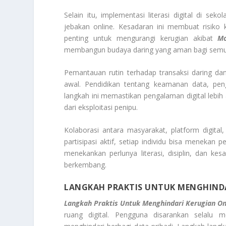
Selain itu, implementasi literasi digital di 
jebakan online. Kesadaran ini membuat risiko 
penting untuk mengurangi kerugian akibat
Mo
membangun budaya daring yang aman bagi semu
Pemantauan rutin terhadap transaksi daring da
awal. Pendidikan tentang keamanan data, pen
langkah ini memastikan pengalaman digital lebih 
dari eksploitasi penipu.
Kolaborasi antara masyarakat, platform digita
partisipasi aktif, setiap individu bisa menekan 
menekankan perlunya literasi, disiplin, dan k
berkembang.
LANGKAH PRAKTIS UNTUK MENGHINDA
Langkah Praktis Untuk Menghindari Kerugian On
ruang digital. Pengguna disarankan selalu m