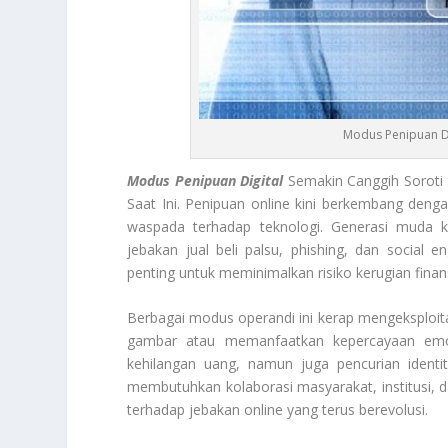
Modus Penipuan Di
Modus Penipuan Digital
Semakin Canggih Soroti
Saat Ini. Penipuan online kini berkembang de
waspada terhadap teknologi. Generasi muda khu
jebakan jual beli palsu, phishing, dan social e
penting untuk meminimalkan risiko kerugian finan
Berbagai modus operandi ini kerap mengeksploita
gambar atau memanfaatkan kepercayaan emosio
kehilangan uang, namun juga pencurian identi
membutuhkan kolaborasi masyarakat, institusi, dan
terhadap jebakan online yang terus berevolusi.