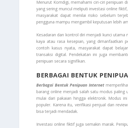
Menurut Komdigi, memahami ciri-ciri penipuan di
yang sering muncul meliputi investasi online fik
masyarakat dapat menilai risiko sebelum terjeb
pengguna mampu mengambil keputusan lebih aman
Kesadaran dan kontrol diri menjadi kunci utama 
kaya atau rasa kesepian, yang dimanfaatkan p
contoh kasus nyata, masyarakat dapat belaja
transaksi digital. Pendekatan ini juga memb
penipuan secara signifikan.
BERBAGAI BENTUK PENIPU
Berbagai Bentuk Penipuan Internet
memperlihatk
barang online menjadi salah satu modus paling u
mulai dari pakaian hingga elektronik. Modus 
populer. Karena itu, verifikasi penjual dan revi
bisa terjadi mendadak.
Investasi online fiktif juga semakin marak. Peni