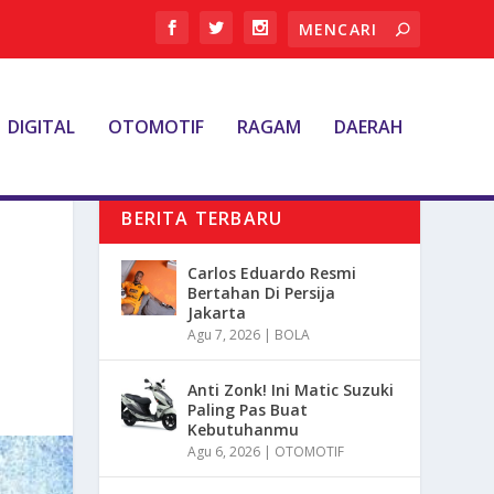
DIGITAL
OTOMOTIF
RAGAM
DAERAH
BERITA TERBARU
Carlos Eduardo Resmi
Bertahan Di Persija
Jakarta
Agu 7, 2026
|
BOLA
Anti Zonk! Ini Matic Suzuki
Paling Pas Buat
Kebutuhanmu
Agu 6, 2026
|
OTOMOTIF