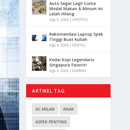
Auto Segar Lagi! Cuma
Modal Makan & Minum Ini
Lelah Hilang
Agu 5, 2026
|
LIFESTYLE
Rekomendasi Laptop Spek
Tinggi Buat Kuliah
Agu 4, 2026
|
DIGITAL
Kedai Kopi Legendaris
Singapura Favorit!
Agu 3, 2026
|
DAERAH
ARTIKEL TAG
AC MILAN
ANAK
ASPEK PENTING