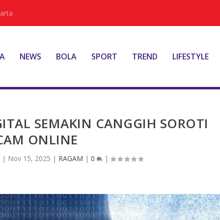
arta
A
NEWS
BOLA
SPORT
TREND
LIFESTYLE
ITAL SEMAKIN CANGGIH SOROTI
CAM ONLINE
s
|
Nov 15, 2025
|
RAGAM
|
0
|