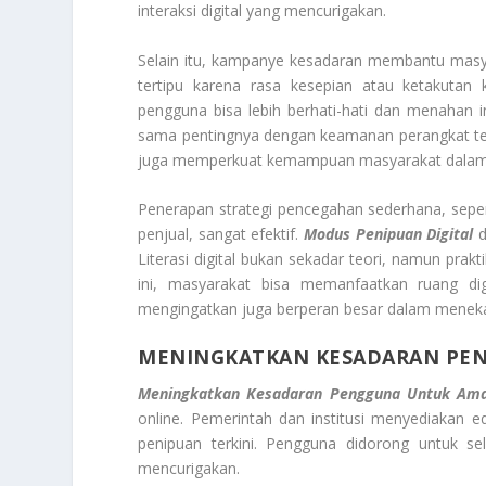
interaksi digital yang mencurigakan.
Selain itu, kampanye kesadaran membantu masya
tertipu karena rasa kesepian atau ketakutan 
pengguna bisa lebih berhati-hati dan menahan 
sama pentingnya dengan keamanan perangkat tekn
juga memperkuat kemampuan masyarakat dalam 
Penerapan strategi pencegahan sederhana, seperti
penjual, sangat efektif.
Modus Penipuan Digital
d
Literasi digital bukan sekadar teori, namun prak
ini, masyarakat bisa memanfaatkan ruang dig
mengingatkan juga berperan besar dalam menekan
MENINGKATKAN KESADARAN PE
Meningkatkan Kesadaran Pengguna Untuk Ama
online. Pemerintah dan institusi menyediakan 
penipuan terkini. Pengguna didorong untuk s
mencurigakan.