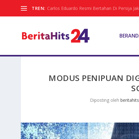
TREN:
Carlos Eduardo Resmi Bertahan Di Persija Jak
BERAND
MODUS PENIPUAN DIG
S
Diposting oleh
beritahit