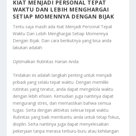
KIAT MENJADI PERSONAL TEPAT
WAKTU DAN LEBIH MENGHARGAI
SETIAP MOMENNYA DENGAN BIJAK
Tentu saja masih ada
Kiat Menjadi Personal Tepat
Waktu Dan Lebih Menghargai Setiap Momennya
Dengan Bijak
. Dan cara berikutnya yang bisa anda
lakukan adalah:
Optimalkan Rutinitas Harian Anda
Tindakan ini adalah langkah penting untuk menjadi
pribadi yang selalu tepat waktu. Dengan memiliki
rutinitas yang teratur, anda dapat mengelola waktu
dengan lebih efisien. Kemudian juga nantinya dapat
mengurangi stres, dan memastikan bahwa semua
tugas. Serta dengan aktivitas selesai tepat waktu.
Rutinitas yang baik membantu anda untuk tetap fokus,
disiplin. Serta nantinya juga dapat menyelesaikan
pekerjaan tanpa merasa terburu-buru atau kehilangan