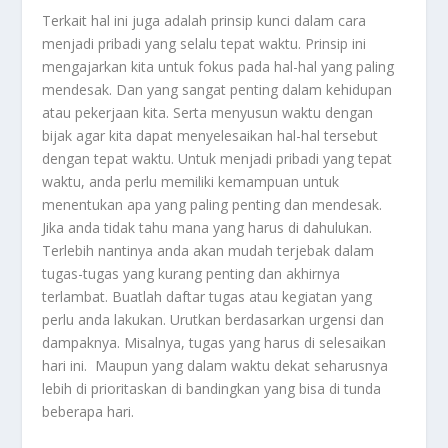
Terkait hal ini juga adalah prinsip kunci dalam cara
menjadi pribadi yang selalu tepat waktu. Prinsip ini
mengajarkan kita untuk fokus pada hal-hal yang paling
mendesak. Dan yang sangat penting dalam kehidupan
atau pekerjaan kita. Serta menyusun waktu dengan
bijak agar kita dapat menyelesaikan hal-hal tersebut
dengan tepat waktu. Untuk menjadi pribadi yang tepat
waktu, anda perlu memiliki kemampuan untuk
menentukan apa yang paling penting dan mendesak.
Jika anda tidak tahu mana yang harus di dahulukan.
Terlebih nantinya anda akan mudah terjebak dalam
tugas-tugas yang kurang penting dan akhirnya
terlambat. Buatlah daftar tugas atau kegiatan yang
perlu anda lakukan. Urutkan berdasarkan urgensi dan
dampaknya. Misalnya, tugas yang harus di selesaikan
hari ini. Maupun yang dalam waktu dekat seharusnya
lebih di prioritaskan di bandingkan yang bisa di tunda
beberapa hari.