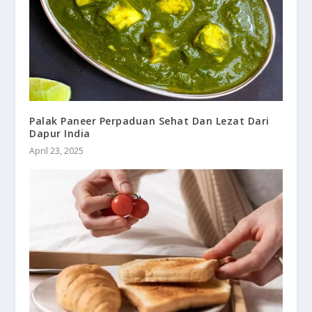
Palak Paneer Perpaduan Sehat Dan Lezat Dari
Dapur India
April 23, 2025