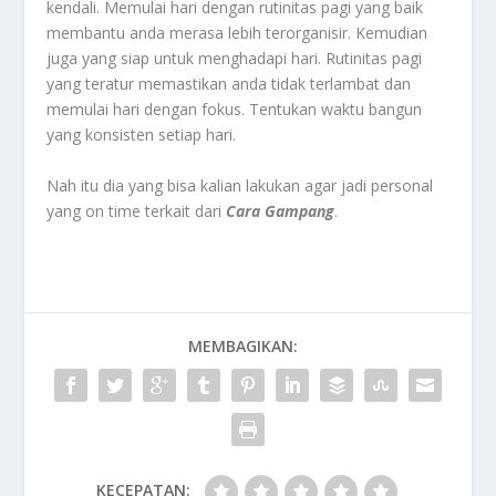
kendali. Memulai hari dengan rutinitas pagi yang baik
membantu anda merasa lebih terorganisir. Kemudian
juga yang siap untuk menghadapi hari. Rutinitas pagi
yang teratur memastikan anda tidak terlambat dan
memulai hari dengan fokus. Tentukan waktu bangun
yang konsisten setiap hari.
Nah itu dia yang bisa kalian lakukan agar jadi personal
yang on time terkait dari
Cara Gampang
.
MEMBAGIKAN:
KECEPATAN: