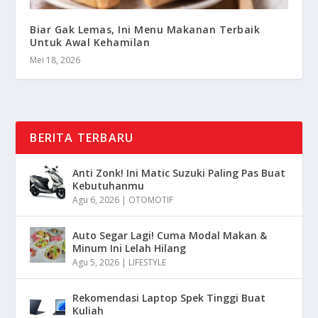
Biar Gak Lemas, Ini Menu Makanan Terbaik
Untuk Awal Kehamilan
Mei 18, 2026
BERITA TERBARU
Anti Zonk! Ini Matic Suzuki Paling Pas Buat
Kebutuhanmu
Agu 6, 2026
|
OTOMOTIF
Auto Segar Lagi! Cuma Modal Makan &
Minum Ini Lelah Hilang
Agu 5, 2026
|
LIFESTYLE
Rekomendasi Laptop Spek Tinggi Buat
Kuliah