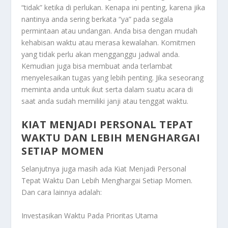
“tidak” ketika di perlukan. Kenapa ini penting, karena jika
nantinya anda sering berkata “ya” pada segala
permintaan atau undangan. Anda bisa dengan mudah
kehabisan waktu atau merasa kewalahan. Komitmen
yang tidak perlu akan mengganggu jadwal anda.
Kemudian juga bisa membuat anda terlambat
menyelesaikan tugas yang lebih penting. Jika seseorang
meminta anda untuk ikut serta dalam suatu acara di
saat anda sudah memiliki janji atau tenggat waktu.
KIAT MENJADI PERSONAL TEPAT
WAKTU DAN LEBIH MENGHARGAI
SETIAP MOMEN
Selanjutnya juga masih ada
Kiat Menjadi Personal
Tepat Waktu Dan Lebih Menghargai Setiap Momen
.
Dan cara lainnya adalah:
Investasikan Waktu Pada Prioritas Utama