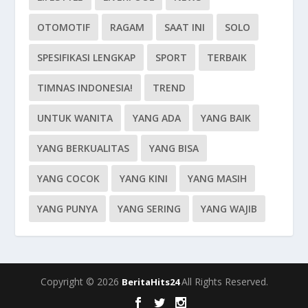
OTOMOTIF
RAGAM
SAAT INI
SOLO
SPESIFIKASI LENGKAP
SPORT
TERBAIK
TIMNAS INDONESIA!
TREND
UNTUK WANITA
YANG ADA
YANG BAIK
YANG BERKUALITAS
YANG BISA
YANG COCOK
YANG KINI
YANG MASIH
YANG PUNYA
YANG SERING
YANG WAJIB
Copyright © 2026
All Rights Reserved.
BeritaHits24