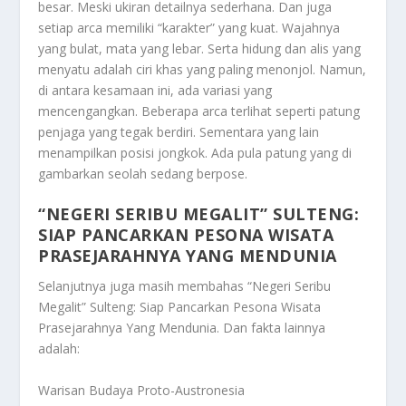
besar. Meski ukiran detailnya sederhana. Dan juga
setiap arca memiliki “karakter” yang kuat. Wajahnya
yang bulat, mata yang lebar. Serta hidung dan alis yang
menyatu adalah ciri khas yang paling menonjol. Namun,
di antara kesamaan ini, ada variasi yang
mencengangkan. Beberapa arca terlihat seperti patung
penjaga yang tegak berdiri. Sementara yang lain
menampilkan posisi jongkok. Ada pula patung yang di
gambarkan seolah sedang berpose.
“NEGERI SERIBU MEGALIT” SULTENG:
SIAP PANCARKAN PESONA WISATA
PRASEJARAHNYA YANG MENDUNIA
Selanjutnya juga masih membahas
“Negeri Seribu
Megalit” Sulteng: Siap Pancarkan Pesona Wisata
Prasejarahnya Yang Mendunia
. Dan fakta lainnya
adalah:
Warisan Budaya Proto-Austronesia