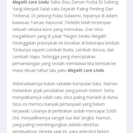
Megalit Lore Lindu
: Saksi Bisu Zaman Purba Di Sulteng
Yang Menjadi Salah satu Sejarah Paling Penting Dan
Terkenal.
Di jantung Pulau Sulawesi, tepatnya di dalam
kawasan Taman Nasional. Terlebih telah tersimpan
sebuah rahasia kuno yang memukau. Dan situs
megalitikum yang di juluki “Negeri Seribu Megalit”.
Peninggalan prasejarah ini tersebar di beberapa lembah.
Tentunya seperti Lembah Bada, Lembah Besoa, dan
Lembah Napu. Sehingga yang menciptakan
pemandangan yang seolah membawa kita kembali ke
masa ribuan tahun lalu yaitu
Megalit Lore Lindu
.
Keberadaannya bukan sekadar kumpulan batu. Namun
melainkan jejak peradaban yang penuh misteri. Serta
menjadikannya salah satu situs paling menarik di dunia.
Situs ini memicu banyak pertanyaan yang belum
terjawab. Usianya di perkirakan sudah mencapai 3.000
SM, menjadikannya sangat tua dan langka. Namun,
yang paling membingungkan adalah identitas
pembuatnya. Hingga saat ini, para arkeolog belum