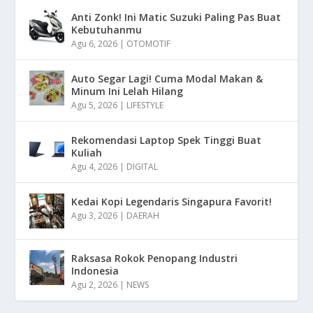
Anti Zonk! Ini Matic Suzuki Paling Pas Buat
Kebutuhanmu
Agu 6, 2026
|
OTOMOTIF
Auto Segar Lagi! Cuma Modal Makan &
Minum Ini Lelah Hilang
Agu 5, 2026
|
LIFESTYLE
Rekomendasi Laptop Spek Tinggi Buat
Kuliah
Agu 4, 2026
|
DIGITAL
Kedai Kopi Legendaris Singapura Favorit!
Agu 3, 2026
|
DAERAH
Raksasa Rokok Penopang Industri
Indonesia
Agu 2, 2026
|
NEWS