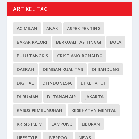
ARTIKEL TAG
AC MILAN
ANAK
ASPEK PENTING
BAKAR KALORI
BERKUALITAS TINGGI
BOLA
BULU TANGKIS
CRISTIANO RONALDO
DAERAH
DENGAN KUALITAS
DI BANDUNG
DIGITAL
DI INDONESIA
DI KETAHUI
DI RUMAH
DI TANAH AIR
JAKARTA
KASUS PEMBUNUHAN
KESEHATAN MENTAL
KRISIS IKLIM
LAMPUNG
LIBURAN
LIFESTYLE
LIVERPOOL
NEWS