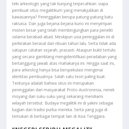
teki arkeologis yang tak kunjung terpecahkan: siapa
pembuat situs megalitikum yang menakjubkan di
kawasannya? Peninggalan berupa patung-patung batu
raksasa. Dan juga bejana-bejana kuno ini menyimpan
misteri besar yang telah membingungkan para peneliti
selama berabad-abad. Meskipun usia peninggalan ini di
perkirakan berasal dari ribuan tahun lalu. Serta tidak ada
satupun catatan sejarah, prasasti. Ataupun bukti tertulis
yang secara gamblang mengidentifikasi peradaban yang
bertanggung jawab atas mahakarya ini. Hingga saat ini,
para arkeolog hanya bisa berspekulasi mengenai
identitas pembuatnya. Salah satu teori paling kuat.
Tentunya adalah bahwa situs ini merupakan
peninggalan dari masyarakat Proto-Austronesia, nenek
moyang dari suku-suku yang sekarang mendiami
wilayah tersebut. Budaya megalitik ini di yakini sebagai
bagian dari tradisi purba mereka. Serta yang juga di
temukan di berbagai tempat lain di Asia Tenggara.