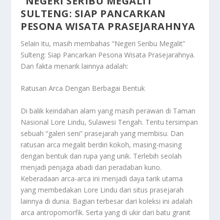
“NEGERI SERIBU MEGALIT”
SULTENG: SIAP PANCARKAN
PESONA WISATA PRASEJARAHNYA
Selain itu, masih membahas
“Negeri Seribu Megalit”
Sulteng: Siap Pancarkan Pesona Wisata Prasejarahnya
.
Dan fakta menarik lainnya adalah:
Ratusan Arca Dengan Berbagai Bentuk
Di balik keindahan alam yang masih perawan di Taman
Nasional Lore Lindu, Sulawesi Tengah. Tentu tersimpan
sebuah “galeri seni” prasejarah yang membisu. Dan
ratusan arca megalit berdiri kokoh, masing-masing
dengan bentuk dan rupa yang unik. Terlebih seolah
menjadi penjaga abadi dari peradaban kuno.
Keberadaan arca-arca ini menjadi daya tarik utama
yang membedakan Lore Lindu dari situs prasejarah
lainnya di dunia. Bagian terbesar dari koleksi ini adalah
arca antropomorfik. Serta yang di ukir dari batu granit