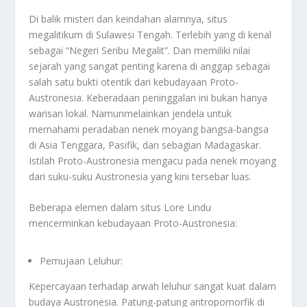
Di balik misteri dan keindahan alamnya, situs
megalitikum di Sulawesi Tengah. Terlebih yang di kenal
sebagai “Negeri Seribu Megalit”. Dan memiliki nilai
sejarah yang sangat penting karena di anggap sebagai
salah satu bukti otentik dari kebudayaan Proto-
Austronesia. Keberadaan peninggalan ini bukan hanya
warisan lokal. Namunmelainkan jendela untuk
memahami peradaban nenek moyang bangsa-bangsa
di Asia Tenggara, Pasifik, dan sebagian Madagaskar.
Istilah Proto-Austronesia mengacu pada nenek moyang
dari suku-suku Austronesia yang kini tersebar luas.
Beberapa elemen dalam situs Lore Lindu
mencerminkan kebudayaan Proto-Austronesia:
Pemujaan Leluhur:
Kepercayaan terhadap arwah leluhur sangat kuat dalam
budaya Austronesia. Patung-patung antropomorfik di