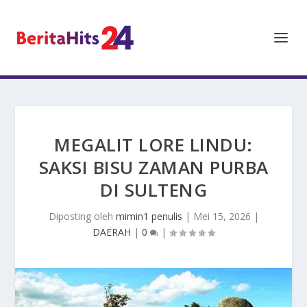
MEGALIT LORE LINDU:
SAKSI BISU ZAMAN PURBA
DI SULTENG
Diposting oleh
mimin1 penulis
|
Mei 15, 2026
|
DAERAH
|
0
|