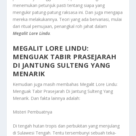
menemukan petunjuk pasti tentang siapa yang
mengukir patung-patung raksasa ini. Dan juga mengapa
mereka melakukannya. Teori yang ada bervariasi, mulai
dari ritual pemujaan, penangkal roh jahat dalam
Megalit Lore Lindu
.
MEGALIT LORE LINDU:
MENGUAK TABIR PRASEJARAH
DI JANTUNG SULTENG YANG
MENARIK
Kemudian juga masih membahas
Megalit Lore Lindu:
Menguak Tabir Prasejarah Di Jantung Sulteng Yang
Menarik
. Dan fakta lainnya adalah:
Misteri Pembuatnya
Di tengah hutan tropis dan perbukitan yang menjulang
di Sulawesi Tengah. Tentu tersembunyi sebuah teka-