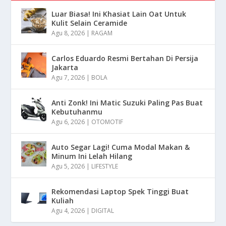
Luar Biasa! Ini Khasiat Lain Oat Untuk
Kulit Selain Ceramide
Agu 8, 2026
|
RAGAM
Carlos Eduardo Resmi Bertahan Di Persija
Jakarta
Agu 7, 2026
|
BOLA
Anti Zonk! Ini Matic Suzuki Paling Pas Buat
Kebutuhanmu
Agu 6, 2026
|
OTOMOTIF
Auto Segar Lagi! Cuma Modal Makan &
Minum Ini Lelah Hilang
Agu 5, 2026
|
LIFESTYLE
Rekomendasi Laptop Spek Tinggi Buat
Kuliah
Agu 4, 2026
|
DIGITAL