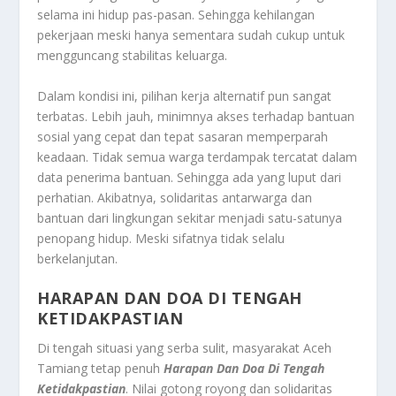
selama ini hidup pas-pasan. Sehingga kehilangan
pekerjaan meski hanya sementara sudah cukup untuk
mengguncang stabilitas keluarga.
Dalam kondisi ini, pilihan kerja alternatif pun sangat
terbatas. Lebih jauh, minimnya akses terhadap bantuan
sosial yang cepat dan tepat sasaran memperparah
keadaan. Tidak semua warga terdampak tercatat dalam
data penerima bantuan. Sehingga ada yang luput dari
perhatian. Akibatnya, solidaritas antarwarga dan
bantuan dari lingkungan sekitar menjadi satu-satunya
penopang hidup. Meski sifatnya tidak selalu
berkelanjutan.
HARAPAN DAN DOA DI TENGAH
KETIDAKPASTIAN
Di tengah situasi yang serba sulit, masyarakat Aceh
Tamiang tetap penuh
Harapan Dan Doa Di Tengah
Ketidakpastian
. Nilai gotong royong dan solidaritas