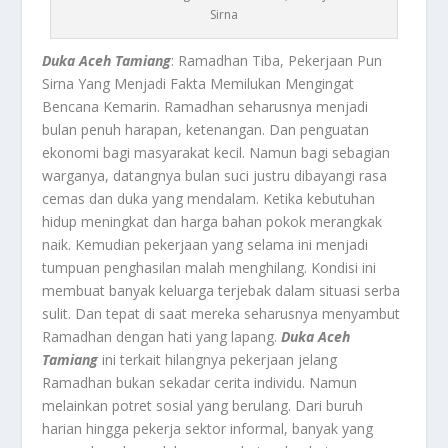
Sirna
Duka Aceh Tamiang
: Ramadhan Tiba, Pekerjaan Pun
Sirna Yang Menjadi Fakta Memilukan Mengingat
Bencana Kemarin. Ramadhan seharusnya menjadi
bulan penuh harapan, ketenangan. Dan penguatan
ekonomi bagi masyarakat kecil. Namun bagi sebagian
warganya, datangnya bulan suci justru dibayangi rasa
cemas dan duka yang mendalam. Ketika kebutuhan
hidup meningkat dan harga bahan pokok merangkak
naik. Kemudian pekerjaan yang selama ini menjadi
tumpuan penghasilan malah menghilang. Kondisi ini
membuat banyak keluarga terjebak dalam situasi serba
sulit. Dan tepat di saat mereka seharusnya menyambut
Ramadhan dengan hati yang lapang.
Duka Aceh
Tamiang
ini terkait hilangnya pekerjaan jelang
Ramadhan bukan sekadar cerita individu. Namun
melainkan potret sosial yang berulang. Dari buruh
harian hingga pekerja sektor informal, banyak yang