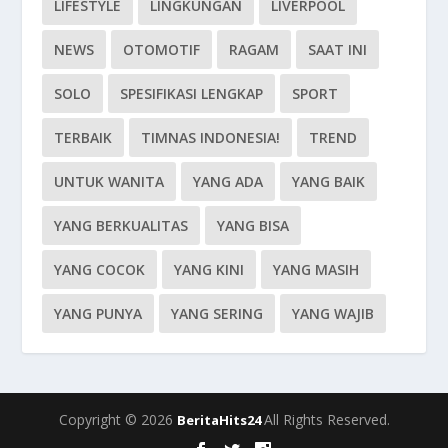
LIFESTYLE
LINGKUNGAN
LIVERPOOL
NEWS
OTOMOTIF
RAGAM
SAAT INI
SOLO
SPESIFIKASI LENGKAP
SPORT
TERBAIK
TIMNAS INDONESIA!
TREND
UNTUK WANITA
YANG ADA
YANG BAIK
YANG BERKUALITAS
YANG BISA
YANG COCOK
YANG KINI
YANG MASIH
YANG PUNYA
YANG SERING
YANG WAJIB
Copyright © 2026
All Rights Reserved.
BeritaHits24