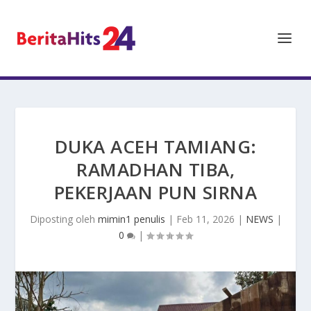
DUKA ACEH TAMIANG:
RAMADHAN TIBA,
PEKERJAAN PUN SIRNA
Diposting oleh
mimin1 penulis
|
Feb 11, 2026
|
NEWS
|
0
|