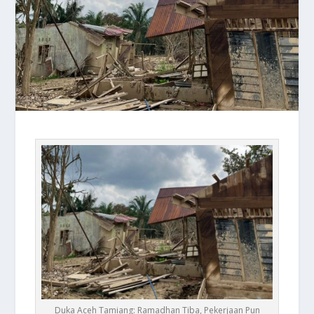
Duka Aceh Tamiang: Ramadhan Tiba, Pekerjaan Pun