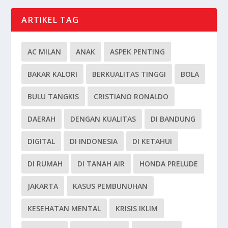
ARTIKEL TAG
AC MILAN
ANAK
ASPEK PENTING
BAKAR KALORI
BERKUALITAS TINGGI
BOLA
BULU TANGKIS
CRISTIANO RONALDO
DAERAH
DENGAN KUALITAS
DI BANDUNG
DIGITAL
DI INDONESIA
DI KETAHUI
DI RUMAH
DI TANAH AIR
HONDA PRELUDE
JAKARTA
KASUS PEMBUNUHAN
KESEHATAN MENTAL
KRISIS IKLIM