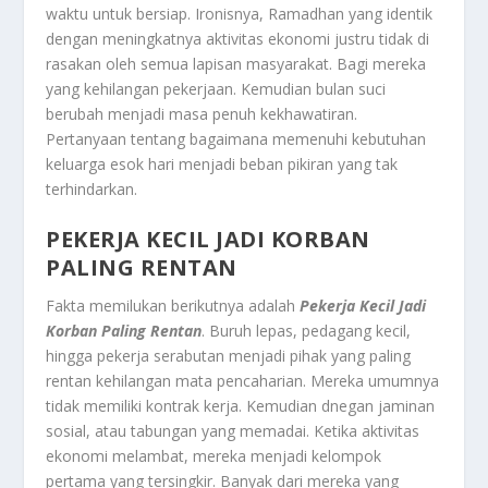
waktu untuk bersiap. Ironisnya, Ramadhan yang identik
dengan meningkatnya aktivitas ekonomi justru tidak di
rasakan oleh semua lapisan masyarakat. Bagi mereka
yang kehilangan pekerjaan. Kemudian bulan suci
berubah menjadi masa penuh kekhawatiran.
Pertanyaan tentang bagaimana memenuhi kebutuhan
keluarga esok hari menjadi beban pikiran yang tak
terhindarkan.
PEKERJA KECIL JADI KORBAN
PALING RENTAN
Fakta memilukan berikutnya adalah
Pekerja Kecil Jadi
Korban Paling Rentan
. Buruh lepas, pedagang kecil,
hingga pekerja serabutan menjadi pihak yang paling
rentan kehilangan mata pencaharian. Mereka umumnya
tidak memiliki kontrak kerja. Kemudian dnegan jaminan
sosial, atau tabungan yang memadai. Ketika aktivitas
ekonomi melambat, mereka menjadi kelompok
pertama yang tersingkir. Banyak dari mereka yang