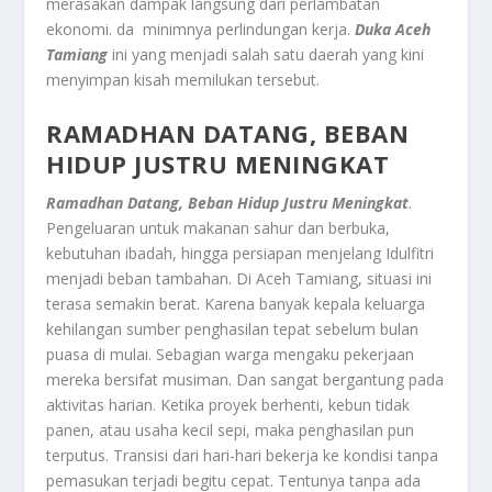
merasakan dampak langsung dari perlambatan
ekonomi. da minimnya perlindungan kerja.
Duka Aceh
Tamiang
ini yang menjadi salah satu daerah yang kini
menyimpan kisah memilukan tersebut.
RAMADHAN DATANG, BEBAN
HIDUP JUSTRU MENINGKAT
Ramadhan Datang, Beban Hidup Justru Meningkat
.
Pengeluaran untuk makanan sahur dan berbuka,
kebutuhan ibadah, hingga persiapan menjelang Idulfitri
menjadi beban tambahan. Di Aceh Tamiang, situasi ini
terasa semakin berat. Karena banyak kepala keluarga
kehilangan sumber penghasilan tepat sebelum bulan
puasa di mulai. Sebagian warga mengaku pekerjaan
mereka bersifat musiman. Dan sangat bergantung pada
aktivitas harian. Ketika proyek berhenti, kebun tidak
panen, atau usaha kecil sepi, maka penghasilan pun
terputus. Transisi dari hari-hari bekerja ke kondisi tanpa
pemasukan terjadi begitu cepat. Tentunya tanpa ada