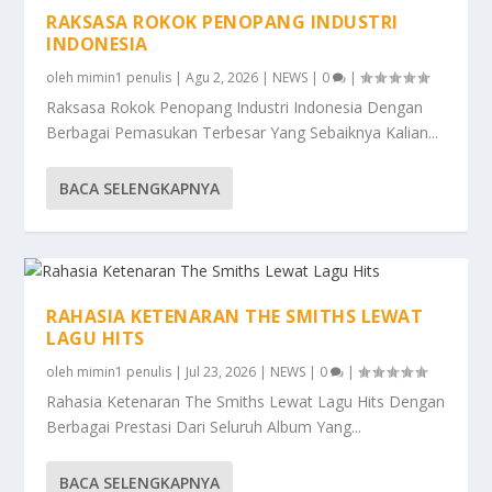
RAKSASA ROKOK PENOPANG INDUSTRI
INDONESIA
oleh
mimin1 penulis
|
Agu 2, 2026
|
NEWS
|
0
|
Raksasa Rokok Penopang Industri Indonesia Dengan
Berbagai Pemasukan Terbesar Yang Sebaiknya Kalian...
BACA SELENGKAPNYA
RAHASIA KETENARAN THE SMITHS LEWAT
LAGU HITS
oleh
mimin1 penulis
|
Jul 23, 2026
|
NEWS
|
0
|
Rahasia Ketenaran The Smiths Lewat Lagu Hits Dengan
Berbagai Prestasi Dari Seluruh Album Yang...
BACA SELENGKAPNYA