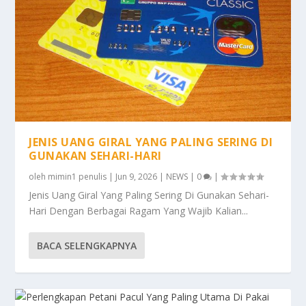
JENIS UANG GIRAL YANG PALING SERING DI
GUNAKAN SEHARI-HARI
oleh
mimin1 penulis
|
Jun 9, 2026
|
NEWS
|
0
|
Jenis Uang Giral Yang Paling Sering Di Gunakan Sehari-
Hari Dengan Berbagai Ragam Yang Wajib Kalian...
BACA SELENGKAPNYA