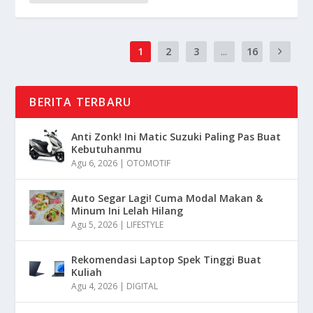
1
2
3
...
16
BERITA TERBARU
Anti Zonk! Ini Matic Suzuki Paling Pas Buat
Kebutuhanmu
Agu 6, 2026
|
OTOMOTIF
Auto Segar Lagi! Cuma Modal Makan &
Minum Ini Lelah Hilang
Agu 5, 2026
|
LIFESTYLE
Rekomendasi Laptop Spek Tinggi Buat
Kuliah
Agu 4, 2026
|
DIGITAL