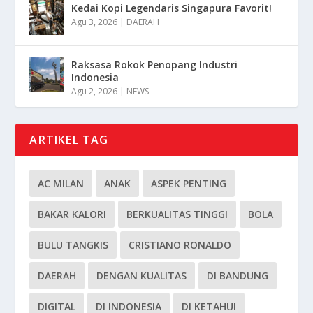
Kedai Kopi Legendaris Singapura Favorit!
Agu 3, 2026
|
DAERAH
Raksasa Rokok Penopang Industri
Indonesia
Agu 2, 2026
|
NEWS
ARTIKEL TAG
AC MILAN
ANAK
ASPEK PENTING
BAKAR KALORI
BERKUALITAS TINGGI
BOLA
BULU TANGKIS
CRISTIANO RONALDO
DAERAH
DENGAN KUALITAS
DI BANDUNG
DIGITAL
DI INDONESIA
DI KETAHUI