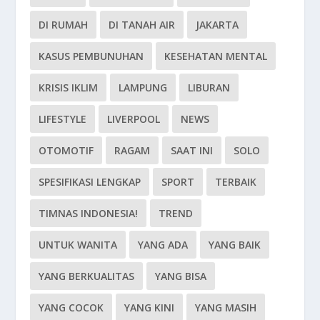
DI RUMAH
DI TANAH AIR
JAKARTA
KASUS PEMBUNUHAN
KESEHATAN MENTAL
KRISIS IKLIM
LAMPUNG
LIBURAN
LIFESTYLE
LIVERPOOL
NEWS
OTOMOTIF
RAGAM
SAAT INI
SOLO
SPESIFIKASI LENGKAP
SPORT
TERBAIK
TIMNAS INDONESIA!
TREND
UNTUK WANITA
YANG ADA
YANG BAIK
YANG BERKUALITAS
YANG BISA
YANG COCOK
YANG KINI
YANG MASIH