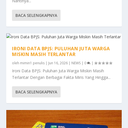
Nantinya...
BACA SELENGKAPNYA
IRONI DATA BPJS: PULUHAN JUTA WARGA
MISKIN MASIH TERLANTAR
oleh
mimin1 penulis
|
Jun 16, 2026
|
NEWS
|
0
|
Ironi Data BPJS: Puluhan Juta Warga Miskin Masih
Terlantar Dengan Berbagai Fakta Miris Yang Hingga...
BACA SELENGKAPNYA