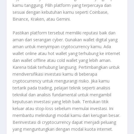
kamu tanggung. Pilih platform yang terpercaya dan
sesuai dengan kebutuhan kamu seperti Coinbase,
Binance, Kraken, atau Gemini.
Pastikan platform tersebut memiliki reputasi baik dan
aman dari serangan cyber. Gunakan wallet digital yang
aman untuk menyimpan cryptocurrency kamu. Ada
wallet online atau hot wallet yang terhubung ke internet
dan wallet offline atau cold wallet yang lebih aman.
Karena tidak terhubung langsung. Pertimbangkan untuk
mendiversifikasi investasi kamu di beberapa
cryptocurrency untuk mengurangi risiko. Jika kamu
tertarik pada trading, pelajari teknik seperti analisis
teknikal dan analisis fundamental untuk mengambil
keputusan investasi yang lebih baik. Tentukan titik
keluar atau stop-loss sebelum memulai investasi. Ini
membantu melindungi modal kamu dari kerugian besar.
Berinvestasi di cryptocurrency dapat menjadi peluang
yang menguntungkan dengan modal kuota internet.