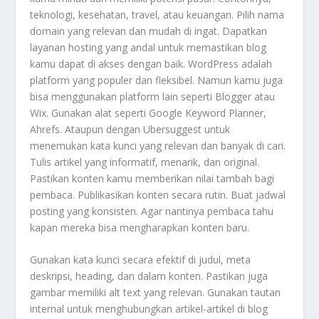
teknologi, kesehatan, travel, atau keuangan. Pilih nama
domain yang relevan dan mudah di ingat. Dapatkan
layanan hosting yang andal untuk memastikan blog
kamu dapat di akses dengan baik. WordPress adalah
platform yang populer dan fleksibel. Namun kamu juga
bisa menggunakan platform lain seperti Blogger atau
Wix. Gunakan alat seperti Google Keyword Planner,
Ahrefs. Ataupun dengan Ubersuggest untuk
menemukan kata kunci yang relevan dan banyak di cari.
Tulis artikel yang informatif, menarik, dan original.
Pastikan konten kamu memberikan nilai tambah bagi
pembaca. Publikasikan konten secara rutin. Buat jadwal
posting yang konsisten. Agar nantinya pembaca tahu
kapan mereka bisa mengharapkan konten baru.
Gunakan kata kunci secara efektif di judul, meta
deskripsi, heading, dan dalam konten. Pastikan juga
gambar memiliki alt text yang relevan. Gunakan tautan
internal untuk menghubungkan artikel-artikel di blog