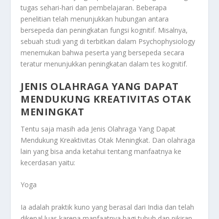
tugas sehari-hari dan pembelajaran. Beberapa
penelitian telah menunjukkan hubungan antara
bersepeda dan peningkatan fungsi kognitif. Misalnya,
sebuah studi yang di terbitkan dalam Psychophysiology
menemukan bahwa peserta yang bersepeda secara
teratur menunjukkan peningkatan dalam tes kognitif.
JENIS OLAHRAGA YANG DAPAT
MENDUKUNG KREATIVITAS OTAK
MENINGKAT
Tentu saja masih ada
Jenis Olahraga Yang Dapat
Mendukung Kreaktivitas Otak Meningkat
. Dan olahraga
lain yang bisa anda ketahui tentang manfaatnya ke
kecerdasan yaitu:
Yoga
Ia adalah praktik kuno yang berasal dari India dan telah
dikenal luas karena manfaatnya bagi tubuh dan pikiran.