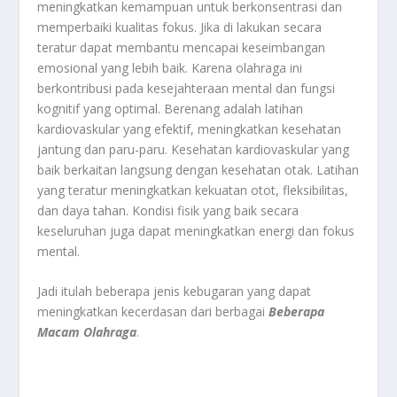
meningkatkan kemampuan untuk berkonsentrasi dan
memperbaiki kualitas fokus. Jika di lakukan secara
teratur dapat membantu mencapai keseimbangan
emosional yang lebih baik. Karena olahraga ini
berkontribusi pada kesejahteraan mental dan fungsi
kognitif yang optimal. Berenang adalah latihan
kardiovaskular yang efektif, meningkatkan kesehatan
jantung dan paru-paru. Kesehatan kardiovaskular yang
baik berkaitan langsung dengan kesehatan otak. Latihan
yang teratur meningkatkan kekuatan otot, fleksibilitas,
dan daya tahan. Kondisi fisik yang baik secara
keseluruhan juga dapat meningkatkan energi dan fokus
mental.
Jadi itulah beberapa jenis kebugaran yang dapat
meningkatkan kecerdasan dari berbagai
Beberapa
Macam Olahraga
.