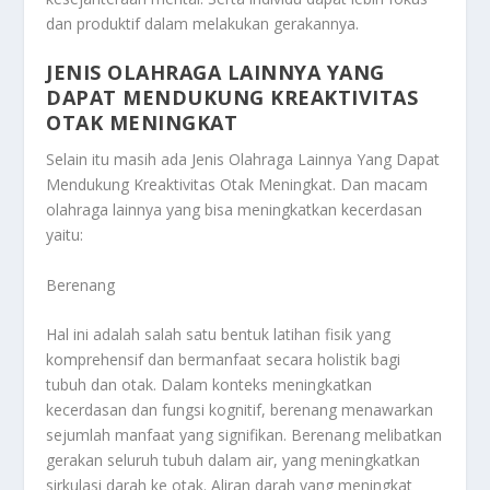
dan produktif dalam melakukan gerakannya.
JENIS OLAHRAGA LAINNYA YANG
DAPAT MENDUKUNG KREAKTIVITAS
OTAK MENINGKAT
Selain itu masih ada
Jenis Olahraga Lainnya Yang Dapat
Mendukung Kreaktivitas Otak Meningkat
. Dan macam
olahraga lainnya yang bisa meningkatkan kecerdasan
yaitu:
Berenang
Hal ini adalah salah satu bentuk latihan fisik yang
komprehensif dan bermanfaat secara holistik bagi
tubuh dan otak. Dalam konteks meningkatkan
kecerdasan dan fungsi kognitif, berenang menawarkan
sejumlah manfaat yang signifikan. Berenang melibatkan
gerakan seluruh tubuh dalam air, yang meningkatkan
sirkulasi darah ke otak. Aliran darah yang meningkat