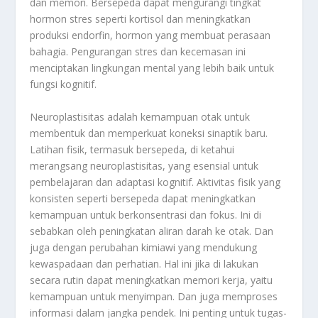
dan memori. Bersepeda dapat mengurangi tingkat
hormon stres seperti kortisol dan meningkatkan
produksi endorfin, hormon yang membuat perasaan
bahagia. Pengurangan stres dan kecemasan ini
menciptakan lingkungan mental yang lebih baik untuk
fungsi kognitif.
Neuroplastisitas adalah kemampuan otak untuk
membentuk dan memperkuat koneksi sinaptik baru.
Latihan fisik, termasuk bersepeda, di ketahui
merangsang neuroplastisitas, yang esensial untuk
pembelajaran dan adaptasi kognitif. Aktivitas fisik yang
konsisten seperti bersepeda dapat meningkatkan
kemampuan untuk berkonsentrasi dan fokus. Ini di
sebabkan oleh peningkatan aliran darah ke otak. Dan
juga dengan perubahan kimiawi yang mendukung
kewaspadaan dan perhatian. Hal ini jika di lakukan
secara rutin dapat meningkatkan memori kerja, yaitu
kemampuan untuk menyimpan. Dan juga memproses
informasi dalam jangka pendek. Ini penting untuk tugas-