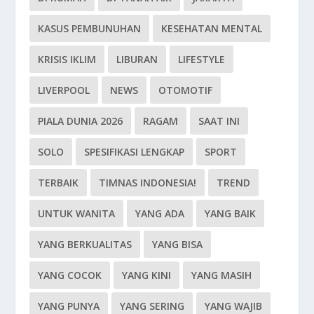
KASUS PEMBUNUHAN
KESEHATAN MENTAL
KRISIS IKLIM
LIBURAN
LIFESTYLE
LIVERPOOL
NEWS
OTOMOTIF
PIALA DUNIA 2026
RAGAM
SAAT INI
SOLO
SPESIFIKASI LENGKAP
SPORT
TERBAIK
TIMNAS INDONESIA!
TREND
UNTUK WANITA
YANG ADA
YANG BAIK
YANG BERKUALITAS
YANG BISA
YANG COCOK
YANG KINI
YANG MASIH
YANG PUNYA
YANG SERING
YANG WAJIB