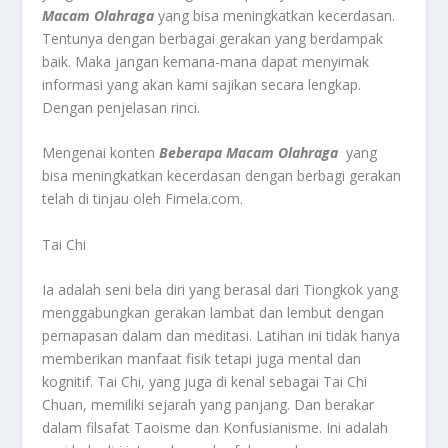
Macam Olahraga
yang bisa meningkatkan kecerdasan.
Tentunya dengan berbagai gerakan yang berdampak
baik. Maka jangan kemana-mana dapat menyimak
informasi yang akan kami sajikan secara lengkap.
Dengan penjelasan rinci.
Mengenai konten
Beberapa Macam Olahraga
yang
bisa meningkatkan kecerdasan dengan berbagi gerakan
telah di tinjau oleh Fimela.com.
Tai Chi
Ia adalah seni bela diri yang berasal dari Tiongkok yang
menggabungkan gerakan lambat dan lembut dengan
pernapasan dalam dan meditasi. Latihan ini tidak hanya
memberikan manfaat fisik tetapi juga mental dan
kognitif. Tai Chi, yang juga di kenal sebagai Tai Chi
Chuan, memiliki sejarah yang panjang. Dan berakar
dalam filsafat Taoisme dan Konfusianisme. Ini adalah