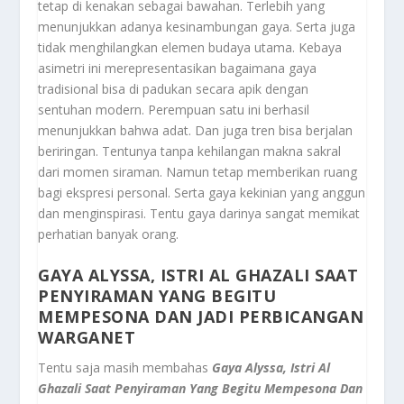
tetap di kenakan sebagai bawahan. Terlebih yang
menunjukkan adanya kesinambungan gaya. Serta juga
tidak menghilangkan elemen budaya utama. Kebaya
asimetri ini merepresentasikan bagaimana gaya
tradisional bisa di padukan secara apik dengan
sentuhan modern. Perempuan satu ini berhasil
menunjukkan bahwa adat. Dan juga tren bisa berjalan
beriringan. Tentunya tanpa kehilangan makna sakral
dari momen siraman. Namun tetap memberikan ruang
bagi ekspresi personal. Serta gaya kekinian yang anggun
dan menginspirasi. Tentu gaya darinya sangat memikat
perhatian banyak orang.
GAYA ALYSSA, ISTRI AL GHAZALI SAAT
PENYIRAMAN YANG BEGITU
MEMPESONA DAN JADI PERBICANGAN
WARGANET
Tentu saja masih membahas
Gaya Alyssa, Istri Al
Ghazali Saat Penyiraman Yang Begitu Mempesona Dan