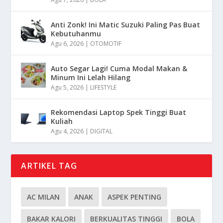
Anti Zonk! Ini Matic Suzuki Paling Pas Buat
Kebutuhanmu
Agu 6, 2026
|
OTOMOTIF
Auto Segar Lagi! Cuma Modal Makan &
Minum Ini Lelah Hilang
Agu 5, 2026
|
LIFESTYLE
Rekomendasi Laptop Spek Tinggi Buat
Kuliah
Agu 4, 2026
|
DIGITAL
ARTIKEL TAG
AC MILAN
ANAK
ASPEK PENTING
BAKAR KALORI
BERKUALITAS TINGGI
BOLA