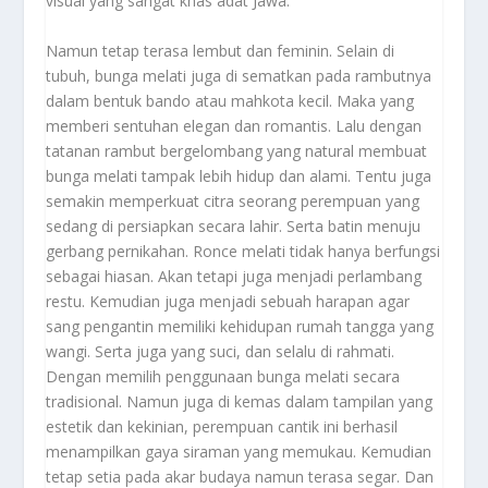
visual yang sangat khas adat Jawa.
Namun tetap terasa lembut dan feminin. Selain di
tubuh, bunga melati juga di sematkan pada rambutnya
dalam bentuk bando atau mahkota kecil. Maka yang
memberi sentuhan elegan dan romantis. Lalu dengan
tatanan rambut bergelombang yang natural membuat
bunga melati tampak lebih hidup dan alami. Tentu juga
semakin memperkuat citra seorang perempuan yang
sedang di persiapkan secara lahir. Serta batin menuju
gerbang pernikahan. Ronce melati tidak hanya berfungsi
sebagai hiasan. Akan tetapi juga menjadi perlambang
restu. Kemudian juga menjadi sebuah harapan agar
sang pengantin memiliki kehidupan rumah tangga yang
wangi. Serta juga yang suci, dan selalu di rahmati.
Dengan memilih penggunaan bunga melati secara
tradisional. Namun juga di kemas dalam tampilan yang
estetik dan kekinian, perempuan cantik ini berhasil
menampilkan gaya siraman yang memukau. Kemudian
tetap setia pada akar budaya namun terasa segar. Dan