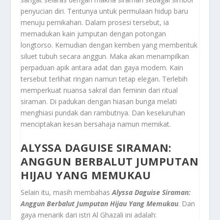
penyucian diri. Tentunya untuk permulaan hidup baru
menuju pernikahan. Dalam prosesi tersebut, ia
memadukan kain jumputan dengan potongan
longtorso. Kemudian dengan kemben yang membentuk
siluet tubuh secara anggun. Maka akan menampilkan
perpaduan apik antara adat dan gaya modern. Kain
tersebut terlihat ringan namun tetap elegan. Terlebih
memperkuat nuansa sakral dan feminin dari ritual
siraman. Di padukan dengan hiasan bunga melati
menghiasi pundak dan rambutnya. Dan keseluruhan
menciptakan kesan bersahaja namun memikat.
ALYSSA DAGUISE SIRAMAN:
ANGGUN BERBALUT JUMPUTAN
HIJAU YANG MEMUKAU
Selain itu, masih membahas
Alyssa Daguise Siraman:
Anggun Berbalut Jumputan Hijau Yang Memukau
. Dan
gaya menarik dari istri Al Ghazali ini adalah: