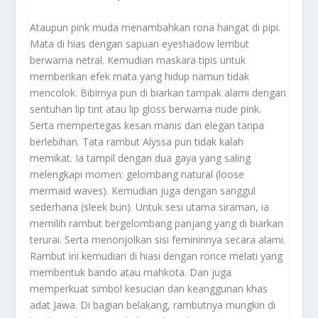
Ataupun pink muda menambahkan rona hangat di pipi.
Mata di hias dengan sapuan eyeshadow lembut
berwarna netral. Kemudian maskara tipis untuk
memberikan efek mata yang hidup namun tidak
mencolok. Bibirnya pun di biarkan tampak alami dengan
sentuhan lip tint atau lip gloss berwarna nude pink.
Serta mempertegas kesan manis dan elegan tanpa
berlebihan. Tata rambut Alyssa pun tidak kalah
memikat. Ia tampil dengan dua gaya yang saling
melengkapi momen: gelombang natural (loose
mermaid waves). Kemudian juga dengan sanggul
sederhana (sleek bun). Untuk sesi utama siraman, ia
memilih rambut bergelombang panjang yang di biarkan
terurai. Serta menonjolkan sisi femininnya secara alami.
Rambut ini kemudian di hiasi dengan ronce melati yang
membentuk bando atau mahkota. Dan juga
memperkuat simbol kesucian dan keanggunan khas
adat Jawa. Di bagian belakang, rambutnya mungkin di