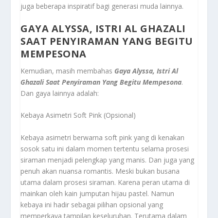
juga beberapa inspiratif bagi generasi muda lainnya.
GAYA ALYSSA, ISTRI AL GHAZALI
SAAT PENYIRAMAN YANG BEGITU
MEMPESONA
Kemudian, masih membahas
Gaya Alyssa, Istri Al
Ghazali Saat Penyiraman Yang Begitu Mempesona
.
Dan gaya lainnya adalah:
Kebaya Asimetri Soft Pink (Opsional)
Kebaya asimetri berwarna soft pink yang di kenakan
sosok satu ini dalam momen tertentu selama prosesi
siraman menjadi pelengkap yang manis. Dan juga yang
penuh akan nuansa romantis. Meski bukan busana
utama dalam prosesi siraman. Karena peran utama di
mainkan oleh kain jumputan hijau pastel. Namun
kebaya ini hadir sebagai pilihan opsional yang
memperkaya tampilan keseluruhan. Terutama dalam