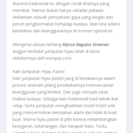
Busana tradisional ini, dengan corak khasnya yang
memikat. Namun bukan hanya sekadar pakaian.
Melainkan sebuah pernyataan gaya yang elegan dan
penuh penghormatan terhadap budaya. Mari kita selami
keindahan dan keanggunannya di momen spesial ini.
Mengenai ulasan tentang
Alyssa Daguise Siraman
:
anggun berbalut jumputan hijau telah di lansir
sebelumnya oleh kompas.com.
Kain Jumputan Hijau Pastel
Kain jumputan hijau pastel yang di kenakannya dalam
prosesi siraman jelang pernikahannya memancarkan
keanggunan yang lembut. Dan juga menjadi sarat
makna budaya. Sebagai kain tradisional hasil teknik ikat
celup. Serta jumputan menghadirkan motif-motif unik
yang mencerminkan keindahan alami dan tidak di buat-
buat. Warna hijau pastel di pilih karena melambangkan
kesegaran, ketenangan, dan harapan baru. Tentu
sangat selaras dengan makna siraman sebagai simbol