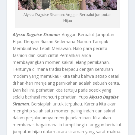
Alyssa Daguise Siraman: Anggun Berbalut Jumputan
Hijau
Alyssa Daguise Siraman
: Anggun Berbalut Jumputan
Hijau Dengan Riasan Sederhana Namun Tampak
Membuatnya Lebih Menawan. Halo para pecinta
fashion dan kisah cinta! Pernahkah anda
membayangkan momen sakral jelang pernikahan.
Tentunya di mana tradisi berpadu dengan sentuhan
modern yang memukau? Kita tahu bahwa setiap detail
di hari-hari menjelang pernikahan adalah sebuah cerita.
Dan kali ini, perhatian kita tertuju pada sosok yang
selalu berhasil mencuri perhatian. Yups
Alyssa Daguise
Siraman
. Bersiaplah untuk terpukau. Karena kita akan
mengintip salah satu momen paling indah dan sakral
dalam perjalanannya menuju pelaminan. Kita akan
membahas bagaimana ia tampil begitu anggun berbalut
jumputan hijau dalam acara siraman yang sarat makna.