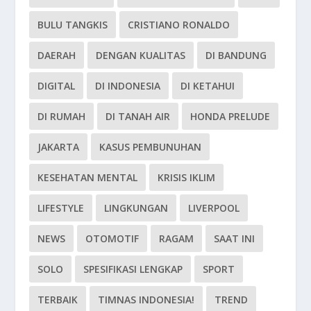
BULU TANGKIS
CRISTIANO RONALDO
DAERAH
DENGAN KUALITAS
DI BANDUNG
DIGITAL
DI INDONESIA
DI KETAHUI
DI RUMAH
DI TANAH AIR
HONDA PRELUDE
JAKARTA
KASUS PEMBUNUHAN
KESEHATAN MENTAL
KRISIS IKLIM
LIFESTYLE
LINGKUNGAN
LIVERPOOL
NEWS
OTOMOTIF
RAGAM
SAAT INI
SOLO
SPESIFIKASI LENGKAP
SPORT
TERBAIK
TIMNAS INDONESIA!
TREND