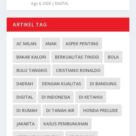
Agu 4, 2026
|
DIGITAL
ARTIKEL TAG
AC MILAN
ANAK
ASPEK PENTING
BAKAR KALORI
BERKUALITAS TINGGI
BOLA
BULU TANGKIS
CRISTIANO RONALDO
DAERAH
DENGAN KUALITAS
DI BANDUNG
DIGITAL
DI INDONESIA
DI KETAHUI
DI RUMAH
DI TANAH AIR
HONDA PRELUDE
JAKARTA
KASUS PEMBUNUHAN