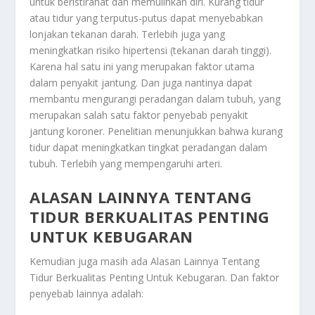
untuk beristirahat dan memulihkan diri. Kurang tidur
atau tidur yang terputus-putus dapat menyebabkan
lonjakan tekanan darah. Terlebih juga yang
meningkatkan risiko hipertensi (tekanan darah tinggi).
Karena hal satu ini yang merupakan faktor utama
dalam penyakit jantung. Dan juga nantinya dapat
membantu mengurangi peradangan dalam tubuh, yang
merupakan salah satu faktor penyebab penyakit
jantung koroner. Penelitian menunjukkan bahwa kurang
tidur dapat meningkatkan tingkat peradangan dalam
tubuh. Terlebih yang mempengaruhi arteri.
ALASAN LAINNYA TENTANG
TIDUR BERKUALITAS PENTING
UNTUK KEBUGARAN
Kemudian juga masih ada
Alasan Lainnya Tentang
Tidur Berkualitas Penting Untuk Kebugaran
. Dan faktor
penyebab lainnya adalah: