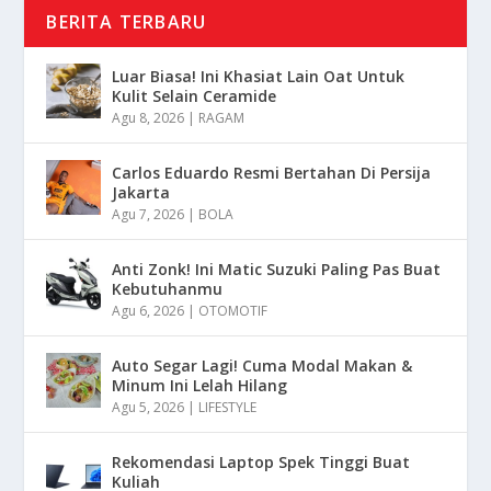
BERITA TERBARU
Luar Biasa! Ini Khasiat Lain Oat Untuk
Kulit Selain Ceramide
Agu 8, 2026
|
RAGAM
Carlos Eduardo Resmi Bertahan Di Persija
Jakarta
Agu 7, 2026
|
BOLA
Anti Zonk! Ini Matic Suzuki Paling Pas Buat
Kebutuhanmu
Agu 6, 2026
|
OTOMOTIF
Auto Segar Lagi! Cuma Modal Makan &
Minum Ini Lelah Hilang
Agu 5, 2026
|
LIFESTYLE
Rekomendasi Laptop Spek Tinggi Buat
Kuliah