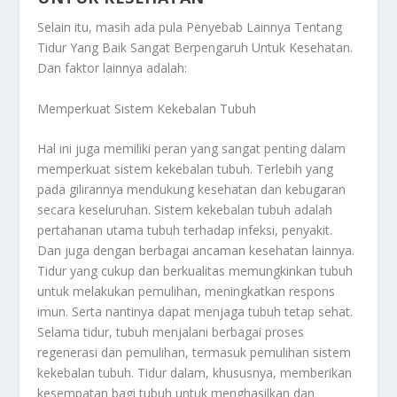
Selain itu, masih ada pula
Penyebab Lainnya Tentang
Tidur Yang Baik Sangat Berpengaruh Untuk Kesehatan
.
Dan faktor lainnya adalah:
Memperkuat Sistem Kekebalan Tubuh
Hal ini juga memiliki peran yang sangat penting dalam
memperkuat sistem kekebalan tubuh. Terlebih yang
pada gilirannya mendukung kesehatan dan kebugaran
secara keseluruhan. Sistem kekebalan tubuh adalah
pertahanan utama tubuh terhadap infeksi, penyakit.
Dan juga dengan berbagai ancaman kesehatan lainnya.
Tidur yang cukup dan berkualitas memungkinkan tubuh
untuk melakukan pemulihan, meningkatkan respons
imun. Serta nantinya dapat menjaga tubuh tetap sehat.
Selama tidur, tubuh menjalani berbagai proses
regenerasi dan pemulihan, termasuk pemulihan sistem
kekebalan tubuh. Tidur dalam, khususnya, memberikan
kesempatan bagi tubuh untuk menghasilkan dan