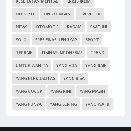
KESEHATAN MENTAL
KRISIS IKLIM
LIFESTYLE
LINGKUNGAN
LIVERPOOL
NEWS
OTOMOTIF
RAGAM
SAAT INI
SOLO
SPESIFIKASI LENGKAP
SPORT
TERBAIK
TIMNAS INDONESIA!
TREND
UNTUK WANITA
YANG ADA
YANG BAIK
YANG BERKUALITAS
YANG BISA
YANG COCOK
YANG KINI
YANG MASIH
YANG PUNYA
YANG SERING
YANG WAJIB