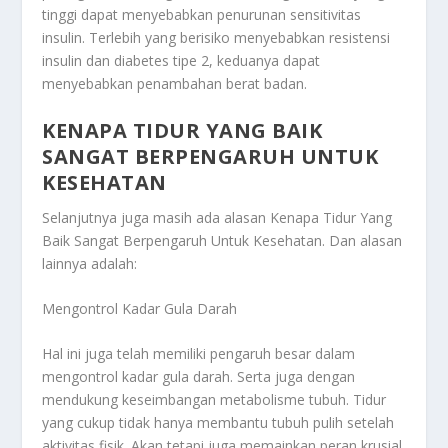
tinggi dapat menyebabkan penurunan sensitivitas
insulin. Terlebih yang berisiko menyebabkan resistensi
insulin dan diabetes tipe 2, keduanya dapat
menyebabkan penambahan berat badan.
KENAPA TIDUR YANG BAIK
SANGAT BERPENGARUH UNTUK
KESEHATAN
Selanjutnya juga masih ada alasan
Kenapa Tidur Yang
Baik Sangat Berpengaruh Untuk Kesehatan
. Dan alasan
lainnya adalah:
Mengontrol Kadar Gula Darah
Hal ini juga telah memiliki pengaruh besar dalam
mengontrol kadar gula darah. Serta juga dengan
mendukung keseimbangan metabolisme tubuh. Tidur
yang cukup tidak hanya membantu tubuh pulih setelah
aktivitas fisik. Akan tetapi juga memainkan peran krusial