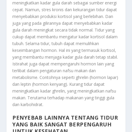
meningkatkan kadar gula darah sebagai sumber energi
cepat. Namun, stres kronis dan kekurangan tidur dapat
menyebabkan produksi kortisol yang berlebihan. Dan
juga yang pada gilirannya dapat menyebabkan kadar
gula darah meningkat secara tidak normal. Tidur yang
cukup dapat membantu mengatur kadar kortisol dalam
tubuh. Selama tidur, tubuh dapat memulihkan
keseimbangan hormon. Hal ini yang termasuk kortisol,
yang membantu menjaga kadar gula darah tetap stabil.
Istirahat juga dapat mempengaruhi hormon lain yang
terlibat dalam pengaturan nafsu makan dan
metabolisme. Contohnya seperti ghrelin (hormon lapar)
dan leptin (hormon kenyang). Kurang tidur dapat
meningkatkan kadar ghrelin, yang meningkatkan nafsu
makan. Terutama terhadap makanan yang tinggi gula
dan karbohidrat.
PENYEBAB LAINNYA TENTANG TIDUR
YANG BAIK SANGAT BERPENGARUH
UNTUK KESEHATAN