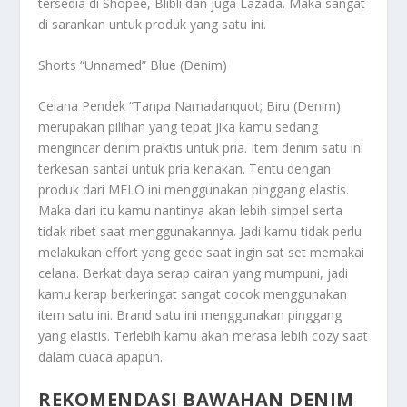
tersedia di Shopee, Blibli dan juga Lazada. Maka sangat
di sarankan untuk produk yang satu ini.
Shorts “Unnamed” Blue (Denim)
Celana Pendek “Tanpa Namadanquot; Biru (Denim)
merupakan pilihan yang tepat jika kamu sedang
mengincar denim praktis untuk pria. Item denim satu ini
terkesan santai untuk pria kenakan. Tentu dengan
produk dari MELO ini menggunakan pinggang elastis.
Maka dari itu kamu nantinya akan lebih simpel serta
tidak ribet saat menggunakannya. Jadi kamu tidak perlu
melakukan effort yang gede saat ingin sat set memakai
celana.
Berkat daya serap cairan yang mumpuni, jadi
kamu kerap berkeringat sangat cocok menggunakan
item satu ini. Brand satu ini menggunakan pinggang
yang elastis. Terlebih kamu akan merasa lebih cozy saat
dalam cuaca apapun.
REKOMENDASI BAWAHAN DENIM