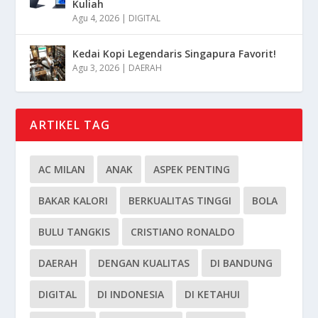
Kuliah
Agu 4, 2026
|
DIGITAL
Kedai Kopi Legendaris Singapura Favorit!
Agu 3, 2026
|
DAERAH
ARTIKEL TAG
AC MILAN
ANAK
ASPEK PENTING
BAKAR KALORI
BERKUALITAS TINGGI
BOLA
BULU TANGKIS
CRISTIANO RONALDO
DAERAH
DENGAN KUALITAS
DI BANDUNG
DIGITAL
DI INDONESIA
DI KETAHUI