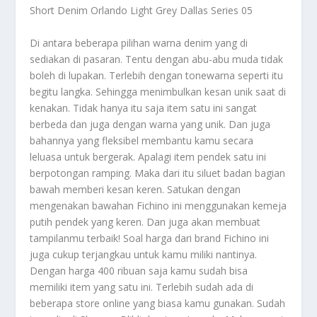
Short Denim Orlando Light Grey Dallas Series 05
Di antara beberapa pilihan warna denim yang di
sediakan di pasaran. Tentu dengan abu-abu muda tidak
boleh di lupakan. Terlebih dengan tonewarna seperti itu
begitu langka. Sehingga menimbulkan kesan unik saat di
kenakan. Tidak hanya itu saja item satu ini sangat
berbeda dan juga dengan warna yang unik. Dan juga
bahannya yang fleksibel membantu kamu secara
leluasa untuk bergerak.
Apalagi item pendek satu ini
berpotongan ramping. Maka dari itu siluet badan bagian
bawah memberi kesan keren. Satukan dengan
mengenakan bawahan Fichino ini menggunakan kemeja
putih pendek yang keren. Dan juga akan membuat
tampilanmu terbaik!
Soal harga dari brand Fichino ini
juga cukup terjangkau untuk kamu miliki nantinya.
Dengan harga 400 ribuan saja kamu sudah bisa
memiliki item yang satu ini. Terlebih sudah ada di
beberapa store online yang biasa kamu gunakan. Sudah