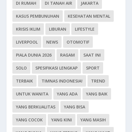
DI RUMAH
DI TANAH AIR
JAKARTA
KASUS PEMBUNUHAN
KESEHATAN MENTAL
KRISIS IKLIM
LIBURAN
LIFESTYLE
LIVERPOOL
NEWS
OTOMOTIF
PIALA DUNIA 2026
RAGAM
SAAT INI
SOLO
SPESIFIKASI LENGKAP
SPORT
TERBAIK
TIMNAS INDONESIA!
TREND
UNTUK WANITA
YANG ADA
YANG BAIK
YANG BERKUALITAS
YANG BISA
YANG COCOK
YANG KINI
YANG MASIH