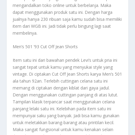
mengandalkan toko online untuk berbelanja. Maka
dapat menggunakan produk satu ini. Dengan harga
jualnya hanya 230 ribuan saja kamu sudah bisa memiliki
item dari WGB ini. Jadi tidak perlu bingung lagi saat
membelinya.
Men’s 501 ’93 Cut Off Jean Shorts
Item satu ini dari bawahan pendek Levi’s untuk pria ini
sangat tepat untuk kamu yang menyukai style yang
vintage. Di ciptakan Cut Off Jean Shorts karya Men’s 501
ala tahun 92an. Terlebih cuttingan celana satu ini
memang di ciptakan dengan kiblat dari gaya jadul.
Dengan menggunakan cuttingan panjang di atas lutut.
Tampilan klasik terpancar saat menggunakan celana
panjang lelaki satu ini.
Kelebihan pada item satu ini
mempunyai saku yang banyak. Jadi bisa kamu gunakan
untuk meletakkan barang-barang atau printilan kecil.
Maka sangat fungsional untuk kamu kenakan selain