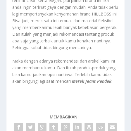
terlihat clean serta elegan. Jadi pilihlah brand ini jika
anda ingin terlihat gaya dengan mudah. Anda tidak perlu
lagi mempertanyakan kenyamanan brand HILLBOSS ini.
Bisa jadi, merek satu ini terbuat dari material fleksibel
yang memberikanmu lebih banyak kebebasan bergerak.
Dan itulah yang menjadi rekomendasi tentang produk
apa saja yang terbaik untuk kamu kenakan nantinya.
Sehingga sobat tidak bingung mencarinya.
Maka dengan adanya rekomendasi dari artikel kami ini
akan membantu kamu. Dan itulah produk-produk yang
bisa kamu jadikan opsi nantinya. Terlebih kamu tidak
akan bingung lagi saat mencari
Merek Jeans Pendek
.
MEMBAGIKAN: