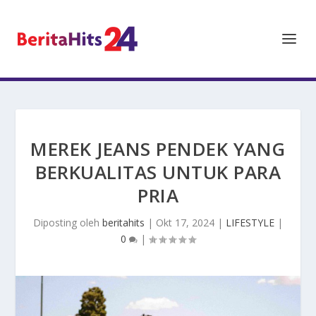
MEREK JEANS PENDEK YANG
BERKUALITAS UNTUK PARA
PRIA
Diposting oleh
beritahits
|
Okt 17, 2024
|
LIFESTYLE
|
0
|