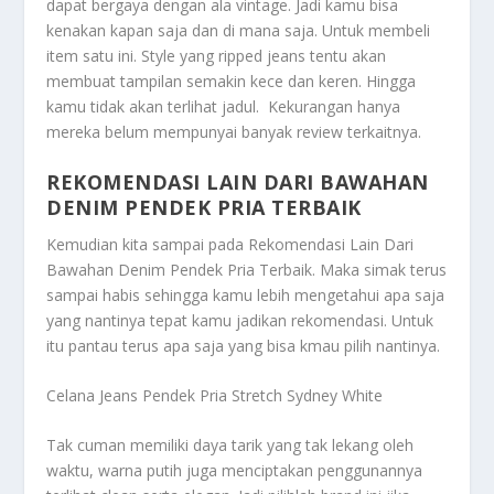
dapat bergaya dengan ala vintage. Jadi kamu bisa
kenakan kapan saja dan di mana saja. Untuk membeli
item satu ini.
Style yang ripped jeans tentu akan
membuat tampilan semakin kece dan keren. Hingga
kamu tidak akan terlihat jadul. Kekurangan hanya
mereka belum mempunyai banyak review terkaitnya.
REKOMENDASI LAIN DARI BAWAHAN
DENIM PENDEK PRIA TERBAIK
Kemudian kita sampai pada
Rekomendasi Lain Dari
Bawahan Denim Pendek Pria Terbaik
. Maka simak terus
sampai habis sehingga kamu lebih mengetahui apa saja
yang nantinya tepat kamu jadikan rekomendasi. Untuk
itu pantau terus apa saja yang bisa kmau pilih nantinya.
Celana Jeans Pendek Pria Stretch Sydney White
Tak cuman memiliki daya tarik yang tak lekang oleh
waktu, warna putih juga menciptakan penggunannya