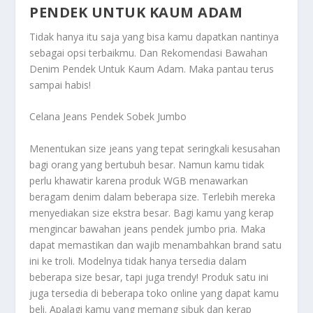
PENDEK UNTUK KAUM ADAM
Tidak hanya itu saja yang bisa kamu dapatkan nantinya
sebagai opsi terbaikmu. Dan
Rekomendasi Bawahan
Denim Pendek Untuk Kaum Adam
. Maka pantau terus
sampai habis!
Celana Jeans Pendek Sobek Jumbo
Menentukan size jeans yang tepat seringkali kesusahan
bagi orang yang bertubuh besar. Namun kamu tidak
perlu khawatir karena produk WGB menawarkan
beragam denim dalam beberapa size. Terlebih mereka
menyediakan size ekstra besar. Bagi kamu yang kerap
mengincar bawahan jeans pendek jumbo pria. Maka
dapat memastikan dan wajib menambahkan brand satu
ini ke troli. Modelnya tidak hanya tersedia dalam
beberapa size besar, tapi juga trendy!
Produk satu ini
juga tersedia di beberapa toko online yang dapat kamu
beli. Apalagi kamu yang memang sibuk dan kerap