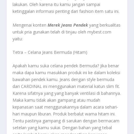
lakukan. Oleh karena itu kamu jangan sampai
ketinggalan informasi penting dari fashion item satu ini.
Mengenai konten
Merek Jeans Pendek
yang berkualitas
untuk pria gunakan
telah di tinjau oleh mybest.com
yaitu:
Tetra – Celana Jeans Bermuda (Hitam)
Apakah kamu suka celana pendek Bermuda? Jika benar
maka dapa kamu masukkan produk ini ke dalam koleksi
bawahan pendek kamu. Jeans dengan style bermuda
dari CARDINAL ini menggunakan material katun slim fit.
Karena sifatnya yang yang banyak ventilasi di bahannya.
Maka kamu tidak akan gampang atau mudah
kepanasan saat menggunakannya dalam acara sehari-
hari maupun liburan. Produk berbalut warna hitam ini.
Tentu pastinya gampang di sarukan dengan bermacam
setelan yang kamu sukai.
Dengan bahan yang tebal