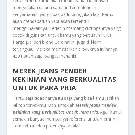
serta lembut kamu akan mendapatkan kepuasan
mengenakan celana satu ini. Tentu dengan
kenyamanan. yang tidak perlu di ragukan lagi. Kamu
akan mendapatkan kepuasan tersendiri
menggunakannya. Terlebih memang cuttingannya yang
cocok di gunakan untuk kamu yang bertubuh kurus.
Harga jual dari brand Cardinal ini juga di klaim
terjangkau. Mereka memasarkan produknya ini hanya
430 ribuan saja. Sangat menarik!
MEREK JEANS PENDEK
KEKINIAN YANG BERKUALITAS
UNTUK PARA PRIA
Tentu saja tidak hanya itu saja yang bisa kamu jadikan
pilihan terbaikmu. Dan simaklah
Merek Jeans Pendek
Kekinian Yang Berkualitas Untuk Para Pria
.
Agar kamu
semakin banyak mempunyai referensi untuk memilih
item satu ini dan produknya adalah: