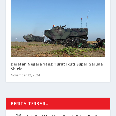
Deretan Negara Yang Turut Ikuti Super Garuda
Shield
November 12, 2024
BERITA TERBARU