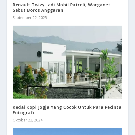
Renault Twizy Jadi Mobil Patroli, Warganet
Sebut Boros Anggaran
September 22, 2025
Kedai Kopi Jogja Yang Cocok Untuk Para Pecinta
Fotografi
Oktober 22, 2024