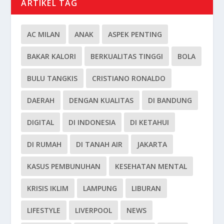
ARTIKEL TAG
AC MILAN
ANAK
ASPEK PENTING
BAKAR KALORI
BERKUALITAS TINGGI
BOLA
BULU TANGKIS
CRISTIANO RONALDO
DAERAH
DENGAN KUALITAS
DI BANDUNG
DIGITAL
DI INDONESIA
DI KETAHUI
DI RUMAH
DI TANAH AIR
JAKARTA
KASUS PEMBUNUHAN
KESEHATAN MENTAL
KRISIS IKLIM
LAMPUNG
LIBURAN
LIFESTYLE
LIVERPOOL
NEWS