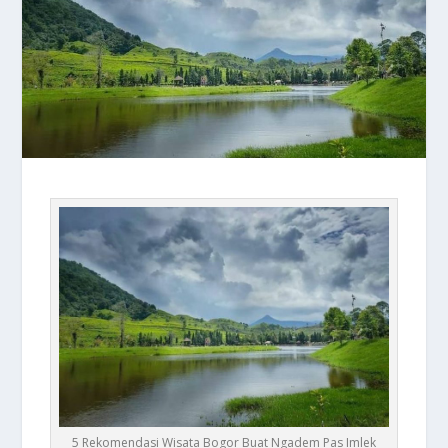
5 Rekomendasi Wisata Bogor Buat Ngadem Pas Imlek