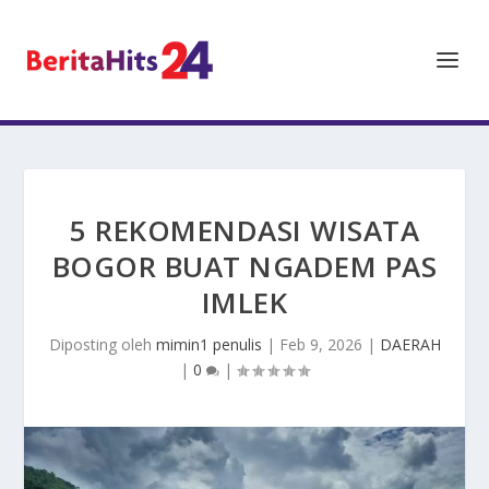
5 REKOMENDASI WISATA
BOGOR BUAT NGADEM PAS
IMLEK
Diposting oleh
mimin1 penulis
|
Feb 9, 2026
|
DAERAH
|
0
|