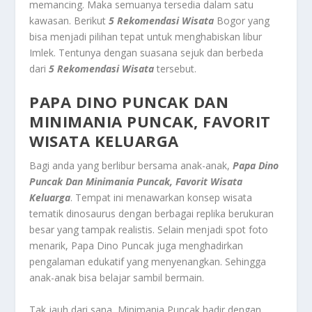
memancing. Maka semuanya tersedia dalam satu
kawasan. Berikut
5 Rekomendasi Wisata
Bogor yang
bisa menjadi pilihan tepat untuk menghabiskan libur
Imlek. Tentunya dengan suasana sejuk dan berbeda
dari
5 Rekomendasi Wisata
tersebut.
PAPA DINO PUNCAK DAN
MINIMANIA PUNCAK, FAVORIT
WISATA KELUARGA
Bagi anda yang berlibur bersama anak-anak,
Papa Dino
Puncak Dan Minimania Puncak, Favorit Wisata
Keluarga
. Tempat ini menawarkan konsep wisata
tematik dinosaurus dengan berbagai replika berukuran
besar yang tampak realistis. Selain menjadi spot foto
menarik, Papa Dino Puncak juga menghadirkan
pengalaman edukatif yang menyenangkan. Sehingga
anak-anak bisa belajar sambil bermain.
Tak jauh dari sana, Minimania Puncak hadir dengan