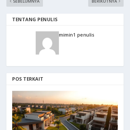
SEBELUMNYA
BERIKUTNYA
TENTANG PENULIS
mimin1 penulis
POS TERKAIT