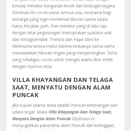
konsep miniatur bangunan ikonik dari berbagai negara.
Destinasi ini cocok untuk semua usia, terutama bagi
keluarga yang ingin menikmati liburan santai tanpa
harus berjalan jauh. Dan miniatur yang di tata rapi
dengan latar pegunungan menciptakan suasana unik
dan Instagramable. Transisi dari Papa Dino ke
Minimania terasa mulus karena keduanya sama-sama
menawarkan hiburan ringan yang menyenangkan. Serta
yang sekaligus cocok untuk mengisi waktu libur Imlek
dengan nuansa ceria.
VILLA KHAYANGAN DAN TELAGA
SAAT, MENYATU DENGAN ALAM
PUNCAK
Jika tujuan utama anda adalah mencari ketenangan dan
udara segar. Maka
Villa Khayangan Dan Telaga Saat,
Menyatu Dengan Alam Puncak
Destinasi ini
menyuguhkan panorama alam Puncak dari ketinggian,