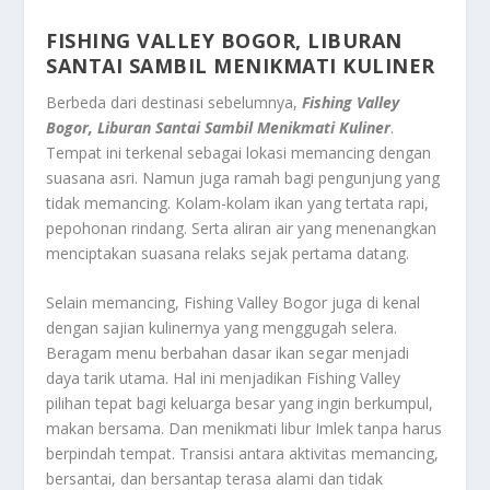
FISHING VALLEY BOGOR, LIBURAN
SANTAI SAMBIL MENIKMATI KULINER
Berbeda dari destinasi sebelumnya,
Fishing Valley
Bogor, Liburan Santai Sambil Menikmati Kuliner
.
Tempat ini terkenal sebagai lokasi memancing dengan
suasana asri. Namun juga ramah bagi pengunjung yang
tidak memancing. Kolam-kolam ikan yang tertata rapi,
pepohonan rindang. Serta aliran air yang menenangkan
menciptakan suasana relaks sejak pertama datang.
Selain memancing, Fishing Valley Bogor juga di kenal
dengan sajian kulinernya yang menggugah selera.
Beragam menu berbahan dasar ikan segar menjadi
daya tarik utama. Hal ini menjadikan Fishing Valley
pilihan tepat bagi keluarga besar yang ingin berkumpul,
makan bersama. Dan menikmati libur Imlek tanpa harus
berpindah tempat. Transisi antara aktivitas memancing,
bersantai, dan bersantap terasa alami dan tidak