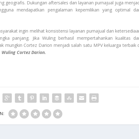
g geografis. Dukungan aftersales dan layanan purnajual juga menjad
engguna mendapatkan pengalaman kepemilikan yang optimal da
yarakat ingin melihat konsistensi layanan purnajual dan ketersediaa
gka panjang. Jika Wuling berhasil mempertahankan kualitas da
 mungkin Cortez Darion menjadi salah satu MPV keluarga terbaik d
s
Wuling Cortez Darion.
N: