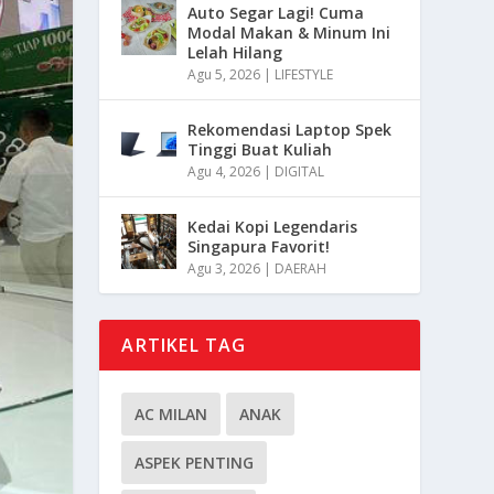
Auto Segar Lagi! Cuma
Modal Makan & Minum Ini
Lelah Hilang
Agu 5, 2026
|
LIFESTYLE
Rekomendasi Laptop Spek
Tinggi Buat Kuliah
Agu 4, 2026
|
DIGITAL
Kedai Kopi Legendaris
Singapura Favorit!
Agu 3, 2026
|
DAERAH
ARTIKEL TAG
AC MILAN
ANAK
ASPEK PENTING