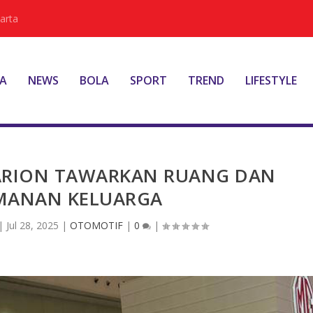
arta
A
NEWS
BOLA
SPORT
TREND
LIFESTYLE
ARION TAWARKAN RUANG DAN
MANAN KELUARGA
|
Jul 28, 2025
|
OTOMOTIF
|
0
|