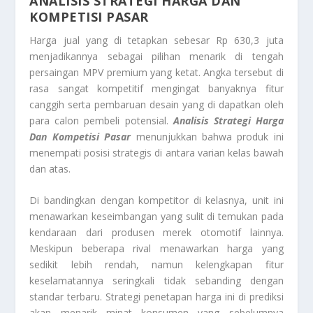
ANALISIS STRATEGI HARGA DAN
KOMPETISI PASAR
Harga jual yang di tetapkan sebesar Rp 630,3 juta
menjadikannya sebagai pilihan menarik di tengah
persaingan MPV premium yang ketat. Angka tersebut di
rasa sangat kompetitif mengingat banyaknya fitur
canggih serta pembaruan desain yang di dapatkan oleh
para calon pembeli potensial.
Analisis Strategi Harga
Dan Kompetisi Pasar
menunjukkan bahwa produk ini
menempati posisi strategis di antara varian kelas bawah
dan atas.
Di bandingkan dengan kompetitor di kelasnya, unit ini
menawarkan keseimbangan yang sulit di temukan pada
kendaraan dari produsen merek otomotif lainnya.
Meskipun beberapa rival menawarkan harga yang
sedikit lebih rendah, namun kelengkapan fitur
keselamatannya seringkali tidak sebanding dengan
standar terbaru. Strategi penetapan harga ini di prediksi
akan menarik minat konsumen yang sebelumnya