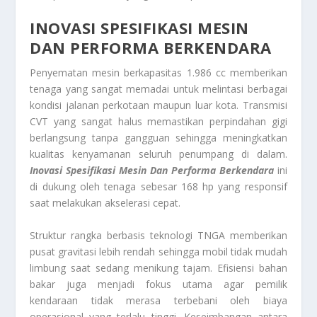
INOVASI SPESIFIKASI MESIN
DAN PERFORMA BERKENDARA
Penyematan mesin berkapasitas 1.986 cc memberikan
tenaga yang sangat memadai untuk melintasi berbagai
kondisi jalanan perkotaan maupun luar kota. Transmisi
CVT yang sangat halus memastikan perpindahan gigi
berlangsung tanpa gangguan sehingga meningkatkan
kualitas kenyamanan seluruh penumpang di dalam.
Inovasi Spesifikasi Mesin Dan Performa Berkendara
ini
di dukung oleh tenaga sebesar 168 hp yang responsif
saat melakukan akselerasi cepat.
Struktur rangka berbasis teknologi TNGA memberikan
pusat gravitasi lebih rendah sehingga mobil tidak mudah
limbung saat sedang menikung tajam. Efisiensi bahan
bakar juga menjadi fokus utama agar pemilik
kendaraan tidak merasa terbebani oleh biaya
operasional yang terlalu tinggi. Keseimbangan antara