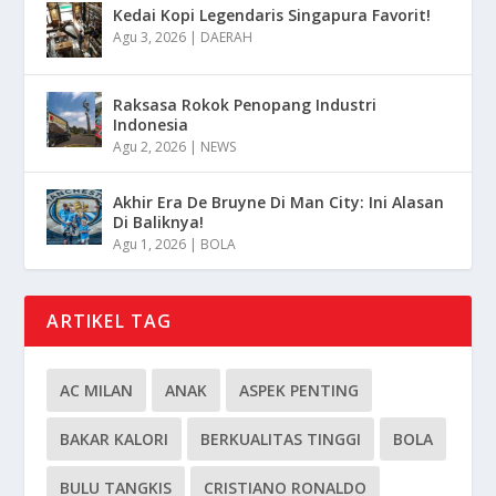
Kedai Kopi Legendaris Singapura Favorit!
Agu 3, 2026
|
DAERAH
Raksasa Rokok Penopang Industri
Indonesia
Agu 2, 2026
|
NEWS
Akhir Era De Bruyne Di Man City: Ini Alasan
Di Baliknya!
Agu 1, 2026
|
BOLA
ARTIKEL TAG
AC MILAN
ANAK
ASPEK PENTING
BAKAR KALORI
BERKUALITAS TINGGI
BOLA
BULU TANGKIS
CRISTIANO RONALDO