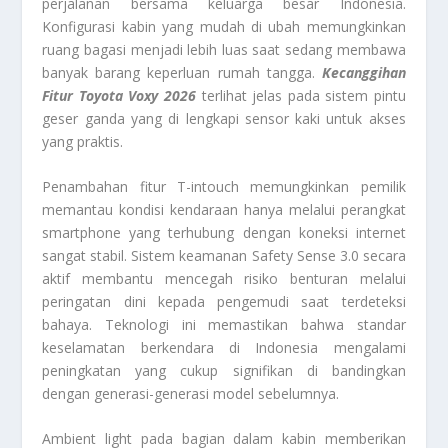
perjalanan bersama keluarga besar Indonesia.
Konfigurasi kabin yang mudah di ubah memungkinkan
ruang bagasi menjadi lebih luas saat sedang membawa
banyak barang keperluan rumah tangga.
Kecanggihan
Fitur Toyota Voxy 2026
terlihat jelas pada sistem pintu
geser ganda yang di lengkapi sensor kaki untuk akses
yang praktis.
Penambahan fitur T-intouch memungkinkan pemilik
memantau kondisi kendaraan hanya melalui perangkat
smartphone yang terhubung dengan koneksi internet
sangat stabil. Sistem keamanan Safety Sense 3.0 secara
aktif membantu mencegah risiko benturan melalui
peringatan dini kepada pengemudi saat terdeteksi
bahaya. Teknologi ini memastikan bahwa standar
keselamatan berkendara di Indonesia mengalami
peningkatan yang cukup signifikan di bandingkan
dengan generasi-generasi model sebelumnya.
Ambient light pada bagian dalam kabin memberikan