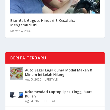
Biar Gak Gugup, Hindari 3 Kesalahan
Mengemudi Ini
Maret 14, 2026
BERITA TERBARU
Auto Segar Lagi! Cuma Modal Makan &
Minum Ini Lelah Hilang
Agu 5, 2026
|
LIFESTYLE
Rekomendasi Laptop Spek Tinggi Buat
Kuliah
Agu 4, 2026
|
DIGITAL