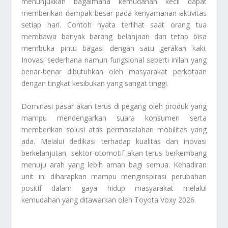
menunjukkan bagaimana kemudahan kecil dapat
memberikan dampak besar pada kenyamanan aktivitas
setiap hari. Contoh nyata terlihat saat orang tua
membawa banyak barang belanjaan dan tetap bisa
membuka pintu bagasi dengan satu gerakan kaki.
Inovasi sederhana namun fungsional seperti inilah yang
benar-benar dibutuhkan oleh masyarakat perkotaan
dengan tingkat kesibukan yang sangat tinggi.
Dominasi pasar akan terus di pegang oleh produk yang
mampu mendengarkan suara konsumen serta
memberikan solusi atas permasalahan mobilitas yang
ada. Melalui dedikasi terhadap kualitas dan inovasi
berkelanjutan, sektor otomotif akan terus berkembang
menuju arah yang lebih aman bagi semua. Kehadiran
unit ini diharapkan mampu menginspirasi perubahan
positif dalam gaya hidup masyarakat melalui
kemudahan yang ditawarkan oleh
Toyota Voxy 2026
.