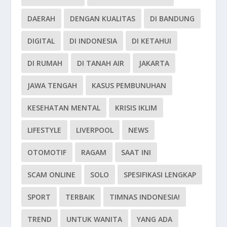
DAERAH
DENGAN KUALITAS
DI BANDUNG
DIGITAL
DI INDONESIA
DI KETAHUI
DI RUMAH
DI TANAH AIR
JAKARTA
JAWA TENGAH
KASUS PEMBUNUHAN
KESEHATAN MENTAL
KRISIS IKLIM
LIFESTYLE
LIVERPOOL
NEWS
OTOMOTIF
RAGAM
SAAT INI
SCAM ONLINE
SOLO
SPESIFIKASI LENGKAP
SPORT
TERBAIK
TIMNAS INDONESIA!
TREND
UNTUK WANITA
YANG ADA