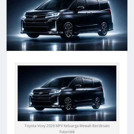
Toyota Voxy 2026 MPV Keluarga Mewah Berdesain
Futuristik