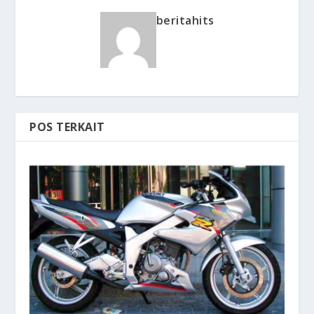
beritahits
POS TERKAIT