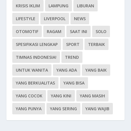
KRISIS IKLIM
LAMPUNG
LIBURAN
LIFESTYLE
LIVERPOOL
NEWS
OTOMOTIF
RAGAM
SAAT INI
SOLO
SPESIFIKASI LENGKAP
SPORT
TERBAIK
TIMNAS INDONESIA!
TREND
UNTUK WANITA
YANG ADA
YANG BAIK
YANG BERKUALITAS
YANG BISA
YANG COCOK
YANG KINI
YANG MASIH
YANG PUNYA
YANG SERING
YANG WAJIB