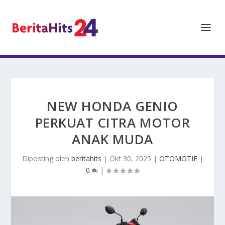
NEW HONDA GENIO
PERKUAT CITRA MOTOR
ANAK MUDA
Diposting oleh
beritahits
|
Okt 30, 2025
|
OTOMOTIF
|
0
|