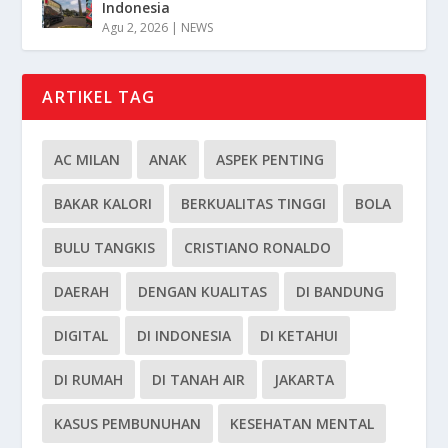
Indonesia
Agu 2, 2026
|
NEWS
ARTIKEL TAG
AC MILAN
ANAK
ASPEK PENTING
BAKAR KALORI
BERKUALITAS TINGGI
BOLA
BULU TANGKIS
CRISTIANO RONALDO
DAERAH
DENGAN KUALITAS
DI BANDUNG
DIGITAL
DI INDONESIA
DI KETAHUI
DI RUMAH
DI TANAH AIR
JAKARTA
KASUS PEMBUNUHAN
KESEHATAN MENTAL