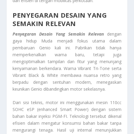
dan efisien di tengah mobilitas perkotaan.
PENYEGARAN DESAIN YANG
SEMAKIN RELEVAN
Penyegaran Desain Yang Semakin Relevan
dengan
gaya hidup Muda menjadi fokus utama dalam
pembaruan Genio kali ini. Pabrikan tidak hanya
memperkenalkan warna baru, tetapi juga
mengoptimalkan tampilan dan fitur yang menunjang
kenyamanan berkendara. Warna Vibrant Tri-Tone serta
Vibrant Black & White membawa nuansa retro yang
berpadu dengan sentuhan modern, menegaskan
keunikan Genio dibandingkan motor sekelasnya.
Dari sisi teknis, motor ini menggunakan mesin 110cc
SOHC eSP (enhanced Smart Power) dengan sistem
bahan bakar injeksi PGM-FI. Teknologi tersebut dikenal
efisien dalam mengatur konsumsi bahan bakar tanpa
mengurangi tenaga. Hasil uji internal menunjukkan