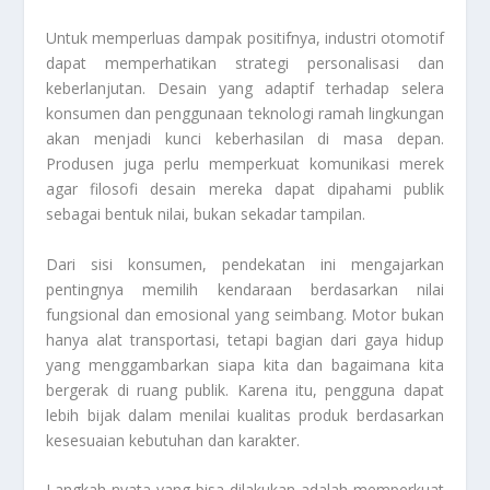
Untuk memperluas dampak positifnya, industri otomotif
dapat memperhatikan strategi personalisasi dan
keberlanjutan. Desain yang adaptif terhadap selera
konsumen dan penggunaan teknologi ramah lingkungan
akan menjadi kunci keberhasilan di masa depan.
Produsen juga perlu memperkuat komunikasi merek
agar filosofi desain mereka dapat dipahami publik
sebagai bentuk nilai, bukan sekadar tampilan.
Dari sisi konsumen, pendekatan ini mengajarkan
pentingnya memilih kendaraan berdasarkan nilai
fungsional dan emosional yang seimbang. Motor bukan
hanya alat transportasi, tetapi bagian dari gaya hidup
yang menggambarkan siapa kita dan bagaimana kita
bergerak di ruang publik. Karena itu, pengguna dapat
lebih bijak dalam menilai kualitas produk berdasarkan
kesesuaian kebutuhan dan karakter.
Langkah nyata yang bisa dilakukan adalah memperkuat