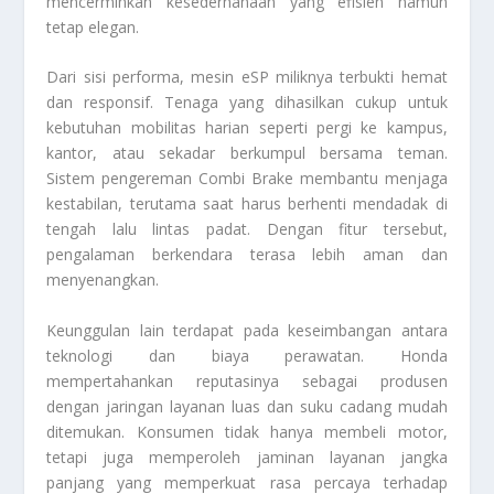
mencerminkan kesederhanaan yang efisien namun
tetap elegan.
Dari sisi performa, mesin eSP miliknya terbukti hemat
dan responsif. Tenaga yang dihasilkan cukup untuk
kebutuhan mobilitas harian seperti pergi ke kampus,
kantor, atau sekadar berkumpul bersama teman.
Sistem pengereman Combi Brake membantu menjaga
kestabilan, terutama saat harus berhenti mendadak di
tengah lalu lintas padat. Dengan fitur tersebut,
pengalaman berkendara terasa lebih aman dan
menyenangkan.
Keunggulan lain terdapat pada keseimbangan antara
teknologi dan biaya perawatan. Honda
mempertahankan reputasinya sebagai produsen
dengan jaringan layanan luas dan suku cadang mudah
ditemukan. Konsumen tidak hanya membeli motor,
tetapi juga memperoleh jaminan layanan jangka
panjang yang memperkuat rasa percaya terhadap