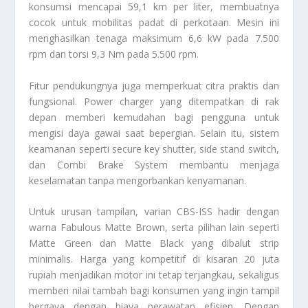
konsumsi mencapai 59,1 km per liter, membuatnya
cocok untuk mobilitas padat di perkotaan. Mesin ini
menghasilkan tenaga maksimum 6,6 kW pada 7.500
rpm dan torsi 9,3 Nm pada 5.500 rpm.
Fitur pendukungnya juga memperkuat citra praktis dan
fungsional. Power charger yang ditempatkan di rak
depan memberi kemudahan bagi pengguna untuk
mengisi daya gawai saat bepergian. Selain itu, sistem
keamanan seperti secure key shutter, side stand switch,
dan Combi Brake System membantu menjaga
keselamatan tanpa mengorbankan kenyamanan.
Untuk urusan tampilan, varian CBS-ISS hadir dengan
warna Fabulous Matte Brown, serta pilihan lain seperti
Matte Green dan Matte Black yang dibalut strip
minimalis. Harga yang kompetitif di kisaran 20 juta
rupiah menjadikan motor ini tetap terjangkau, sekaligus
memberi nilai tambah bagi konsumen yang ingin tampil
bergaya dengan biaya perawatan efisien. Dengan