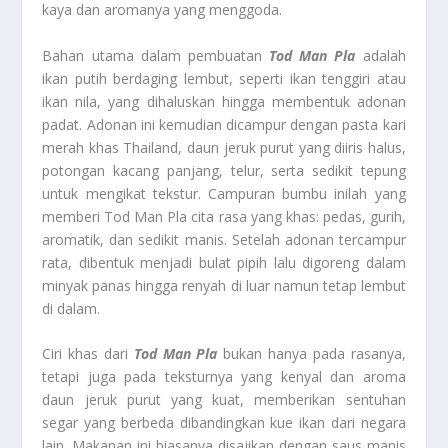
kaya dan aromanya yang menggoda.
Bahan utama dalam pembuatan
Tod Man Pla
adalah
ikan putih berdaging lembut, seperti ikan tenggiri atau
ikan nila, yang dihaluskan hingga membentuk adonan
padat. Adonan ini kemudian dicampur dengan pasta kari
merah khas Thailand, daun jeruk purut yang diiris halus,
potongan kacang panjang, telur, serta sedikit tepung
untuk mengikat tekstur. Campuran bumbu inilah yang
memberi Tod Man Pla cita rasa yang khas: pedas, gurih,
aromatik, dan sedikit manis. Setelah adonan tercampur
rata, dibentuk menjadi bulat pipih lalu digoreng dalam
minyak panas hingga renyah di luar namun tetap lembut
di dalam.
Ciri khas dari
Tod Man Pla
bukan hanya pada rasanya,
tetapi juga pada teksturnya yang kenyal dan aroma
daun jeruk purut yang kuat, memberikan sentuhan
segar yang berbeda dibandingkan kue ikan dari negara
lain. Makanan ini biasanya disajikan dengan saus manis