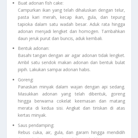
Buat adonan fish cake:
Campurkan ikan yang telah dihaluskan dengan telur,
pasta kari merah, kecap ikan, gula, dan tepung
tapioka dalam satu wadah besar. Aduk rata hingga
adonan menjadi lengket dan homogen. Tambahkan
daun jeruk purut dan buncis, aduk kembali.
Bentuk adonan:
Basahi tangan dengan air agar adonan tidak lengket.
Ambil satu sendok makan adonan dan bentuk bulat
pipih. Lakukan sampai adonan habis.
Goreng:
Panaskan minyak dalam wajan dengan api sedang.
Masukkan adonan yang telah dibentuk, goreng
hingga berwarna cokelat keemasan dan matang
merata di kedua sisi. Angkat dan tiriskan di atas
kertas minyak.
Saus pendamping:
Rebus cuka, air, gula, dan garam hingga mendidih