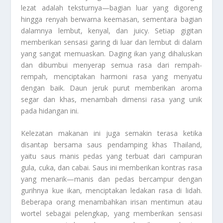
lezat adalah teksturnya—bagian luar yang digoreng
hingga renyah berwarna keemasan, sementara bagian
dalamnya lembut, kenyal, dan juicy. Setiap gigitan
memberikan sensasi garing di luar dan lembut di dalam
yang sangat memuaskan. Daging ikan yang dihaluskan
dan dibumbui menyerap semua rasa dari rempah-
rempah, menciptakan harmoni rasa yang menyatu
dengan baik. Daun jeruk purut memberikan aroma
segar dan khas, menambah dimensi rasa yang unik
pada hidangan ini.
Kelezatan makanan ini juga semakin terasa ketika
disantap bersama saus pendamping khas Thailand,
yaitu saus manis pedas yang terbuat dari campuran
gula, cuka, dan cabai. Saus ini memberikan kontras rasa
yang menarik—manis dan pedas bercampur dengan
gurihnya kue ikan, menciptakan ledakan rasa di lidah.
Beberapa orang menambahkan irisan mentimun atau
wortel sebagai pelengkap, yang memberikan sensasi