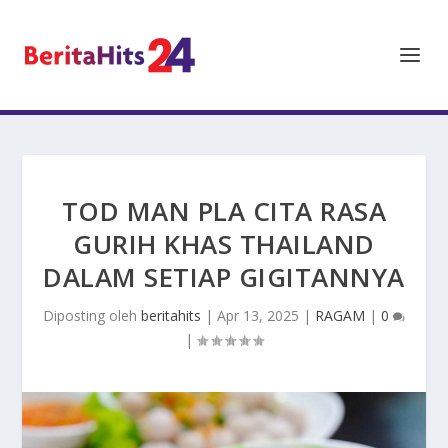
TOD MAN PLA CITA RASA
GURIH KHAS THAILAND
DALAM SETIAP GIGITANNYA
Diposting oleh
beritahits
|
Apr 13, 2025
|
RAGAM
|
0
|