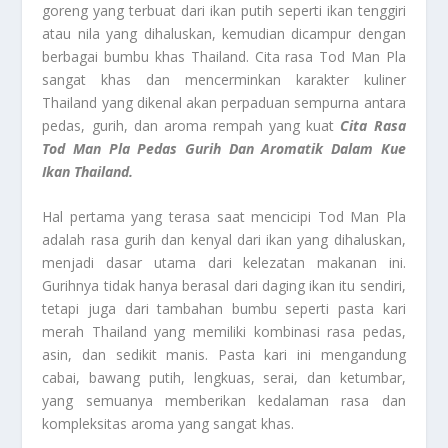
goreng yang terbuat dari ikan putih seperti ikan tenggiri
atau nila yang dihaluskan, kemudian dicampur dengan
berbagai bumbu khas Thailand. Cita rasa Tod Man Pla
sangat khas dan mencerminkan karakter kuliner
Thailand yang dikenal akan perpaduan sempurna antara
pedas, gurih, dan aroma rempah yang kuat
Cita Rasa
Tod Man Pla Pedas Gurih Dan Aromatik Dalam Kue
Ikan Thailand.
Hal pertama yang terasa saat mencicipi Tod Man Pla
adalah rasa gurih dan kenyal dari ikan yang dihaluskan,
menjadi dasar utama dari kelezatan makanan ini.
Gurihnya tidak hanya berasal dari daging ikan itu sendiri,
tetapi juga dari tambahan bumbu seperti pasta kari
merah Thailand yang memiliki kombinasi rasa pedas,
asin, dan sedikit manis. Pasta kari ini mengandung
cabai, bawang putih, lengkuas, serai, dan ketumbar,
yang semuanya memberikan kedalaman rasa dan
kompleksitas aroma yang sangat khas.