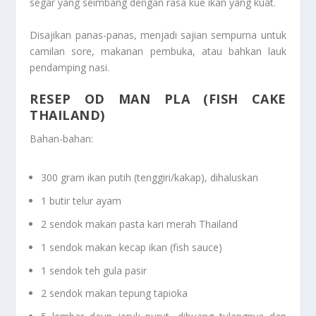
segar yang seimbang dengan rasa kue ikan yang kuat.
Disajikan panas-panas, menjadi sajian sempurna untuk
camilan sore, makanan pembuka, atau bahkan lauk
pendamping nasi.
RESEP OD MAN PLA (FISH CAKE
THAILAND)
Bahan-bahan:
300 gram ikan putih (tenggiri/kakap), dihaluskan
1 butir telur ayam
2 sendok makan pasta kari merah Thailand
1 sendok makan kecap ikan (fish sauce)
1 sendok teh gula pasir
2 sendok makan tepung tapioka