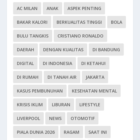
AC MILAN
ANAK
ASPEK PENTING
BAKAR KALORI
BERKUALITAS TINGGI
BOLA
BULU TANGKIS
CRISTIANO RONALDO
DAERAH
DENGAN KUALITAS
DI BANDUNG
DIGITAL
DI INDONESIA
DI KETAHUI
DI RUMAH
DI TANAH AIR
JAKARTA
KASUS PEMBUNUHAN
KESEHATAN MENTAL
KRISIS IKLIM
LIBURAN
LIFESTYLE
LIVERPOOL
NEWS
OTOMOTIF
PIALA DUNIA 2026
RAGAM
SAAT INI