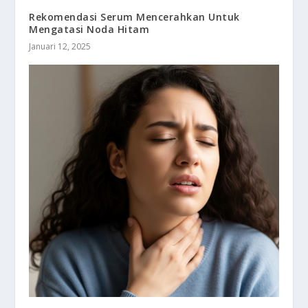
Rekomendasi Serum Mencerahkan Untuk
Mengatasi Noda Hitam
Januari 12, 2025