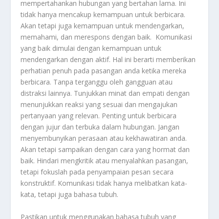
mempertahankan hubungan yang bertahan lama. Ini
tidak hanya mencakup kemampuan untuk berbicara.
Akan tetapi juga kemampuan untuk mendengarkan,
memahami, dan merespons dengan baik. Komunikasi
yang baik dimulai dengan kemampuan untuk
mendengarkan dengan aktif. Hal ini berarti memberikan
perhatian penuh pada pasangan anda ketika mereka
berbicara. Tanpa terganggu oleh gangguan atau
distraksi lainnya. Tunjukkan minat dan empati dengan
menunjukkan reaksi yang sesuai dan mengajukan
pertanyaan yang relevan.
Penting untuk berbicara
dengan jujur dan terbuka dalam hubungan. Jangan
menyembunyikan perasaan atau kekhawatiran anda.
Akan tetapi sampaikan dengan cara yang hormat dan
baik. Hindari mengkritik atau menyalahkan pasangan,
tetapi fokuslah pada penyampaian pesan secara
konstruktif. Komunikasi tidak hanya melibatkan kata-
kata, tetapi juga bahasa tubuh.
Pastikan untuk menggunakan bahasa tubuh yang