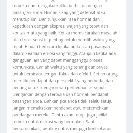
terbuka dan mengakui ketika berbicara dengan
pasangan anda.
Hindari sikap yang defensif atau
menutup diri. Dan tunjukkan rasa hormat dan
kepedulian dengan ekspresi wajah yang tepat dan
kontak mata yang baik.
Ketika membicarakan masalah
atau topik sensitif, penting untuk memilih waktu yang
tepat. Hindari berbicara ketika anda atau pasangan
dalam keadaan emosi yang tinggi. Ataupun ketika ada
gangguan lain yang dapat mengganggu proses
komunikasi. Carilah waktu yang tenang dan privasi
untuk berbicara dengan fokus dan efektif. Setiap orang
memiliki pendapat dan perspektif yang berbeda, dan
penting untuk menghormati perbedaan tersebut.
Dengarkan dengan terbuka dan hormati pendapat
pasangan anda. Bahkan jika anda tidak selalu setuju.
Jangan memaksakan pendapat atau meremehkan
pandangan mereka. Tentu akan tetapi juga jadilah
terbuka untuk diskusi yang bermakna. Saat
berkomunikasi, penting untuk menjaga kontrol atas