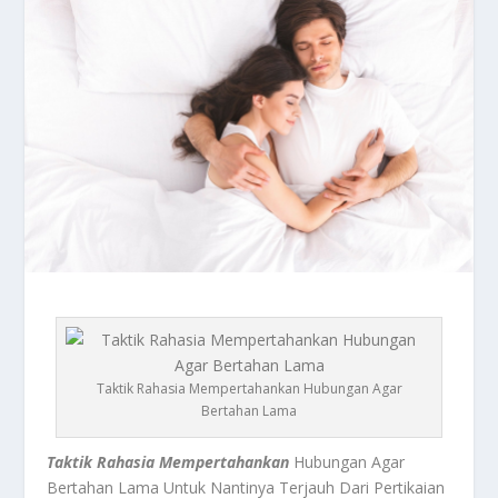
Taktik Rahasia Mempertahankan Hubungan Agar
Bertahan Lama
Taktik Rahasia Mempertahankan
Hubungan Agar
Bertahan Lama Untuk Nantinya Terjauh Dari Pertikaian