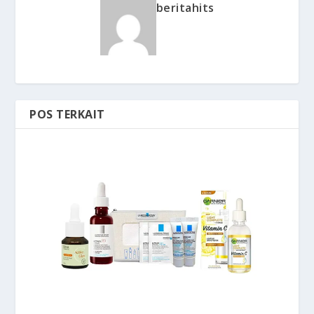
beritahits
POS TERKAIT