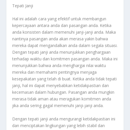
Tepati Janji
Hal ini adalah cara yang efektif untuk membangun
kepercayaan antara anda dan pasangan anda. Ketika
anda konsisten dalam memenuhi janji-janji anda. Maka
nantinya pasangan anda akan merasa yakin bahwa
mereka dapat mengandalkan anda dalam segala situasi.
Dengan tepati janji anda menunjukkan penghargaan
terhadap waktu dan komitmen pasangan anda. Maka ini
menunjukkan bahwa anda menghargai nilai waktu
mereka dan memahami pentingnya menjaga
kesepakatan yang telah di buat.
Ketika anda tidak tepati
janji, hal ini dapat menyebabkan ketidakpastian dan
kecemasan dalam hubungan. Pasangan anda mungkin
merasa tidak aman atau meragukan komitmen anda
jika anda sering gagal memenuhi janji-janji anda.
Dengan tepati janji anda mengurangi ketidakpastian ini
dan menciptakan lingkungan yang lebih stabil dan