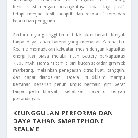
berinteraksi dengan perangkatnya—tidak lagi pasif,
tetapi menjadi lebih adaptif dan responsif terhadap
kebutuhan pengguna.
Performa yang tinggi tentu tidak akan berarti banyak
tanpa daya tahan baterai yang memadai. Karena itu,
Realme memadukan kekuatan mesin dengan kapasitas
energi luar biasa melalui Titan Battery berkapasitas
7.000 mAh. Nama “Titan” di sini bukan sekadar gimmick
marketing, melainkan penegasan citra: kuat, tangguh,
dan dapat diandalkan. Baterai ini diklaim mampu
bertahan seharian penuh untuk bermain gim berat
tanpa perlu khawatir kehabisan daya di tengah
pertandingan.
KEUNGGULAN PERFORMA DAN
DAYA TAHAN SMARTPHONE
REALME