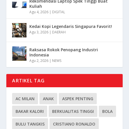
Rekomendasi Laptop Spek Tinggi Buat
Kuliah
Agu 4, 2026
|
DIGITAL
Kedai Kopi Legendaris Singapura Favorit!
Agu 3, 2026
|
DAERAH
Raksasa Rokok Penopang Industri
Indonesia
Agu 2, 2026
|
NEWS
ARTIKEL TAG
AC MILAN
ANAK
ASPEK PENTING
BAKAR KALORI
BERKUALITAS TINGGI
BOLA
BULU TANGKIS
CRISTIANO RONALDO