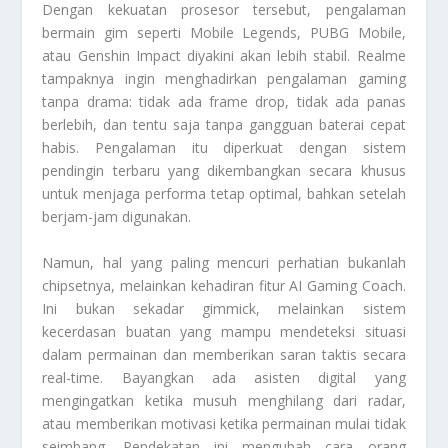
Dengan kekuatan prosesor tersebut, pengalaman
bermain gim seperti Mobile Legends, PUBG Mobile,
atau Genshin Impact diyakini akan lebih stabil. Realme
tampaknya ingin menghadirkan pengalaman gaming
tanpa drama: tidak ada frame drop, tidak ada panas
berlebih, dan tentu saja tanpa gangguan baterai cepat
habis. Pengalaman itu diperkuat dengan sistem
pendingin terbaru yang dikembangkan secara khusus
untuk menjaga performa tetap optimal, bahkan setelah
berjam-jam digunakan.
Namun, hal yang paling mencuri perhatian bukanlah
chipsetnya, melainkan kehadiran fitur AI Gaming Coach.
Ini bukan sekadar gimmick, melainkan sistem
kecerdasan buatan yang mampu mendeteksi situasi
dalam permainan dan memberikan saran taktis secara
real-time. Bayangkan ada asisten digital yang
mengingatkan ketika musuh menghilang dari radar,
atau memberikan motivasi ketika permainan mulai tidak
seimbang. Pendekatan ini mengubah cara orang