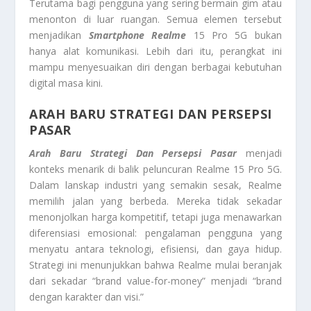
Terutama bagi pengguna yang sering bermain gim atau
menonton di luar ruangan. Semua elemen tersebut
menjadikan
Smartphone Realme
15 Pro 5G bukan
hanya alat komunikasi. Lebih dari itu, perangkat ini
mampu menyesuaikan diri dengan berbagai kebutuhan
digital masa kini.
ARAH BARU STRATEGI DAN PERSEPSI
PASAR
Arah Baru Strategi Dan Persepsi Pasar
menjadi
konteks menarik di balik peluncuran Realme 15 Pro 5G.
Dalam lanskap industri yang semakin sesak, Realme
memilih jalan yang berbeda. Mereka tidak sekadar
menonjolkan harga kompetitif, tetapi juga menawarkan
diferensiasi emosional: pengalaman pengguna yang
menyatu antara teknologi, efisiensi, dan gaya hidup.
Strategi ini menunjukkan bahwa Realme mulai beranjak
dari sekadar “brand value-for-money” menjadi “brand
dengan karakter dan visi.”