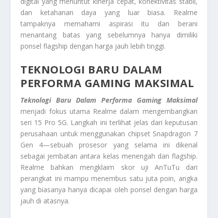
digital yang menuntut kinerja cepat, konektivitas stabil,
dan ketahanan daya yang luar biasa. Realme
tampaknya memahami aspirasi itu dan berani
menantang batas yang sebelumnya hanya dimiliki
ponsel flagship dengan harga jauh lebih tinggi.
TEKNOLOGI BARU DALAM
PERFORMA GAMING MAKSIMAL
Teknologi Baru Dalam Performa Gaming Maksimal
menjadi fokus utama Realme dalam mengembangkan
seri 15 Pro 5G. Langkah ini terlihat jelas dari keputusan
perusahaan untuk menggunakan chipset Snapdragon 7
Gen 4—sebuah prosesor yang selama ini dikenal
sebagai jembatan antara kelas menengah dan flagship.
Realme bahkan mengklaim skor uji AnTuTu dari
perangkat ini mampu menembus satu juta poin, angka
yang biasanya hanya dicapai oleh ponsel dengan harga
jauh di atasnya.