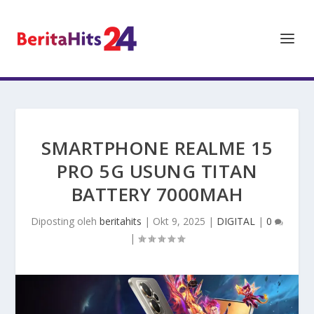
SMARTPHONE REALME 15
PRO 5G USUNG TITAN
BATTERY 7000MAH
Diposting oleh
beritahits
|
Okt 9, 2025
|
DIGITAL
|
0
|