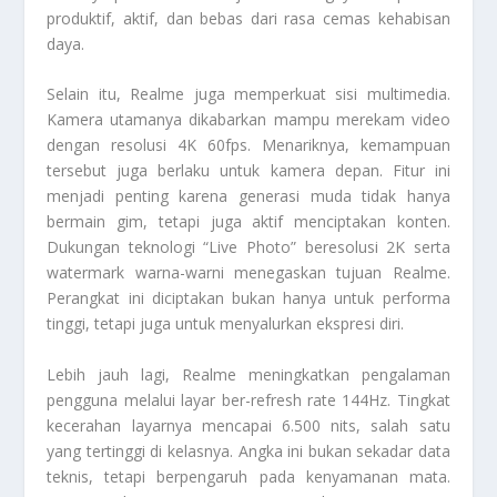
produktif, aktif, dan bebas dari rasa cemas kehabisan
daya.
Selain itu, Realme juga memperkuat sisi multimedia.
Kamera utamanya dikabarkan mampu merekam video
dengan resolusi 4K 60fps. Menariknya, kemampuan
tersebut juga berlaku untuk kamera depan. Fitur ini
menjadi penting karena generasi muda tidak hanya
bermain gim, tetapi juga aktif menciptakan konten.
Dukungan teknologi “Live Photo” beresolusi 2K serta
watermark warna-warni menegaskan tujuan Realme.
Perangkat ini diciptakan bukan hanya untuk performa
tinggi, tetapi juga untuk menyalurkan ekspresi diri.
Lebih jauh lagi, Realme meningkatkan pengalaman
pengguna melalui layar ber-refresh rate 144Hz. Tingkat
kecerahan layarnya mencapai 6.500 nits, salah satu
yang tertinggi di kelasnya. Angka ini bukan sekadar data
teknis, tetapi berpengaruh pada kenyamanan mata.