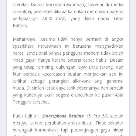
mereka. Dalam bocoran resmi yang beredar di media
teknologi, ponsel ini dikabarkan akan membawa baterai
berkapasitas 7.000 mAh, yang diberi nama Titan
Battery.
Menariknya, Realme tidak hanya bermain di angka
spesifikasi. Perusahaan ini berusaha menghadirkan
narasi emosional bahwa pengguna modern tidak boleh
“mati gaya” hanya karena baterai cepat habis. Desain
yang tetap ramping, dukungan layar ultra terang, dan
fitur berbasis kecerdasan buatan menjadikan seri ini
terlihat sebagai perangkat all-in-one bagi generasi
muda. Di sinilah letak daya tarik sebenarnya dari produk
yang kabarnya akan segera diluncurkan ke pasar Asia
Tenggara tersebut.
Pada titik ini,
Smartphone Realme
15 Pro 5G seolah
menjadi simbol perubahan arah industri. Tidak sekadar
perangkat komunikasi, tapi perpanjangan gaya hidup