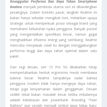
Keunggulan Performa Dan Daya Tahan Smartphone
Realme
menjadi pembeda utama seri ini dibandingkan
pesaingnya. Dalam konteks pasar, langkah Realme ini
bukan hanya sekadar mengikuti tren, melainkan upaya
strategis untuk memperkuat posisi sebagai brand yang
memahami kebutuhan nyata pengguna. Banyak ponsel
yang mengandalkan spesifikasi besar, namun gagal
menghadirkan efisiensi energi yang seimbang. Realme
mencoba menjawab celah itu dengan menggabungkan
performa tinggi dan daya tahan optimal dalam satu
paket.
Dari segi desain, seri 15 Pro 5G dikabarkan tetap
mempertahankan bentuk ergonomis meski membawa
baterai besar. Realme tampaknya sadar bahwa
pengguna modern tidak hanya mengejar daya tahan,
tetapi juga kenyamanan dalam genggaman. Desain
sedikit tebal bukan masalah besar ketika imbalannya
adalah kebebasan dari powerbank. Branding “Titan
Battery” pun seolah menjadi simbol gaya hidup baru: