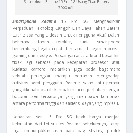
Smartphone Realme 15 Pro 5G Usung Titan Battery
7000mAh
Smartphone Realme
15 Pro 5G Menghadirkan
Perpaduan Teknologi Canggih Dan Daya Tahan Baterai
Luar Biasa Yang Didesain Untuk Pengguna Aktif. Dalam
beberapa tahun terakhir, dunia smartphone
berkembang begitu cepat, terutama di segmen ponsel
gaming dan lifestyle. Persaingan antara brand besar kini
tidak lagi sebatas pada kecepatan prosesor atau
kualitas kamera, melainkan juga pada bagaimana
sebuah perangkat mampu bertahan menghadapi
aktivitas berat pengguna. Realme, salah satu pemain
yang dikenal inovatif, kembali mencuri perhatian dengan
bocoran seri terbarunya yang membawa kombinasi
antara performa tinggi dan efisiensi daya yang impresif.
Kehadiran seri 15 Pro 5G tidak hanya menjadi
kelanjutan dari lini sukses Realme sebelumnya, tetapi
juga menunjukkan arah baru bagi strategi produk