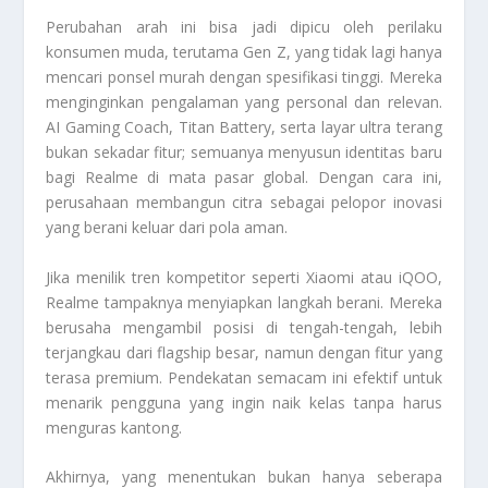
Perubahan arah ini bisa jadi dipicu oleh perilaku
konsumen muda, terutama Gen Z, yang tidak lagi hanya
mencari ponsel murah dengan spesifikasi tinggi. Mereka
menginginkan pengalaman yang personal dan relevan.
AI Gaming Coach, Titan Battery, serta layar ultra terang
bukan sekadar fitur; semuanya menyusun identitas baru
bagi Realme di mata pasar global. Dengan cara ini,
perusahaan membangun citra sebagai pelopor inovasi
yang berani keluar dari pola aman.
Jika menilik tren kompetitor seperti Xiaomi atau iQOO,
Realme tampaknya menyiapkan langkah berani. Mereka
berusaha mengambil posisi di tengah-tengah, lebih
terjangkau dari flagship besar, namun dengan fitur yang
terasa premium. Pendekatan semacam ini efektif untuk
menarik pengguna yang ingin naik kelas tanpa harus
menguras kantong.
Akhirnya, yang menentukan bukan hanya seberapa