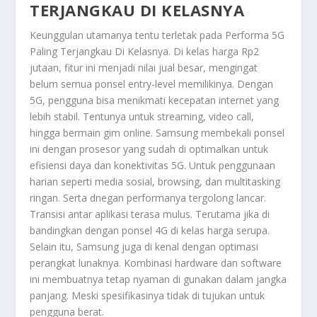
TERJANGKAU DI KELASNYA
Keunggulan utamanya tentu terletak pada
Performa 5G
Paling Terjangkau Di Kelasnya
. Di kelas harga Rp2
jutaan, fitur ini menjadi nilai jual besar, mengingat
belum semua ponsel entry-level memilikinya. Dengan
5G, pengguna bisa menikmati kecepatan internet yang
lebih stabil. Tentunya untuk streaming, video call,
hingga bermain gim online. Samsung membekali ponsel
ini dengan prosesor yang sudah di optimalkan untuk
efisiensi daya dan konektivitas 5G. Untuk penggunaan
harian seperti media sosial, browsing, dan multitasking
ringan. Serta dnegan performanya tergolong lancar.
Transisi antar aplikasi terasa mulus. Terutama jika di
bandingkan dengan ponsel 4G di kelas harga serupa.
Selain itu, Samsung juga di kenal dengan optimasi
perangkat lunaknya. Kombinasi hardware dan software
ini membuatnya tetap nyaman di gunakan dalam jangka
panjang. Meski spesifikasinya tidak di tujukan untuk
pengguna berat.