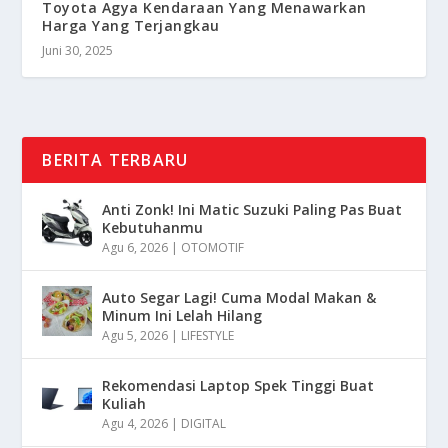
Toyota Agya Kendaraan Yang Menawarkan
Harga Yang Terjangkau
Juni 30, 2025
BERITA TERBARU
Anti Zonk! Ini Matic Suzuki Paling Pas Buat
Kebutuhanmu
Agu 6, 2026
|
OTOMOTIF
Auto Segar Lagi! Cuma Modal Makan &
Minum Ini Lelah Hilang
Agu 5, 2026
|
LIFESTYLE
Rekomendasi Laptop Spek Tinggi Buat
Kuliah
Agu 4, 2026
|
DIGITAL