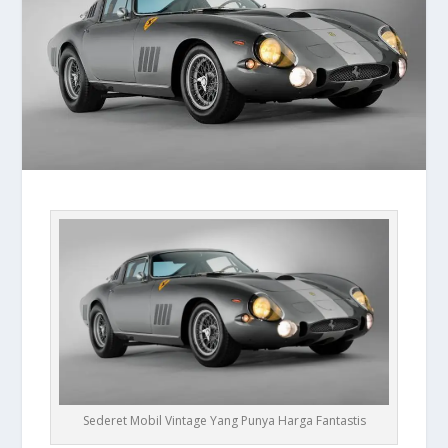
Sederet Mobil Vintage Yang Punya Harga Fantastis