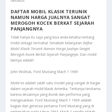
fantastis.
DAFTAR MOBIL KLASIK TERUNIK
NAMUN HARGA JUALNYA SANGAT
MEROGOH KOCEK BERKAT SEJARAH
PANJANGNYA
Tidak hanya itu saja yang bisa anda ketahui tentang
mobil vintage termahal. Simaklah kelanjutan
Daftar
Mobil Klasik Terunik Namun Harga Jualnya Sangat
Merogoh Kocek Berkat Sejarah Panjangnya
.
Dan mobil
lainnya adalah:
John Wicktuk, Ford Mustang Mach 1 1969
Mobil ini adalah salah satu model yang sangat di hargai
dalam sejarah mobil klasik Amerika. Tentunya terutama
karena desainnya yang ikonik dan performa yang
mengesankan. Ford Mustang Mach 1 1969 adalah
bagian dari generasi pertama Ford Mustang yang di
perkenalkan pada tahun 1964. Mach 1 sendiri adalah