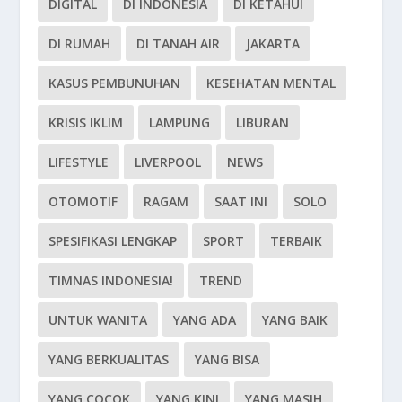
DIGITAL
DI INDONESIA
DI KETAHUI
DI RUMAH
DI TANAH AIR
JAKARTA
KASUS PEMBUNUHAN
KESEHATAN MENTAL
KRISIS IKLIM
LAMPUNG
LIBURAN
LIFESTYLE
LIVERPOOL
NEWS
OTOMOTIF
RAGAM
SAAT INI
SOLO
SPESIFIKASI LENGKAP
SPORT
TERBAIK
TIMNAS INDONESIA!
TREND
UNTUK WANITA
YANG ADA
YANG BAIK
YANG BERKUALITAS
YANG BISA
YANG COCOK
YANG KINI
YANG MASIH