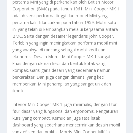
pertama Mini yang di perkenalkan oleh British Motor
Corporation (BMC) pada tahun 1961. Mini Cooper MK 1
adalah versi performa tinggi dari model Mini yang
pertama kali di luncurkan pada tahun 1959. Mobil satu
ini yang telah di kembangkan melalui kerjasama antara
BMC. Serta dengan desainer legendaris John Cooper.
Terlebih yang ingin meningkatkan performa mobil mini
yang awalnya di rancang sebagai mobil kecil dan
ekonomis. Desain Morris Mini Cooper MK 1 sangat
khas dengan ukuran kecil dan bentuk kotak yang
kompak. Garis-garis desain yang sederhana namun
berkarakter. Dan juga dengan dimensi yang kecil,
memberikan Mini penampilan yang sangat unik dan
ikonik.
Interior Mini Cooper MK 1 juga minimalis, dengan fitur-
fitur dasar yang fungsional dan ergonomis. Pengaturan
kursi yang compact. Kemudian juga tata letak
dashboard yang sederhana mencerminkan desain mobil
yang efisien dan praktis. Morris Mini Cooper MK 1 di