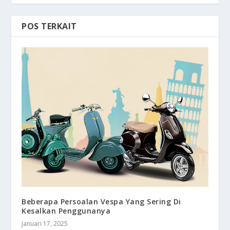
POS TERKAIT
Beberapa Persoalan Vespa Yang Sering Di
Kesalkan Penggunanya
Januari 17, 2025