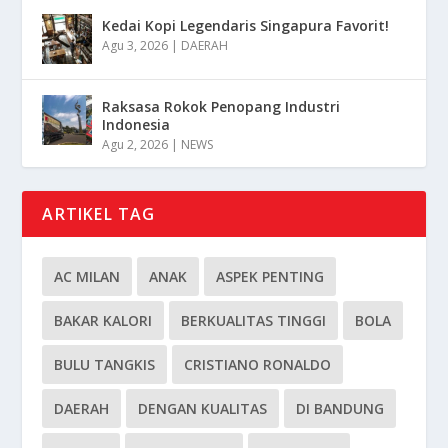
Kedai Kopi Legendaris Singapura Favorit!
Agu 3, 2026
|
DAERAH
Raksasa Rokok Penopang Industri
Indonesia
Agu 2, 2026
|
NEWS
ARTIKEL TAG
AC MILAN
ANAK
ASPEK PENTING
BAKAR KALORI
BERKUALITAS TINGGI
BOLA
BULU TANGKIS
CRISTIANO RONALDO
DAERAH
DENGAN KUALITAS
DI BANDUNG