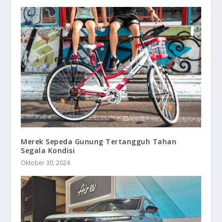
Merek Sepeda Gunung Tertangguh Tahan
Segala Kondisi
Oktober 30, 2024