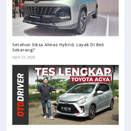
Setahun Siksa Almaz Hybrid, Layak Di Beli
Sekarang?
April 23, 2026