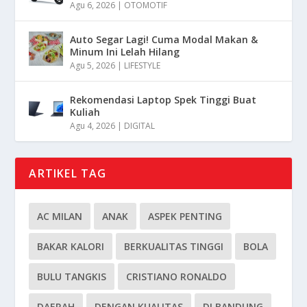
Agu 6, 2026
|
OTOMOTIF
Auto Segar Lagi! Cuma Modal Makan &
Minum Ini Lelah Hilang
Agu 5, 2026
|
LIFESTYLE
Rekomendasi Laptop Spek Tinggi Buat
Kuliah
Agu 4, 2026
|
DIGITAL
ARTIKEL TAG
AC MILAN
ANAK
ASPEK PENTING
BAKAR KALORI
BERKUALITAS TINGGI
BOLA
BULU TANGKIS
CRISTIANO RONALDO
DAERAH
DENGAN KUALITAS
DI BANDUNG