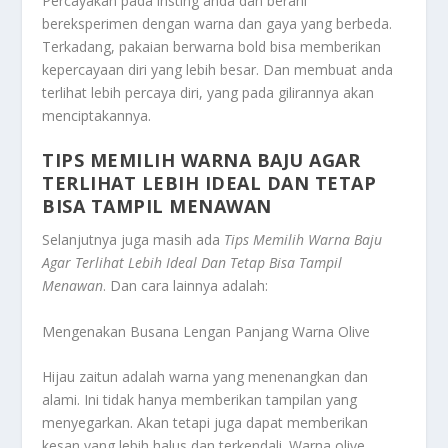
Percayakan pada insting anda dan berani
bereksperimen dengan warna dan gaya yang berbeda.
Terkadang, pakaian berwarna bold bisa memberikan
kepercayaan diri yang lebih besar. Dan membuat anda
terlihat lebih percaya diri, yang pada gilirannya akan
menciptakannya.
TIPS MEMILIH WARNA BAJU AGAR
TERLIHAT LEBIH IDEAL DAN TETAP
BISA TAMPIL MENAWAN
Selanjutnya juga masih ada
Tips Memilih Warna Baju
Agar Terlihat Lebih Ideal Dan Tetap Bisa Tampil
Menawan
. Dan cara lainnya adalah:
Mengenakan Busana Lengan Panjang Warna Olive
Hijau zaitun adalah warna yang menenangkan dan
alami. Ini tidak hanya memberikan tampilan yang
menyegarkan. Akan tetapi juga dapat memberikan
kesan yang lebih halus dan terkendali. Warna olive