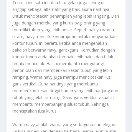
Tentu tone satu ini atau biru gelap juga sering di
anggap sebagai alternatif yang baik. Guna nantinya
untuk menciptakan penampilan yang lebih langsing. Dan
juga dengan mereka yang kurus bagi orang yang
memiliki tubuh yang lebih besar. Seperti halnya warna
hitam, navy memiliki kemampuan untuk menyamarkan
kontur tubuh. Ini berarti, ketika anda mengenakan
pakaian berwarna navy, garis-garis. Kemudian dengan
kontur tubuh anda akan tampak lebih halus dan tidak
terlalu mencolok. Hal ini membantu mengurangi
penonjolan dan memberikan kesan tubuh yang lebih
ramping. Warna navy juga mampu menciptakan ilusi
garis vertikal. Guna nantinya yang membantu
memberikan kesan tinggi badan yang lebih panjang dan
tubuh yang lebih ramping. Garis-garis vertikal visual ini
membantu memperpanjang siluet tubuh. Sehingga
menciptakan ilusi kurus.
Warna navy adalah warna yang serbaguna dan elegan.
Ini bisa di padukan dengan berbagai warna lainnya atau