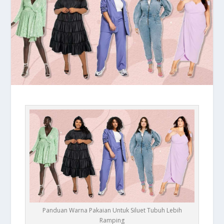
Panduan Warna Pakaian Untuk Siluet Tubuh Lebih
Ramping