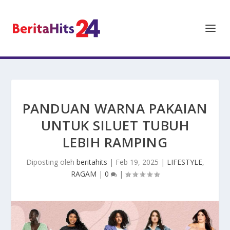
PANDUAN WARNA PAKAIAN
UNTUK SILUET TUBUH
LEBIH RAMPING
Diposting oleh
beritahits
|
Feb 19, 2025
|
LIFESTYLE
,
RAGAM
|
0
|