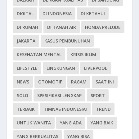
DIGITAL
DI INDONESIA
DI KETAHUI
DI RUMAH
DI TANAH AIR
HONDA PRELUDE
JAKARTA
KASUS PEMBUNUHAN
KESEHATAN MENTAL
KRISIS IKLIM
LIFESTYLE
LINGKUNGAN
LIVERPOOL
NEWS
OTOMOTIF
RAGAM
SAAT INI
SOLO
SPESIFIKASI LENGKAP
SPORT
TERBAIK
TIMNAS INDONESIA!
TREND
UNTUK WANITA
YANG ADA
YANG BAIK
YANG BERKUALITAS
YANG BISA