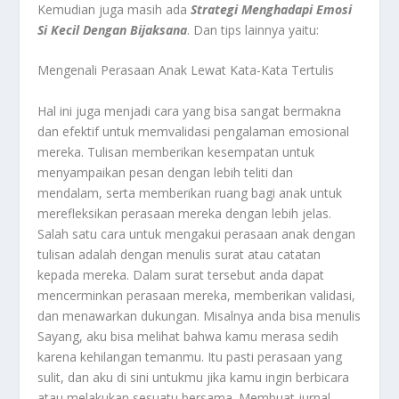
Kemudian juga masih ada
Strategi Menghadapi Emosi
Si Kecil Dengan Bijaksana
.
Dan tips lainnya yaitu:
Mengenali Perasaan Anak Lewat Kata-Kata Tertulis
Hal ini juga menjadi cara yang bisa sangat bermakna
dan efektif untuk memvalidasi pengalaman emosional
mereka. Tulisan memberikan kesempatan untuk
menyampaikan pesan dengan lebih teliti dan
mendalam, serta memberikan ruang bagi anak untuk
merefleksikan perasaan mereka dengan lebih jelas.
Salah satu cara untuk mengakui perasaan anak dengan
tulisan adalah dengan menulis surat atau catatan
kepada mereka. Dalam surat tersebut anda dapat
mencerminkan perasaan mereka, memberikan validasi,
dan menawarkan dukungan. Misalnya anda bisa menulis
Sayang, aku bisa melihat bahwa kamu merasa sedih
karena kehilangan temanmu. Itu pasti perasaan yang
sulit, dan aku di sini untukmu jika kamu ingin berbicara
atau melakukan sesuatu bersama. Membuat jurnal