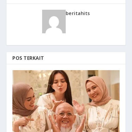
beritahits
POS TERKAIT