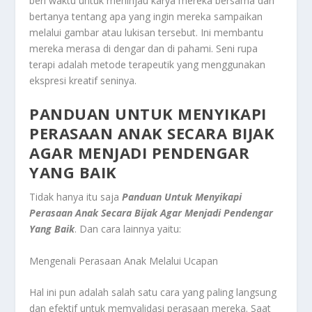
beri waktu untuk meninjau karya mereka bersama dan
bertanya tentang apa yang ingin mereka sampaikan
melalui gambar atau lukisan tersebut. Ini membantu
mereka merasa di dengar dan di pahami. Seni rupa
terapi adalah metode terapeutik yang menggunakan
ekspresi kreatif seninya.
PANDUAN UNTUK MENYIKAPI
PERASAAN ANAK SECARA BIJAK
AGAR MENJADI PENDENGAR
YANG BAIK
Tidak hanya itu saja
Panduan Untuk Menyikapi
Perasaan Anak Secara Bijak Agar Menjadi Pendengar
Yang Baik
.
Dan cara lainnya yaitu:
Mengenali Perasaan Anak Melalui Ucapan
Hal ini pun adalah salah satu cara yang paling langsung
dan efektif untuk memvalidasi perasaan mereka. Saat