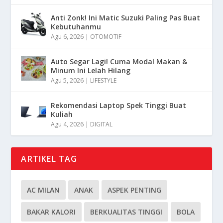
Anti Zonk! Ini Matic Suzuki Paling Pas Buat
Kebutuhanmu
Agu 6, 2026
|
OTOMOTIF
Auto Segar Lagi! Cuma Modal Makan &
Minum Ini Lelah Hilang
Agu 5, 2026
|
LIFESTYLE
Rekomendasi Laptop Spek Tinggi Buat
Kuliah
Agu 4, 2026
|
DIGITAL
ARTIKEL TAG
AC MILAN
ANAK
ASPEK PENTING
BAKAR KALORI
BERKUALITAS TINGGI
BOLA