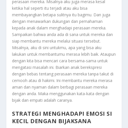
perasaan mereka. Misalnya aku juga merasa kesal
ketika hal seperti itu terjadi atau aku bisa
membayangkan betapa sulitnya itu bagimu. Dan juga
dengan menawarkan dukungan dan pemahaman
kepada anak dalam menghadapi perasaan mereka.
Sampaikan bahwa anda ada di sana untuk mereka dan
siap membantu mereka melalui situasi tersebut.
Misalnya, aku di sini untukmu, apa yang bisa aku
lakukan untuk membantumu merasa lebih baik. Ataupun
dengan kita bisa mencari cara bersama-sama untuk
mengatasi masalah ini. Biarkan anak berekspresi
dengan bebas tentang perasaan mereka tanpa takut di
cemooh atau di hakimi. Ini membantu mereka merasa
aman dan nyaman dalam berbagi perasaan mereka
dengan anda. Maka menggunakan kata-kata dengan
bijak dan empati adalah caranya.
STRATEGI MENGHADAPI EMOSI SI
KECIL DENGAN BIJAKSANA