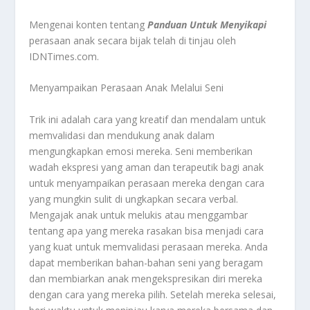
Mengenai konten tentang
Panduan Untuk Menyikapi
perasaan anak secara bijak telah di tinjau oleh
IDNTimes.com.
Menyampaikan Perasaan Anak Melalui Seni
Trik ini adalah cara yang kreatif dan mendalam untuk
memvalidasi dan mendukung anak dalam
mengungkapkan emosi mereka. Seni memberikan
wadah ekspresi yang aman dan terapeutik bagi anak
untuk menyampaikan perasaan mereka dengan cara
yang mungkin sulit di ungkapkan secara verbal.
Mengajak anak untuk melukis atau menggambar
tentang apa yang mereka rasakan bisa menjadi cara
yang kuat untuk memvalidasi perasaan mereka. Anda
dapat memberikan bahan-bahan seni yang beragam
dan membiarkan anak mengekspresikan diri mereka
dengan cara yang mereka pilih. Setelah mereka selesai,