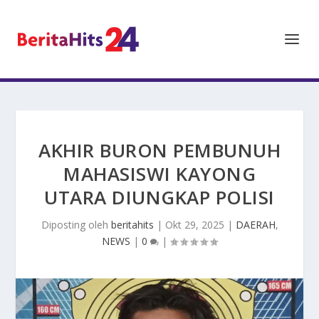
AKHIR BURON PEMBUNUH
MAHASISWI KAYONG
UTARA DIUNGKAP POLISI
Diposting oleh
beritahits
|
Okt 29, 2025
|
DAERAH
,
NEWS
|
0
|