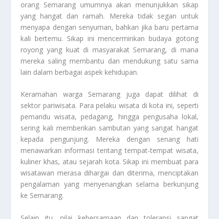
orang Semarang umumnya akan menunjukkan sikap
yang hangat dan ramah. Mereka tidak segan untuk
menyapa dengan senyuman, bahkan jika baru pertama
kali bertemu. Sikap ini mencerminkan budaya gotong
royong yang kuat di masyarakat Semarang, di mana
mereka saling membantu dan mendukung satu sama
lain dalam berbagai aspek kehidupan.
Keramahan warga Semarang juga dapat dilihat di
sektor pariwisata. Para pelaku wisata di kota ini, seperti
pemandu wisata, pedagang, hingga pengusaha lokal,
sering kali memberikan sambutan yang sangat hangat
kepada pengunjung. Mereka dengan senang hati
menawarkan informasi tentang tempat-tempat wisata,
kuliner khas, atau sejarah kota. Sikap ini membuat para
wisatawan merasa dihargai dan diterima, menciptakan
pengalaman yang menyenangkan selama berkunjung
ke Semarang.
Selain itu, nilai kebersamaan dan toleransi sangat