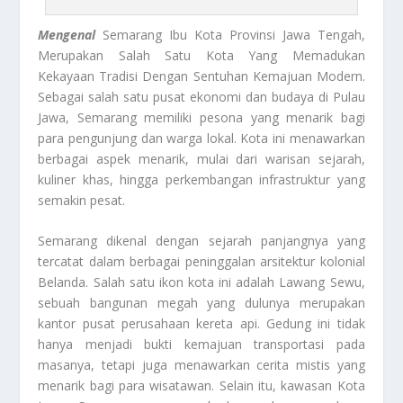
Mengenal
Semarang Ibu Kota Provinsi Jawa Tengah,
Merupakan Salah Satu Kota Yang Memadukan
Kekayaan Tradisi Dengan Sentuhan Kemajuan Modern.
Sebagai salah satu pusat ekonomi dan budaya di Pulau
Jawa, Semarang memiliki pesona yang menarik bagi
para pengunjung dan warga lokal. Kota ini menawarkan
berbagai aspek menarik, mulai dari warisan sejarah,
kuliner khas, hingga perkembangan infrastruktur yang
semakin pesat.
Semarang dikenal dengan sejarah panjangnya yang
tercatat dalam berbagai peninggalan arsitektur kolonial
Belanda. Salah satu ikon kota ini adalah Lawang Sewu,
sebuah bangunan megah yang dulunya merupakan
kantor pusat perusahaan kereta api. Gedung ini tidak
hanya menjadi bukti kemajuan transportasi pada
masanya, tetapi juga menawarkan cerita mistis yang
menarik bagi para wisatawan. Selain itu, kawasan Kota