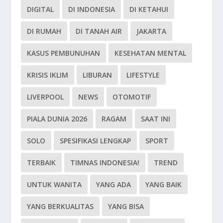
DIGITAL
DI INDONESIA
DI KETAHUI
DI RUMAH
DI TANAH AIR
JAKARTA
KASUS PEMBUNUHAN
KESEHATAN MENTAL
KRISIS IKLIM
LIBURAN
LIFESTYLE
LIVERPOOL
NEWS
OTOMOTIF
PIALA DUNIA 2026
RAGAM
SAAT INI
SOLO
SPESIFIKASI LENGKAP
SPORT
TERBAIK
TIMNAS INDONESIA!
TREND
UNTUK WANITA
YANG ADA
YANG BAIK
YANG BERKUALITAS
YANG BISA