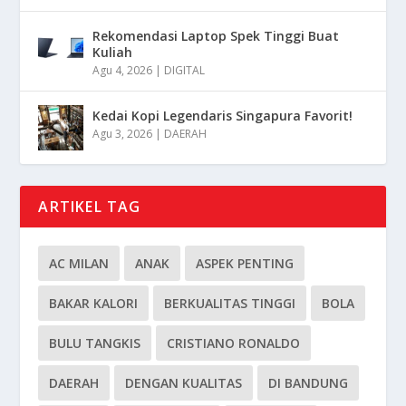
Rekomendasi Laptop Spek Tinggi Buat
Kuliah
Agu 4, 2026
|
DIGITAL
Kedai Kopi Legendaris Singapura Favorit!
Agu 3, 2026
|
DAERAH
ARTIKEL TAG
AC MILAN
ANAK
ASPEK PENTING
BAKAR KALORI
BERKUALITAS TINGGI
BOLA
BULU TANGKIS
CRISTIANO RONALDO
DAERAH
DENGAN KUALITAS
DI BANDUNG