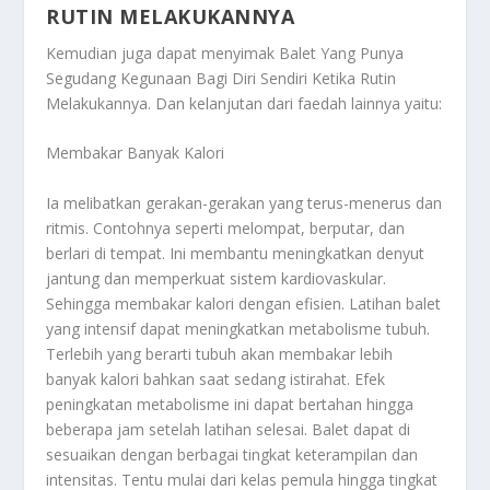
RUTIN MELAKUKANNYA
Kemudian juga dapat menyimak
Balet Yang Punya
Segudang Kegunaan Bagi Diri Sendiri Ketika Rutin
Melakukannya
. Dan kelanjutan dari faedah lainnya yaitu:
Membakar Banyak Kalori
Ia melibatkan gerakan-gerakan yang terus-menerus dan
ritmis. Contohnya seperti melompat, berputar, dan
berlari di tempat. Ini membantu meningkatkan denyut
jantung dan memperkuat sistem kardiovaskular.
Sehingga membakar kalori dengan efisien. Latihan balet
yang intensif dapat meningkatkan metabolisme tubuh.
Terlebih yang berarti tubuh akan membakar lebih
banyak kalori bahkan saat sedang istirahat. Efek
peningkatan metabolisme ini dapat bertahan hingga
beberapa jam setelah latihan selesai. Balet dapat di
sesuaikan dengan berbagai tingkat keterampilan dan
intensitas. Tentu mulai dari kelas pemula hingga tingkat