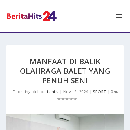
MANFAAT DI BALIK
OLAHRAGA BALET YANG
PENUH SENI
Diposting oleh
beritahits
|
Nov 19, 2024
|
SPORT
|
0
|