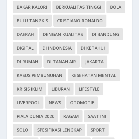
BAKAR KALORI
BERKUALITAS TINGGI
BOLA
BULU TANGKIS
CRISTIANO RONALDO
DAERAH
DENGAN KUALITAS
DI BANDUNG
DIGITAL
DI INDONESIA
DI KETAHUI
DI RUMAH
DI TANAH AIR
JAKARTA
KASUS PEMBUNUHAN
KESEHATAN MENTAL
KRISIS IKLIM
LIBURAN
LIFESTYLE
LIVERPOOL
NEWS
OTOMOTIF
PIALA DUNIA 2026
RAGAM
SAAT INI
SOLO
SPESIFIKASI LENGKAP
SPORT