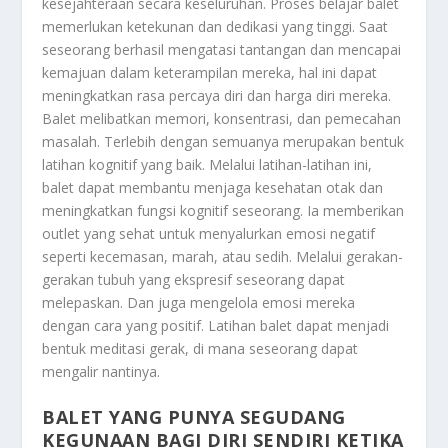
kesejahteraan secara keseluruhan. Proses belajar balet
memerlukan ketekunan dan dedikasi yang tinggi. Saat
seseorang berhasil mengatasi tantangan dan mencapai
kemajuan dalam keterampilan mereka, hal ini dapat
meningkatkan rasa percaya diri dan harga diri mereka.
Balet melibatkan memori, konsentrasi, dan pemecahan
masalah. Terlebih dengan semuanya merupakan bentuk
latihan kognitif yang baik. Melalui latihan-latihan ini,
balet dapat membantu menjaga kesehatan otak dan
meningkatkan fungsi kognitif seseorang. Ia memberikan
outlet yang sehat untuk menyalurkan emosi negatif
seperti kecemasan, marah, atau sedih. Melalui gerakan-
gerakan tubuh yang ekspresif seseorang dapat
melepaskan. Dan juga mengelola emosi mereka
dengan cara yang positif. Latihan balet dapat menjadi
bentuk meditasi gerak, di mana seseorang dapat
mengalir nantinya.
BALET YANG PUNYA SEGUDANG
KEGUNAAN BAGI DIRI SENDIRI KETIKA