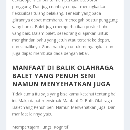
punggung. Dan juga nantinya dapat meningkatkan
fleksibilitas tulang belakang. Terlebih yang pada
gilirannya dapat membantu mencegah postur punggung
yang buruk. Balet juga memperhatikan postur bahu
yang baik. Dalam balet, seseorang di ajarkan untuk
menghindari bahu yang jatuh atau tertarik ke depan,
dan sebaliknya. Guna nantinya untuk mengangkat dan
juga dapat membuka dada dengan lebar.
MANFAAT DI BALIK OLAHRAGA
BALET YANG PENUH SENI
NAMUN MENYEHATKAN JUGA
Tidak cuma itu saja yang bisa kamu ketahui tentang hal
ini. Maka dapat menyimak
Manfaat Di Balik Olahraga
Balet Yang Penuh Seni Namun Menyehatkan Juga
. Dan
manfaat lainnya yaitu:
Mempertajam Fungsi Kognitif