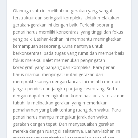
Olahraga satu ini melibatkan gerakan yang sangat
terstruktur dan seringkali kompleks. Untuk melakukan
gerakan-gerakan ini dengan baik. Terlebih seorang
penari harus memiliki konsentrasi yang tinggi dan fokus
yang baik. Latihan-latihan ini membantu meningkatkan
kemampuan seseorang. Guna nantinya untuk
berkonsentrasi pada tugas yang rumit dan memperbaiki
fokus mereka. Balet memerlukan pengingatan
koreografi yang panjang dan kompleks. Para penari
harus mampu mengingat urutan gerakan dan
mempraktikkannya dengan lancar. Ini melatih memori
jangka pendek dan jangka panjang seseorang. Serta
dengan dapat meningkatkan koordinasi antara otak dan
tubuh. Ia melibatkan gerakan yang memerlukan
pemahaman yang baik tentang ruang dan waktu. Para
penari harus mampu mengukur jarak dan waktu
gerakan dengan tepat. Dan menyesuaikan gerakan
mereka dengan ruang di sekitarnya. Latihan-latihan ini