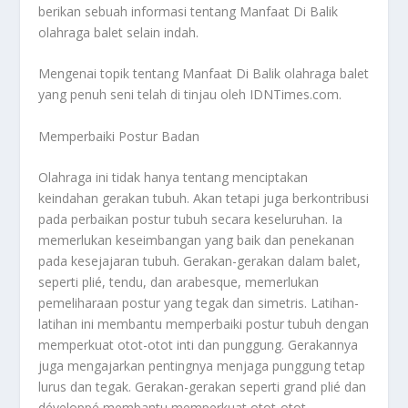
berikan sebuah informasi tentang
Manfaat Di Balik
olahraga balet selain indah.
Mengenai topik tentang
Manfaat Di Balik
olahraga balet
yang penuh seni telah di tinjau oleh IDNTimes.com.
Memperbaiki Postur Badan
Olahraga ini tidak hanya tentang menciptakan
keindahan gerakan tubuh. Akan tetapi juga berkontribusi
pada perbaikan postur tubuh secara keseluruhan. Ia
memerlukan keseimbangan yang baik dan penekanan
pada kesejajaran tubuh. Gerakan-gerakan dalam balet,
seperti plié, tendu, dan arabesque, memerlukan
pemeliharaan postur yang tegak dan simetris. Latihan-
latihan ini membantu memperbaiki postur tubuh dengan
memperkuat otot-otot inti dan punggung. Gerakannya
juga mengajarkan pentingnya menjaga punggung tetap
lurus dan tegak. Gerakan-gerakan seperti grand plié dan
développé membantu memperkuat otot-otot