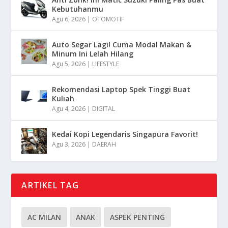
Kebutuhanmu
Agu 6, 2026
|
OTOMOTIF
Auto Segar Lagi! Cuma Modal Makan &
Minum Ini Lelah Hilang
Agu 5, 2026
|
LIFESTYLE
Rekomendasi Laptop Spek Tinggi Buat
Kuliah
Agu 4, 2026
|
DIGITAL
Kedai Kopi Legendaris Singapura Favorit!
Agu 3, 2026
|
DAERAH
ARTIKEL TAG
AC MILAN
ANAK
ASPEK PENTING