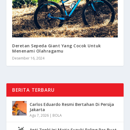
Deretan Sepeda Giant Yang Cocok Untuk
Menenami Olahragamu
Desember 16, 2024
BERITA TERBARU
Carlos Eduardo Resmi Bertahan Di Persija
Jakarta
Agu 7, 2026
|
BOLA
Anti Zonk! Ini Matic Suzuki Paling Pas Buat