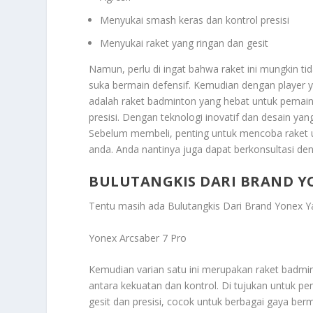
Menyukai smash keras dan kontrol presisi
Menyukai raket yang ringan dan gesit
Namun, perlu di ingat bahwa raket ini mungkin t
suka bermain defensif. Kemudian dengan player y
adalah raket badminton yang hebat untuk pemain
presisi. Dengan teknologi inovatif dan desain y
Sebelum membeli, penting untuk mencoba raket 
anda. Anda nantinya juga dapat berkonsultasi de
BULUTANGKIS DARI BRAND YO
Tentu masih ada
Bulutangkis Dari Brand Yonex Y
Yonex Arcsaber 7 Pro
Kemudian varian satu ini merupakan raket badm
antara kekuatan dan kontrol. Di tujukan untuk p
gesit dan presisi, cocok untuk berbagai gaya berm