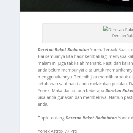
Deretan Rak
Deretan Raket Badminton
Yonex Terbaik Saat I
Hai semuanya kita hadir kembali lagi menyapa ka
malam ini juga tak kalah menarik. Pasti dari ka
anda belum mempunyai alat untuk memainkannya.
menggunakannya. Terlebih jika memilih produk da
ketahanan saat nanti anda melakukan pukulan. Dan
Yonex. Maka dari itu ada beberapa
Deretan Rake
bisa anda gunakan dan membelinya. Namun past
anda.
Topik tentang
Deretan Raket Badminton
Yonex
d
Yonex Astrox 77 Pro