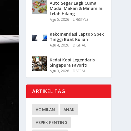
Auto Segar Lagi! Cuma
Modal Makan & Minum Ini
Lelah Hilang
Agu 5, 2026
|
LIFESTYLE
Rekomendasi Laptop Spek
Tinggi Buat Kuliah
Agu 4, 2026
|
DIGITAL
Kedai Kopi Legendaris
Singapura Favorit!
Agu 3, 2026
|
DAERAH
ARTIKEL TAG
AC MILAN
ANAK
ASPEK PENTING