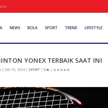
arta
A
NEWS
BOLA
SPORT
TREND
LIFESTYLE
INTON YONEX TERBAIK SAAT INI
s
|
Okt 10, 2024
|
SPORT
|
0
|