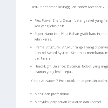
Berikut beberapa keunggulan Yonex Arcsaber 7 P
Flex Power Shaft: Desain batang raket yang f
kok yang lebih baik.
Super Nano Net Plus: Bahan grafit baru ini m
lebih keras.
Frame Structure: Struktur rangka yang di perkua
Control Sword System: Sistem ini membantu me
dan terarah.
Head-Light Balance: Distribusi bobot yang rin
ayunan yang lebih cepat.
Yonex Arcsaber 7 Pro cocok untuk pemain badmi
Mahir dan profesional
Menyukai perpaduan kekuatan dan kontrol