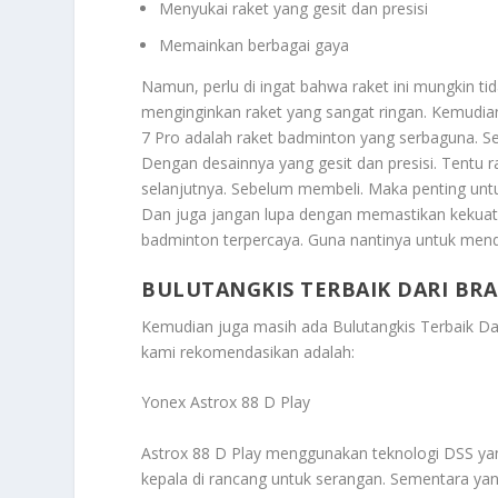
Menyukai raket yang gesit dan presisi
Memainkan berbagai gaya
Namun, perlu di ingat bahwa raket ini mungkin t
menginginkan raket yang sangat ringan. Kemudia
7 Pro adalah raket badminton yang serbaguna. Ser
Dengan desainnya yang gesit dan presisi. Tentu 
selanjutnya. Sebelum membeli. Maka penting un
Dan juga jangan lupa dengan memastikan kekuata
badminton terpercaya. Guna nantinya untuk men
BULUTANGKIS TERBAIK DARI BRA
Kemudian juga masih ada
Bulutangkis Terbaik Da
kami rekomendasikan adalah:
Yonex Astrox 88 D Play
Astrox 88 D Play menggunakan teknologi DSS yang
kepala di rancang untuk serangan. Sementara yan