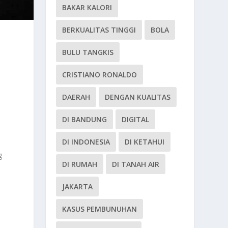
BAKAR KALORI
BERKUALITAS TINGGI
BOLA
BULU TANGKIS
CRISTIANO RONALDO
DAERAH
DENGAN KUALITAS
DI BANDUNG
DIGITAL
n
DI INDONESIA
DI KETAHUI
g
DI RUMAH
DI TANAH AIR
JAKARTA
KASUS PEMBUNUHAN