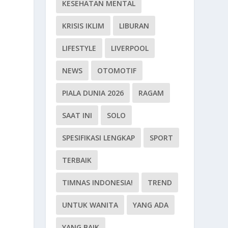
KESEHATAN MENTAL
t
KRISIS IKLIM
LIBURAN
LIFESTYLE
LIVERPOOL
NEWS
OTOMOTIF
PIALA DUNIA 2026
RAGAM
SAAT INI
SOLO
SPESIFIKASI LENGKAP
SPORT
TERBAIK
TIMNAS INDONESIA!
TREND
UNTUK WANITA
YANG ADA
YANG BAIK