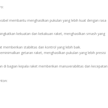
ro:
leksibel membantu menghasilkan pukulan yang lebih kuat dengan rasa
eningkatkan kekuatan dan kekakuan raket, menghasilkan smash yang
t memberikan stabilitas dan kontrol yang lebih baik.
minimalkan getaran raket, menghasilkan pukulan yang lebih presisi
gan di bagian kepala raket memberikan manuverabilitas dan kecepatan
nton: