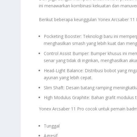
ini menawarkan kombinasi kekuatan dan manuverab
Berikut beberapa keunggulan Yonex Arcsaber 11 
Pocketing Booster: Teknologi baru ini memper
menghasilkan smash yang lebih kuat dan men
Control Assist Bumper: Bumper khusus ini mem
senar yang tidak di inginkan, menghasilkan aku
Head-Light Balance: Distribusi bobot yang rin
ayunan yang lebih cepat.
Slim Shaft: Desain batang ramping meningkatk
High Modulus Graphite: Bahan grafit modulus 
Yonex Arcsaber 11 Pro cocok untuk pemain badm
Tunggal
Agresif