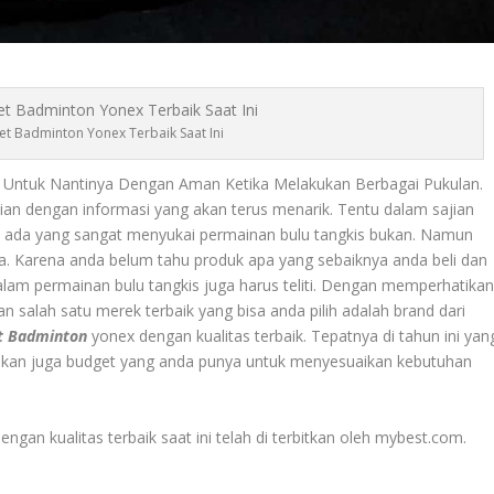
et Badminton Yonex Terbaik Saat Ini
ni Untuk Nantinya Dengan Aman Ketika Melakukan Berbagai Pukulan.
lian dengan informasi yang akan terus menarik. Tentu dalam sajian
lian ada yang sangat menyukai permainan bulu tangkis bukan. Namun
 Karena anda belum tahu produk apa yang sebaiknya anda beli dan
lam permainan bulu tangkis juga harus teliti. Dengan memperhatika
 salah satu merek terbaik yang bisa anda pilih adalah brand dari
t Badminton
yonex
dengan kualitas terbaik. Tepatnya di tahun ini yan
ikan juga budget yang anda punya untuk menyesuaikan kebutuhan
engan kualitas terbaik saat ini telah di terbitkan oleh mybest.com.