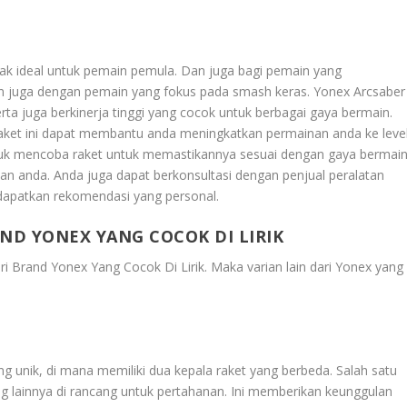
idak ideal untuk pemain pemula. Dan juga bagi pemain yang
n juga dengan pemain yang fokus pada smash keras. Yonex Arcsaber
ta juga berkinerja tinggi yang cocok untuk berbagai gaya bermain.
raket ini dapat membantu anda meningkatkan permainan anda ke leve
tuk mencoba raket untuk memastikannya sesuai dengan gaya bermain
n anda. Anda juga dapat berkonsultasi dengan penjual peralatan
dapatkan rekomendasi yang personal.
ND YONEX YANG COCOK DI LIRIK
ri Brand Yonex Yang Cocok Di Lirik
. Maka varian lain dari Yonex yang
 unik, di mana memiliki dua kepala raket yang berbeda. Salah satu
g lainnya di rancang untuk pertahanan. Ini memberikan keunggulan