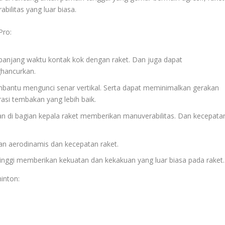
ilitas yang luar biasa.
Pro:
panjang waktu kontak kok dengan raket. Dan juga dapat
ghancurkan.
bantu mengunci senar vertikal. Serta dapat meminimalkan gerakan
rasi tembakan yang lebih baik.
gan di bagian kepala raket memberikan manuverabilitas. Dan kecepata
an aerodinamis dan kecepatan raket.
tinggi memberikan kekuatan dan kekakuan yang luar biasa pada raket.
inton: