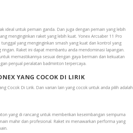
idak ideal untuk pemain ganda. Dan juga dengan pemain yang lebih
ang menginginkan raket yang lebih kuat. Yonex Arcsaber 11 Pro
 tunggal yang menginginkan smash yang kuat dan kontrol yang
ang ringan. Raket ini dapat membantu anda mendominasi lapangan.
untuk memastikannya sesuai dengan gaya bermain dan kekuatan
ngan penjual peralatan badminton terpercaya.
NEX YANG COCOK DI LIRIK
ang Cocok Di Lirik
. Dan varian lain yang cocok untuk anda pilih adalah
inton yang di rancang untuk memberikan keseimbangan sempurna
emain mahir dan profesional. Raket ini menawarkan performa yang
ain.