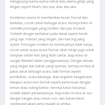
mengusung warna-warna netral atau warna gelap yang
elegan seperti hitam, biru tua, atau abu-abu.
Kombinasi warna ini memberikan kesan formal dan
berkelas, cocok untuk berbagai acara. Kemeja koko ini
memiliki potongan yang modern dan pas di tubuh.
Terlebih dengan perhatian pada detail seperti kerah
yang rapi, manset yang elegan, dan kancing yang
stylish. Potongan modern ini membuatnya tidak hanya
cocok untuk acara-acara formal. Akan tetapi juga untuk
tampilan sehari-hari yang lebih santai. Baju koko ini
sangat fleksibel dalam penggunaannya. Dengan desain
yang elegan dan bahan yang nyaman, kemeja ini bisa di
pakai untuk berbagai acara, baik formal seperti
pernikahan, acara keluarga, atau kegiatan keagamaan.
Maupun acara non-formal seperti pertemuan dengan
teman atau outing kantor. Kemeja katun biasanya
mudah dalam perawatannya. Baju koko ini bisa di cuci
dengan tangan atau mesin cuci, dan bahan katun
cenderung tahan serta mudah di setrika.