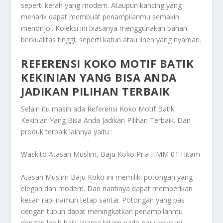
seperti kerah yang modern. Ataupun kancing yang
menarik dapat membuat penampilanmu semakin
menonjol. Koleksi ini biasanya menggunakan bahan
berkualitas tinggi, seperti katun atau linen yang nyaman.
REFERENSI KOKO MOTIF BATIK
KEKINIAN YANG BISA ANDA
JADIKAN PILIHAN TERBAIK
Selain itu masih ada
Referensi Koko Motif Batik
Kekinian Yang Bisa Anda Jadikan Pilihan Terbaik
. Dan
produk terbaik lainnya yaitu :
Waskito Atasan Muslim, Baju Koko Pria HMM 01 Hitam
Atasan Muslim Baju Koko ini memiliki potongan yang
elegan dan modern. Dan nantinya dapat memberikan
kesan rapi namun tetap santai. Potongan yang pas
dengan tubuh dapat meningkatkan penampilanmu
dengan lebih baik. Warna hitam pada baju koko ini