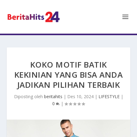
KOKO MOTIF BATIK
KEKINIAN YANG BISA ANDA
JADIKAN PILIHAN TERBAIK
Diposting oleh
beritahits
|
Des 10, 2024
|
LIFESTYLE
|
0
|