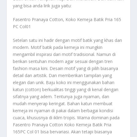
yang bisa anda lirik juga yaitu:
Fasentro Pranaya Cotton, Koko Kemeja Batik Pria 165
PC Col01
Setelan satu ini hadir dengan motif batik yang khas dan
modern. Motif batik pada kemeja ini mungkin
mengambil inspirasi dari motif tradisional. Namun di
berikan sentuhan modern agar sesuai dengan tren
fashion masa kini. Desain motif yang di pilih biasanya
detail dan artistik. Dan memberikan tampilan yang
elegan dan unik. Baju koko ini menggunakan bahan
katun (cotton) berkualitas tinggi yang di kenal dengan
sifatnya yang adem. Tentunya juga nyaman, dan
mudah menyerap keringat. Bahan katun membuat
kemeja ini nyaman di pakai dalam berbagai kondisi
cuaca, khususnya di iklim tropis. Warna dominan pada
Fasentro Pranaya Cotton Koko Kemeja Batik Pria
165PC Col 01 bisa bervariasi. Akan tetapi biasanya