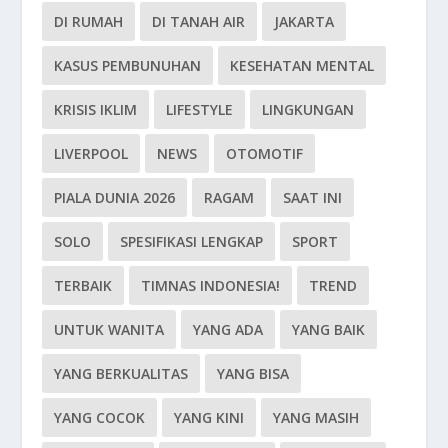
DI RUMAH
DI TANAH AIR
JAKARTA
KASUS PEMBUNUHAN
KESEHATAN MENTAL
KRISIS IKLIM
LIFESTYLE
LINGKUNGAN
LIVERPOOL
NEWS
OTOMOTIF
PIALA DUNIA 2026
RAGAM
SAAT INI
SOLO
SPESIFIKASI LENGKAP
SPORT
TERBAIK
TIMNAS INDONESIA!
TREND
UNTUK WANITA
YANG ADA
YANG BAIK
YANG BERKUALITAS
YANG BISA
YANG COCOK
YANG KINI
YANG MASIH