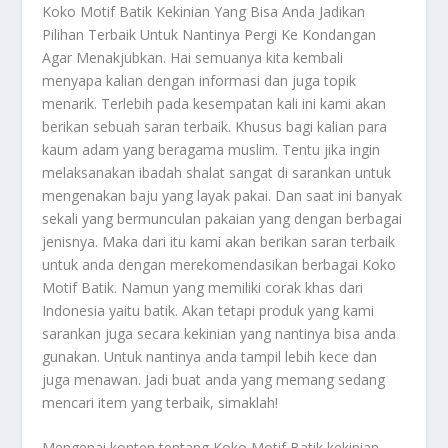
Koko Motif Batik
Kekinian Yang Bisa Anda Jadikan
Pilihan Terbaik Untuk Nantinya Pergi Ke Kondangan
Agar Menakjubkan. Hai semuanya kita kembali
menyapa kalian dengan informasi dan juga topik
menarik. Terlebih pada kesempatan kali ini kami akan
berikan sebuah saran terbaik. Khusus bagi kalian para
kaum adam yang beragama muslim. Tentu jika ingin
melaksanakan ibadah shalat sangat di sarankan untuk
mengenakan baju yang layak pakai. Dan saat ini banyak
sekali yang bermunculan pakaian yang dengan berbagai
jenisnya. Maka dari itu kami akan berikan saran terbaik
untuk anda dengan merekomendasikan berbagai
Koko
Motif Batik
. Namun yang memiliki corak khas dari
Indonesia yaitu batik. Akan tetapi produk yang kami
sarankan juga secara kekinian yang nantinya bisa anda
gunakan. Untuk nantinya anda tampil lebih kece dan
juga menawan. Jadi buat anda yang memang sedang
mencari item yang terbaik, simaklah!
Mengenai konten tentang
Koko Motif Batik
kekinian