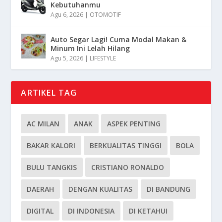
Kebutuhanmu
Agu 6, 2026
|
OTOMOTIF
Auto Segar Lagi! Cuma Modal Makan &
Minum Ini Lelah Hilang
Agu 5, 2026
|
LIFESTYLE
ARTIKEL TAG
AC MILAN
ANAK
ASPEK PENTING
BAKAR KALORI
BERKUALITAS TINGGI
BOLA
BULU TANGKIS
CRISTIANO RONALDO
DAERAH
DENGAN KUALITAS
DI BANDUNG
DIGITAL
DI INDONESIA
DI KETAHUI