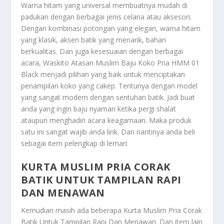
Warna hitam yang universal membuatnya mudah di
padukan dengan berbagai jenis celana atau aksesori.
Dengan kombinasi potongan yang elegan, warna hitam
yang klasik, aksen batik yang menarik, bahan
berkualitas. Dan juga kesesuaian dengan berbagai
acara, Waskito Atasan Muslim Baju Koko Pria HMM 01
Black menjadi pilihan yang baik untuk menciptakan
penampilan koko yang cakep. Tentunya dengan model
yang sangat modern dengan sentuhan batik. Jadi buat
anda yang ingin baju nyaman ketika pergi shalat
ataupun menghadiri acara keagamaan. Maka produk
satu ini sangat wajib anda lirik. Dan nantinya anda beli
sebagai item pelengkap di lemari.
KURTA MUSLIM PRIA CORAK
BATIK UNTUK TAMPILAN RAPI
DAN MENAWAN
Kemudian masih ada beberapa
Kurta Muslim Pria Corak
Batik Untuk Tampilan Rapi Dan Menawan
. Dan item lain