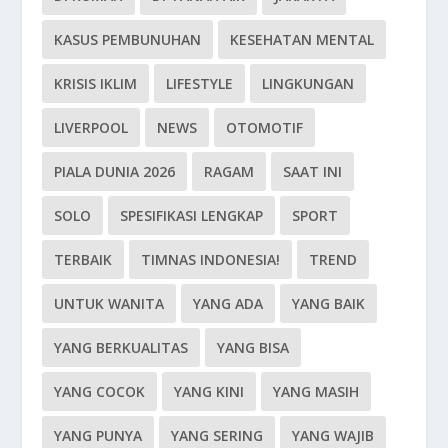
KASUS PEMBUNUHAN
KESEHATAN MENTAL
KRISIS IKLIM
LIFESTYLE
LINGKUNGAN
LIVERPOOL
NEWS
OTOMOTIF
PIALA DUNIA 2026
RAGAM
SAAT INI
SOLO
SPESIFIKASI LENGKAP
SPORT
TERBAIK
TIMNAS INDONESIA!
TREND
UNTUK WANITA
YANG ADA
YANG BAIK
YANG BERKUALITAS
YANG BISA
YANG COCOK
YANG KINI
YANG MASIH
YANG PUNYA
YANG SERING
YANG WAJIB