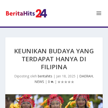
KEUNIKAN BUDAYA YANG
TERDAPAT HANYA DI
FILIPINA
Diposting oleh
beritahits
|
Jan 18, 2025
|
DAERAH
,
NEWS
|
0
|