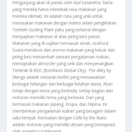
Pengunjung akan di pandu oleh staf tunanetra. Serta
yang mereka harus menebak rasa makanan yang
mereka nikmati. Ini adalah cara yang unik untuk
merasakan makanan dengan indera selain penglihatan.
Terlebih Sizzling Plate yaitu yang terkenal dengan
menyajikan makanan di atas piring besi panas.
Makanan yang di sajikan termasuk steak, seafood.
Suara mendesis dan aroma makanan yang keluar dari
piring besi menambah sensasi pengalaman makan,
menciptakan atmosfer yang unik dan menyenangkan.
Terletak di BGC (Bonifacio Global City), The Alley by
Vikings adalah restoran buffet yang menawarkan
berbagai hidangan dari berbagai belahan dunia. Akan
tetapi dengan tema yang berbeda. Setiap bagian dari
restoran memiliki tema yang berbeda. Dan yang
termasuk makanan Jepang, Eropa, dan Filipina. Ini
memberikan pengalaman kuliner yang beragam dalam
satu tempat. Kemudian dengan Café by the Ruins
adalah restoran yang memiliki desain yang terinspirasi
oleh arsitektur tradisional.