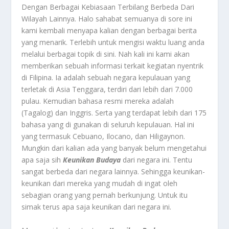
Dengan Berbagai Kebiasaan Terbilang Berbeda Dari
Wilayah Lainnya. Halo sahabat semuanya di sore ini
kami kembali menyapa kalian dengan berbagai berita
yang menarik. Terlebih untuk mengisi waktu luang anda
melalui berbagai topik di sini. Nah kali ini kami akan
memberikan sebuah informasi terkait kegiatan nyentrik
di Filipina. Ia adalah sebuah negara kepulauan yang
terletak di Asia Tenggara, terdiri dari lebih dari 7.000
pulau. Kemudian bahasa resmi mereka adalah
(Tagalog) dan Inggris. Serta yang terdapat lebih dari 175
bahasa yang di gunakan di seluruh kepulauan. Hal ini
yang termasuk Cebuano, Ilocano, dan Hiligaynon.
Mungkin dari kalian ada yang banyak belum mengetahui
apa saja sih
Keunikan Budaya
dari negara ini. Tentu
sangat berbeda dari negara lainnya. Sehingga keunikan-
keunikan dari mereka yang mudah di ingat oleh
sebagian orang yang pernah berkunjung. Untuk itu
simak terus apa saja keunikan dari negara ini.