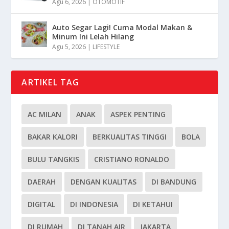
Agu 6, 2026
|
OTOMOTIF
Auto Segar Lagi! Cuma Modal Makan &
Minum Ini Lelah Hilang
Agu 5, 2026
|
LIFESTYLE
ARTIKEL TAG
AC MILAN
ANAK
ASPEK PENTING
BAKAR KALORI
BERKUALITAS TINGGI
BOLA
BULU TANGKIS
CRISTIANO RONALDO
DAERAH
DENGAN KUALITAS
DI BANDUNG
DIGITAL
DI INDONESIA
DI KETAHUI
DI RUMAH
DI TANAH AIR
JAKARTA