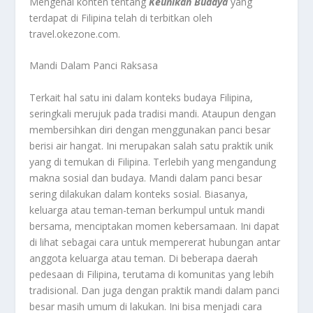
Mengenai konten tentang
Keunikan Budaya
yang
terdapat di Filipina telah di terbitkan oleh
travel.okezone.com.
Mandi Dalam Panci Raksasa
Terkait hal satu ini dalam konteks budaya Filipina,
seringkali merujuk pada tradisi mandi. Ataupun dengan
membersihkan diri dengan menggunakan panci besar
berisi air hangat. Ini merupakan salah satu praktik unik
yang di temukan di Filipina. Terlebih yang mengandung
makna sosial dan budaya. Mandi dalam panci besar
sering dilakukan dalam konteks sosial. Biasanya,
keluarga atau teman-teman berkumpul untuk mandi
bersama, menciptakan momen kebersamaan. Ini dapat
di lihat sebagai cara untuk mempererat hubungan antar
anggota keluarga atau teman. Di beberapa daerah
pedesaan di Filipina, terutama di komunitas yang lebih
tradisional. Dan juga dengan praktik mandi dalam panci
besar masih umum di lakukan. Ini bisa menjadi cara