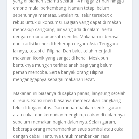
yang di biarkan selama sekitar 14 hingga 21 hari hingga
embrio mulai berkembang. Namun tetapi belum
sepenuhnya menetas. Setelah itu, telur tersebut di
rebus untuk di konsumsi. Bagian yang dapat di makan
mencakup cangkang, air yang ada di dalam. Serta
dengan embrio bebek itu sendiri. Makanan ini berasal
dari tradisi kuliner di beberapa negara Asia Tenggara
lainnya, tetapi di Filipina. Dan balut telah menjadi
makanan ikonik yang sangat di kenal. Meskipun
bentuknya mungkin terlihat aneh bagi yang belum
pernah mencoba. Serta banyak orang Filipina
menganggapnya sebagai makanan lezat.
Makanan ini biasanya di sajikan panas, langsung setelah
di rebus. Konsumen biasanya memecahkan cangkang
telur di bagian atas. Dan menambahkan sedikit garam
atau cuka, dan kemudian menghirup cairan di dalamnya
sebelum memakan bagian dalamnya. Selain garam,
beberapa orang menambahkan saus sambal atau cuka
dengan cabai. Tentunya untuk memberikan rasa