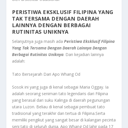
PERISTIWA EKSKLUSIF FILIPINA YANG
TAK TERSAMA DENGAN DAERAH
LAINNYA DENGAN BERBAGAI
RUTINITAS UNIKNYA
Selanjutnya juga masih ada
Peristiwa Eksklusif Filipina
Yang Tak Tersama Dengan Daerah Lainnya Dengan
Berbagai Rutinitas Uniknya
.
Dan kejadian lainnya
adalah:
Tato Bersejarah Dari Apo Whang Od
Sosok ini yang juga di kenal sebagai Maria Oggay. Ia
adalah seorang seniman tato legendaris dari Filipina
yang berasal dari suku Kalinga di daerah pegunungan
utara Luzon. Beliau di kenal sebagai pembuat tato
tradisional yang terakhir dan tertua di Filipina.Serta
memiliki pengikut yang sangat besar di kalangan pecinta
seni tato di seluruh dunia. Apo Whang Od lahir pada 17