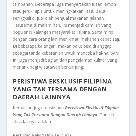
tambahan. Beberapa juga menyertakan irisan lemon
atau jeruk nipis untuk meningkatkan rasa. Balut
seringkali di jual oleh penjual makanan jalanan.
Terutama di malam hari. Ini menjadi camilan yang
populer di kalangan masyarakat Filipina. Serta mirip
dengan cara orang lain menikmati makanan cepat saji.
Di beberapa kalangan, makan balut bisa di anggap
sebagai tanda keberanian untuk mencoba hal-hal baru.
Ini juga menjadi bagian dari pengalaman kuliner yang
menarik bagi wisatawan berkunjung.
PERISTIWA EKSKLUSIF FILIPINA
YANG TAK TERSAMA DENGAN
DAERAH LAINNYA
Kemudian juga masih ada
Peristiwa Eksklusif Filipina
Yang Tak Tersama Dengan Daerah Lainnya
.
Dan ciri
khas lainnya adalah:
Restoran Paling Unik Di Dunia