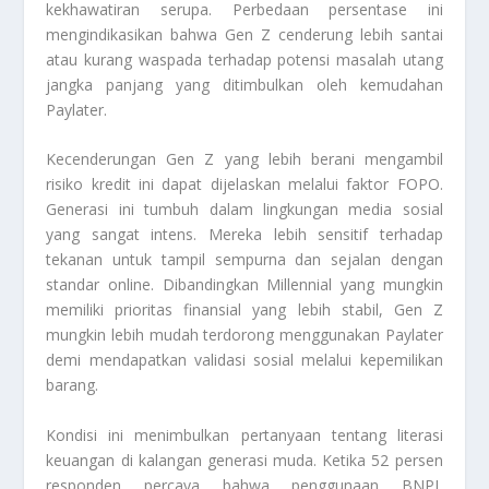
kekhawatiran serupa. Perbedaan persentase ini
mengindikasikan bahwa Gen Z cenderung lebih santai
atau kurang waspada terhadap potensi masalah utang
jangka panjang yang ditimbulkan oleh kemudahan
Paylater
.
Kecenderungan Gen Z yang lebih berani mengambil
risiko kredit ini dapat dijelaskan melalui faktor FOPO.
Generasi ini tumbuh dalam lingkungan media sosial
yang sangat intens. Mereka lebih sensitif terhadap
tekanan untuk tampil sempurna dan sejalan dengan
standar
online
. Dibandingkan Millennial yang mungkin
memiliki prioritas finansial yang lebih stabil, Gen Z
mungkin lebih mudah terdorong menggunakan
Paylater
demi mendapatkan validasi sosial melalui kepemilikan
barang.
Kondisi ini menimbulkan pertanyaan tentang literasi
keuangan di kalangan generasi muda. Ketika 52 persen
responden percaya bahwa penggunaan BNPL