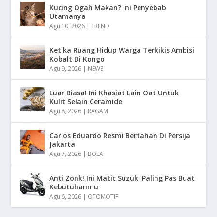
Kucing Ogah Makan? Ini Penyebab
Utamanya
Agu 10, 2026
|
TREND
Ketika Ruang Hidup Warga Terkikis Ambisi
Kobalt Di Kongo
Agu 9, 2026
|
NEWS
Luar Biasa! Ini Khasiat Lain Oat Untuk
Kulit Selain Ceramide
Agu 8, 2026
|
RAGAM
Carlos Eduardo Resmi Bertahan Di Persija
Jakarta
Agu 7, 2026
|
BOLA
Anti Zonk! Ini Matic Suzuki Paling Pas Buat
Kebutuhanmu
Agu 6, 2026
|
OTOMOTIF