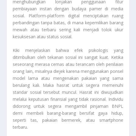
menghubungkan lonjakan penggunaan fitur
pembiayaan instan dengan budaya pamer di media
sosial. Platform-platform digital menciptakan ruang
perbandingan tanpa batas, di mana kepemilikan barang
mewah atau terbaru sering kali menjadi tolok ukur
kesuksesan atau status sosial.
Kiki menjelaskan bahwa efek psikologis yang
ditimbulkan oleh tekanan sosial ini sangat kuat. Ketika
seseorang merasa cemas atau terancam oleh penilaian
orang lain, misalnya diejek karena menggunakan ponsel
model lama atau mengenakan pakaian yang sama
berulang kali. Maka hasrat untuk segera memenuhi
standar sosial tersebut muncul. Hasrat ini diwujudkan
melalui keputusan finansial yang tidak rasional. Individu
didorong untuk segera mengambil pinjaman BNPL
demi membeli barang-barang bersifat gaya hidup,
seperti tas, pakaian bermerek, atau
smartphone
terbaru.