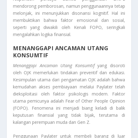
mendorong pemborosan, namun penggunaannya tetap
melonjak, ini menunjukkan disonansi kognitif. Hal ini
membuktikan bahwa faktor emosional dan sosial,
seperti yang diwakili oleh
Kenali FOPO
, seringkali
mengalahkan logika finansial.
MENANGGAPI ANCAMAN UTANG
KONSUMTIF
Menanggapi Ancaman Utang Konsumtif
yang disoroti
oleh OJK memerlukan tindakan preventif dan edukasi.
Kesimpulan utama dari pengamatan OJK adalah bahwa
kemudahan akses pembiayaan melalui
Paylater
telah
dieksploitasi oleh faktor psikologis modern. Faktor
utama pemicunya adalah
Fear of Other People Opinion
(FOPO). Fenomena ini menjadi biang keladi di balik
keputusan finansial yang tidak bijak, terutama di
kalangan perempuan muda dan Gen Z.
Penggunaan
Paylater
untuk membeli barang di luar