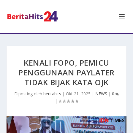
KENALI FOPO, PEMICU
PENGGUNAAN PAYLATER
TIDAK BIJAK KATA OJK
Diposting oleh
beritahits
|
Okt 21, 2025
|
NEWS
|
0
|