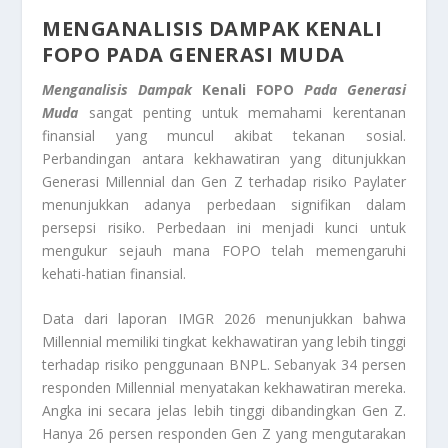
MENGANALISIS DAMPAK KENALI
FOPO PADA GENERASI MUDA
Menganalisis Dampak
Kenali FOPO
Pada Generasi
Muda
sangat penting untuk memahami kerentanan
finansial yang muncul akibat tekanan sosial.
Perbandingan antara kekhawatiran yang ditunjukkan
Generasi Millennial dan Gen Z terhadap risiko
Paylater
menunjukkan adanya perbedaan signifikan dalam
persepsi risiko. Perbedaan ini menjadi kunci untuk
mengukur sejauh mana FOPO telah memengaruhi
kehati-hatian finansial.
Data dari laporan IMGR 2026 menunjukkan bahwa
Millennial memiliki tingkat kekhawatiran yang lebih tinggi
terhadap risiko penggunaan BNPL. Sebanyak 34 persen
responden Millennial menyatakan kekhawatiran mereka.
Angka ini secara jelas lebih tinggi dibandingkan Gen Z.
Hanya 26 persen responden Gen Z yang mengutarakan