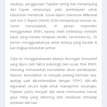
Hasilnya, penggunaan
Paylater
sering kali menyimpang
dari tujuan seharusnya, yaitu pembiayaan untuk
kebutuhan mendesak. Survei dalam
Indonesia Millennial
and Gen Z Report
(IMGR) 2026 memperkuat temuan ini.
Survei menunjukkan, 41 persen responden
menggunakan BNPL karena telah berbelanja melebihi
batas yang mereka tetapkan sendiri. Sementara itu, 39
persen menggunakannya untuk belanja yang berada di
luar lingkup kebutuhan primer.
Data ini menggarisbawahi adanya dorongan konsumtif
yang dipicu oleh faktor psikologis dan sosial. Fitur BNPL
memang menawarkan kemudahan akses pembiayaan.
Namun, kemudahan ini menjadi pedang bermata dua,
apalagi saat dikombinasikan dengan FOPO. Alih-alih
digunakan secara bijak untuk manajemen keuangan,
Paylater
justru menjadi alat untuk memuaskan hasrat
gaya hidup yang didorong oleh ketakutan terhadap
penilaian dari luar.