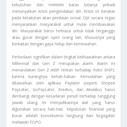
kebutuhan dan melebihi batas belanja pribadi
menunjukkan krisis pengendalian diri. Krisis ini berakar
pada ketakutan akan penilaian sosial. OJK secara tegas
menyarankan masyarakat untuk mulai membiasakan
diri. Masyarakat harus terbiasa untuk tidak terganggu
atau gusar dengan opini orang lain, khususnya yang
berkaitan dengan gaya hidup dan kemewahan.
Perbedaan signifikan dalam tingkat kekhawatiran antara
Millennial dan Gen Z merupakan alarm. Alarm ini
menandakan Gen Z lebih rentan terhadap risiko BNPL
karena kurangnya kehati-hatian. Kemudahan yang
ditawarkan oleh aplikasi
Paylater
(seperti Shopee
PayLater, GoPayLater, Kredivo, dan Akulaku) harus
diimbangi dengan kesadaran penuh terhadap tanggung
jawab utang. Ini menjadikannya alat yang harus
digunakan secara hati-hati. Keputusan finansial yang
buruk adalah konsekuensi langsung dari kegagalan
melawan FOPO.