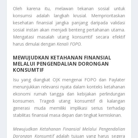
Oleh karena itu, melawan tekanan sosial untuk
konsumsi adalah langkah krusial. Memprioritaskan
kesehatan finansial jangka panjang daripada validasi
sosial instan akan menjadi benteng pertahanan utama.
Mengatasi masalah utang konsumtif secara efektif
harus dimulai dengan
Kenali FOPO
.
MEWUJUDKAN KETAHANAN FINANSIAL
MELALUI PENGENDALIAN DORONGAN
KONSUMTIF
Isu yang diangkat OJK mengenai FOPO dan
Paylater
menunjukkan relevansi nyata dalam konteks ketahanan
ekonomi rumah tangga dan kebijakan perlindungan
konsumen. Tragedi utang konsumtif di kalangan
generasi muda memiliki implikasi serius terhadap
stabilitas finansial masa depan dan tingkat kemiskinan.
Mewujudkan Ketahanan Finansial Melalui Pengendalian
Dorongan Konsumtif
adalah tujuan yang harus segera