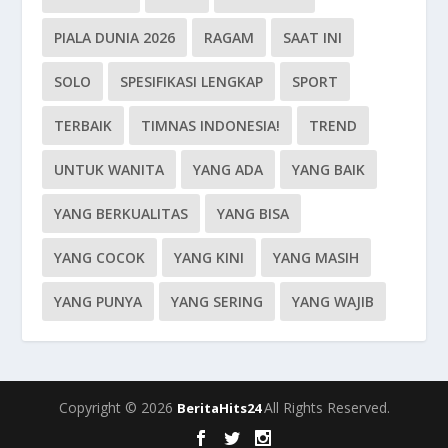
PIALA DUNIA 2026
RAGAM
SAAT INI
SOLO
SPESIFIKASI LENGKAP
SPORT
TERBAIK
TIMNAS INDONESIA!
TREND
UNTUK WANITA
YANG ADA
YANG BAIK
YANG BERKUALITAS
YANG BISA
YANG COCOK
YANG KINI
YANG MASIH
YANG PUNYA
YANG SERING
YANG WAJIB
Copyright © 2026
All Rights Reserved.
BeritaHits24