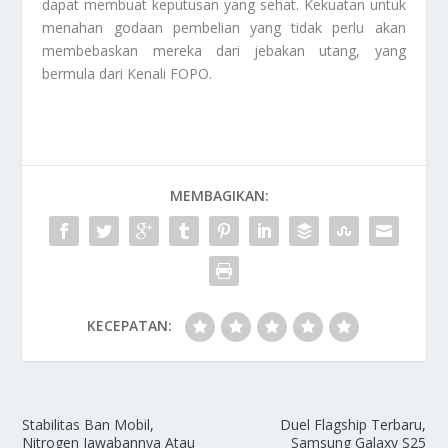
dapat membuat keputusan yang sehat. Kekuatan untuk
menahan godaan pembelian yang tidak perlu akan
membebaskan mereka dari jebakan utang, yang
bermula dari
Kenali FOPO
.
MEMBAGIKAN:
KECEPATAN:
Stabilitas Ban Mobil,
Duel Flagship Terbaru,
Nitrogen Jawabannya Atau
Samsung Galaxy S25