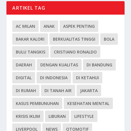
ARTIKEL TAG
AC MILAN
ANAK
ASPEK PENTING
BAKAR KALORI
BERKUALITAS TINGGI
BOLA
BULU TANGKIS
CRISTIANO RONALDO
DAERAH
DENGAN KUALITAS
DI BANDUNG
DIGITAL
DI INDONESIA
DI KETAHUI
DI RUMAH
DI TANAH AIR
JAKARTA
KASUS PEMBUNUHAN
KESEHATAN MENTAL
KRISIS IKLIM
LIBURAN
LIFESTYLE
LIVERPOOL
NEWS
OTOMOTIF