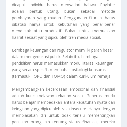
dicapai. Individu harus menyadari bahwa
Paylater
adalah bentuk utang, bukan sekadar metode
pembayaran yang mudah. Penggunaan fitur ini harus
dibatasi hanya untuk kebutuhan yang benar-benar
mendesak atau produktif. Bukan untuk memuaskan
hasrat sesaat yang dipicu oleh tren media sosial.
Lembaga keuangan dan regulator memiliki peran besar
dalam mengedukasi publik. Selain itu, Lembaga
pendidikan harus memasukkan modul literasi keuangan
yang secara spesifik membahas psikologi konsumsi
(termasuk FOPO dan FOMO) dalam kurikulum remaja.
Mengembangkan kecerdasan emosional dan finansial
adalah kunci melawan tekanan sosial. Generasi muda
harus belajar membedakan antara kebutuhan nyata dan
keinginan yang dipicu oleh rasa
insecure
. Hanya dengan
membiasakan diri untuk tidak terlalu mementingkan
penilaian orang lain tentang status finansial, mereka