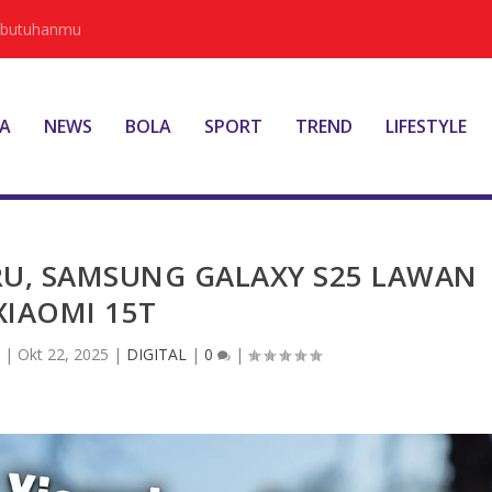
Kebutuhanmu
A
NEWS
BOLA
SPORT
TREND
LIFESTYLE
RU, SAMSUNG GALAXY S25 LAWAN
XIAOMI 15T
|
Okt 22, 2025
|
DIGITAL
|
0
|