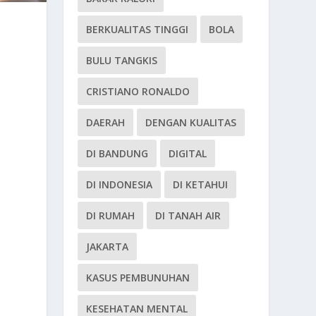
BERKUALITAS TINGGI
BOLA
BULU TANGKIS
CRISTIANO RONALDO
DAERAH
DENGAN KUALITAS
DI BANDUNG
DIGITAL
DI INDONESIA
DI KETAHUI
DI RUMAH
DI TANAH AIR
JAKARTA
KASUS PEMBUNUHAN
KESEHATAN MENTAL