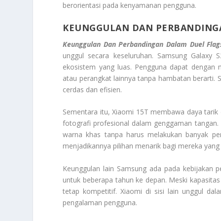
berorientasi pada kenyamanan pengguna.
KEUNGGULAN DAN PERBANDINGA
Keunggulan Dan Perbandingan Dalam Duel Flag
unggul secara keseluruhan. Samsung Galaxy S
ekosistem yang luas. Pengguna dapat dengan m
atau perangkat lainnya tanpa hambatan berarti. S
cerdas dan efisien.
Sementara itu, Xiaomi 15T membawa daya tarik 
fotografi profesional dalam genggaman tangan.
warna khas tanpa harus melakukan banyak peny
menjadikannya pilihan menarik bagi mereka yang
Keunggulan lain Samsung ada pada kebijakan 
untuk beberapa tahun ke depan. Meski kapasitas 
tetap kompetitif. Xiaomi di sisi lain unggul 
pengalaman pengguna.