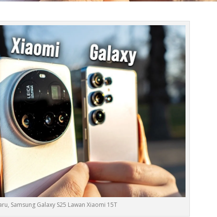
baru, Samsung Galaxy S25 Lawan Xiaomi 15T