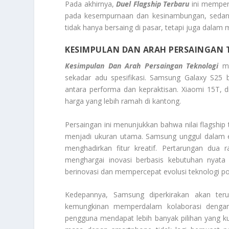
Pada akhirnya,
Duel Flagship Terbaru
ini memper
pada kesempurnaan dan kesinambungan, sedang
tidak hanya bersaing di pasar, tetapi juga dala
KESIMPULAN DAN ARAH PERSAINGAN 
Kesimpulan Dan Arah Persaingan Teknologi
m
sekadar adu spesifikasi. Samsung Galaxy S25 
antara performa dan kepraktisan. Xiaomi 15T, d
harga yang lebih ramah di kantong.
Persaingan ini menunjukkan bahwa nilai flagship t
menjadi ukuran utama. Samsung unggul dalam ef
menghadirkan fitur kreatif. Pertarungan dua 
menghargai inovasi berbasis kebutuhan nyata
berinovasi dan mempercepat evolusi teknologi po
Kedepannya, Samsung diperkirakan akan teru
kemungkinan memperdalam kolaborasi dengan L
pengguna mendapat lebih banyak pilihan yang k