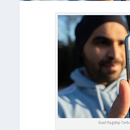
Duel Flagship Ter