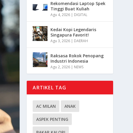
Rekomendasi Laptop Spek
Tinggi Buat Kuliah
Agu 4, 2026
|
DIGITAL
Kedai Kopi Legendaris
Singapura Favorit!
Agu 3, 2026
|
DAERAH
Raksasa Rokok Penopang
Industri Indonesia
Agu 2, 2026
|
NEWS
ARTIKEL TAG
AC MILAN
ANAK
ASPEK PENTING
BAKAR KALORI