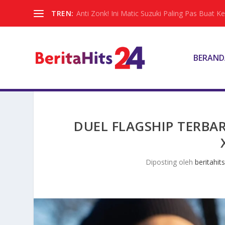
TREN:
Anti Zonk! Ini Matic Suzuki Paling Pas Buat 
BERAND
DUEL FLAGSHIP TERBA
Diposting oleh
beritahits