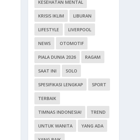
KESEHATAN MENTAL
KRISIS IKLIM
LIBURAN
LIFESTYLE
LIVERPOOL
NEWS
OTOMOTIF
PIALA DUNIA 2026
RAGAM
SAAT INI
SOLO
t
SPESIFIKASI LENGKAP
SPORT
TERBAIK
TIMNAS INDONESIA!
TREND
UNTUK WANITA
YANG ADA
YANG BAIK