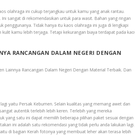
aos olahraga ini cukup terjangkau untuk kamu yang anak rantau.
Ini sangat di rekomendasikan untuk para wasit. Bahan yang ringan
penggunanya. Tidak hanya itu kaos olahraga ini juga di lengkapi
kulit kamu lebih terjaga. Tetapi kekurangan biaya terdapat pada kao
NNYA RANCANGAN DALAM NEGERI DENGAN
en Lainnya Rancangan Dalam Negeri Dengan Material Terbaik
. Dan
an lagi yaitu Persak Kebumen. Selain kualitas yang memang awet dan
sangat autentik terlebih lebih keren. Terlebih yang mereka
 yang satu ini dapat memilih beberapa pilihan paket sesuai dengan
kan ini adalah satu rekomendasi yang tidak perlu anda lakukan lagi.
Yaitu di bagian Kerah fotonya yang membuat leher akan terasa lebih