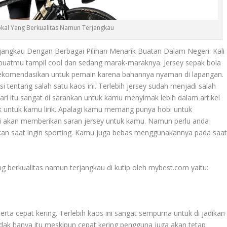
okal Yang Berkualitas Namun Terjangkau
angkau Dengan Berbagai Pilihan Menarik Buatan Dalam Negeri. Kali
mbuatmu tampil cool dan sedang marak-maraknya. Jersey sepak bola
i rekomendasikan untuk pemain karena bahannya nyaman di lapangan.
 tentang salah satu kaos ini. Terlebih jersey sudah menjadi salah
ri itu sangat di sarankan untuk kamu menyimak lebih dalam artikel
k untuk kamu lirik. Apalagi kamu memang punya hobi untuk
ami akan memberikan saran jersey untuk kamu. Namun perlu anda
nakan saat ingin sporting. Kamu juga bebas menggunakannya pada saa
g berkualitas namun terjangkau di kutip oleh mybest.com yaitu:
erta cepat kering. Terlebih kaos ini sangat sempurna untuk di jadikan
idak hanya itu meskipun cepat kering pengguna juga akan tetap