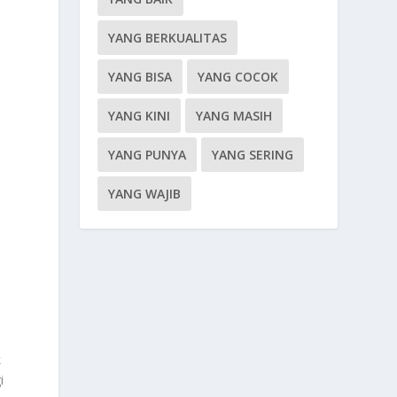
YANG BERKUALITAS
YANG BISA
YANG COCOK
YANG KINI
YANG MASIH
YANG PUNYA
YANG SERING
YANG WAJIB
k
i