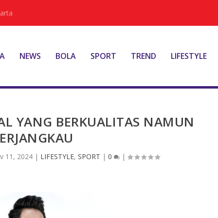
arta
A
NEWS
BOLA
SPORT
TREND
LIFESTYLE
KAL YANG BERKUALITAS NAMUN
ERJANGKAU
v 11, 2024
|
LIFESTYLE
,
SPORT
|
0
|