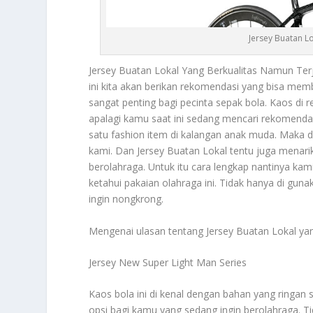
Jersey Buatan L
Jersey Buatan Lokal
Yang Berkualitas Namun Terj
ini kita akan berikan rekomendasi yang bisa me
sangat penting bagi pecinta sepak bola. Kaos d
apalagi kamu saat ini sedang mencari rekomendasi
satu fashion item di kalangan anak muda. Maka da
kami. Dan
Jersey Buatan Lokal
tentu juga menari
berolahraga. Untuk itu cara lengkap nantinya k
ketahui pakaian olahraga ini. Tidak hanya di gu
ingin nongkrong.
Mengenai ulasan tentang
Jersey Buatan Lokal
yan
Jersey New Super Light Man Series
Kaos bola ini di kenal dengan bahan yang ringan s
opsi bagi kamu yang sedang ingin berolahraga. T