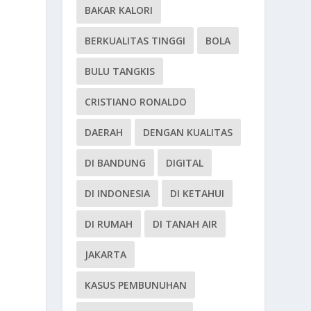
BAKAR KALORI
BERKUALITAS TINGGI
BOLA
BULU TANGKIS
CRISTIANO RONALDO
DAERAH
DENGAN KUALITAS
DI BANDUNG
DIGITAL
DI INDONESIA
DI KETAHUI
DI RUMAH
DI TANAH AIR
JAKARTA
KASUS PEMBUNUHAN