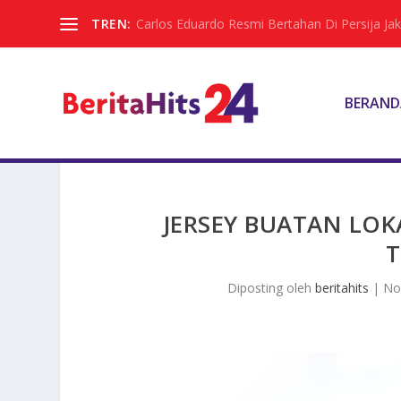
TREN:
Carlos Eduardo Resmi Bertahan Di Persija Jak
BERAND
JERSEY BUATAN LO
T
Diposting oleh
beritahits
|
No