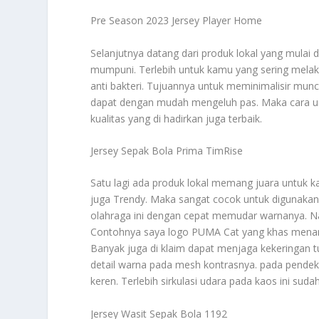
Pre Season 2023 Jersey Player Home
Selanjutnya datang dari produk lokal yang mulai 
mumpuni. Terlebih untuk kamu yang sering melaku
anti bakteri. Tujuannya untuk meminimalisir munc
dapat dengan mudah mengeluh pas. Maka cara un
kualitas yang di hadirkan juga terbaik.
Jersey Sepak Bola Prima TimRise
Satu lagi ada produk lokal memang juara untuk k
juga Trendy. Maka sangat cocok untuk digunakan
olahraga ini dengan cepat memudar warnanya. Na
Contohnya saya logo PUMA Cat yang khas menamb
Banyak juga di klaim dapat menjaga kekeringan t
detail warna pada mesh kontrasnya. pada pendek
keren. Terlebih sirkulasi udara pada kaos ini sud
Jersey Wasit Sepak Bola 1192