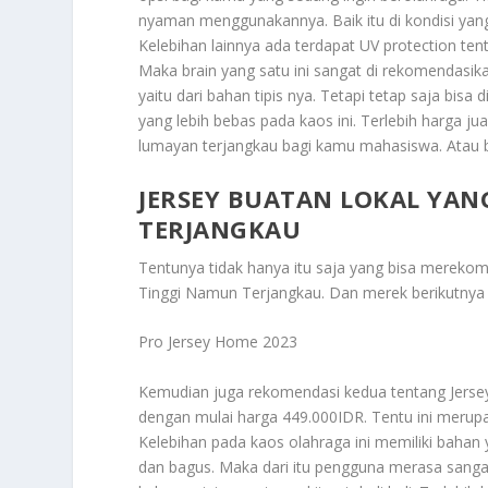
nyaman menggunakannya. Baik itu di kondisi yan
Kelebihan lainnya ada terdapat UV protection ten
Maka brain yang satu ini sangat di rekomendasika
yaitu dari bahan tipis nya. Tetapi tetap saja bis
yang lebih bebas pada kaos ini. Terlebih harga jua
lumayan terjangkau bagi kamu mahasiswa. Atau b
JERSEY BUATAN LOKAL YAN
TERJANGKAU
Tentunya tidak hanya itu saja yang bisa merek
Tinggi Namun Terjangkau
. Dan merek berikutnya 
Pro Jersey Home 2023
Kemudian juga rekomendasi kedua tentang Jersey 
dengan mulai harga 449.000IDR. Tentu ini merup
Kelebihan pada kaos olahraga ini memiliki bahan 
dan bagus. Maka dari itu pengguna merasa sanga