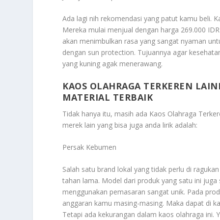
Ada lagi nih rekomendasi yang patut kamu beli. K
Mereka mulai menjual dengan harga 269.000 IDR. 
akan menimbulkan rasa yang sangat nyaman untuk 
dengan sun protection. Tujuannya agar kesehatan 
yang kuning agak menerawang.
KAOS OLAHRAGA TERKEREN LAI
MATERIAL TERBAIK
Tidak hanya itu, masih ada
Kaos Olahraga Terker
merek lain yang bisa juga anda lirik adalah:
Persak Kebumen
Salah satu brand lokal yang tidak perlu di raguk
tahan lama. Model dari produk yang satu ini juga 
menggunakan pemasaran sangat unik. Pada produk
anggaran kamu masing-masing. Maka dapat di kata
Tetapi ada kekurangan dalam kaos olahraga ini. 