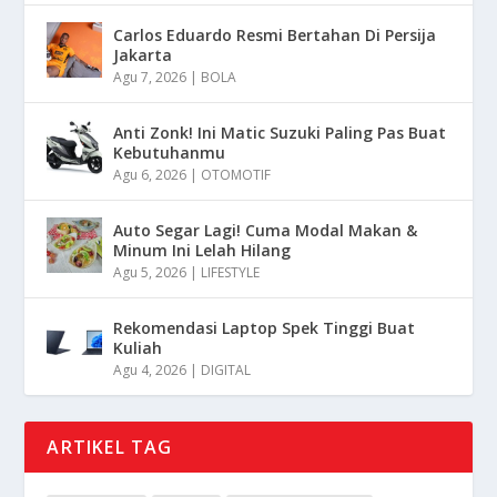
Carlos Eduardo Resmi Bertahan Di Persija
Jakarta
Agu 7, 2026
|
BOLA
Anti Zonk! Ini Matic Suzuki Paling Pas Buat
Kebutuhanmu
Agu 6, 2026
|
OTOMOTIF
Auto Segar Lagi! Cuma Modal Makan &
Minum Ini Lelah Hilang
Agu 5, 2026
|
LIFESTYLE
Rekomendasi Laptop Spek Tinggi Buat
Kuliah
Agu 4, 2026
|
DIGITAL
ARTIKEL TAG