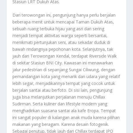
Stasiun LRT Dukuh Atas.
Dari terowongan ini, pengunjung hanya perlu berjalan
beberapa menit untuk mencapai Taman Dukuh Atas,
sebuah ruang terbuka hijau yang asri dan sering
menjadi tempat aktivitas warga seperti bersantai,
menikmati pertunjukan seni, atau sekadar duduk di
bawah rindangnya pepohonan kota. Selanjutnya, tak
jauh dari Terowongan Kendal, terdapat Riverside Walk
di sekitar Stasiun BNI City. Kawasan ini menawarkan
jalur pedestrian di sepanjang Sungai Ciliwung, dengan
pemandangan kota yang menarik dan udara yang relatif
lebih segar, menjadikannya tempat yang cocok untuk
berjalan santai atau berfoto. Di sisi lain, pengunjung
juga bisa melanjutkan perjalanan menuju Chillax
Sudirman. Serta kuliner dan lifestyle modern yang
menghadirkan suasana santai ala kafe Eropa. Tempat
ini sangat populer di kalangan anak muda karena pilihan
makanan yang beragam. Karena desain fotogenik.
Sebagai penutup, tidak jauh dari Chillax terdapat JPO