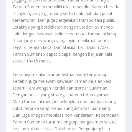
Taman Sumenep memiliki nilai tersendiri. Karena berada
di lingkungan yang tenang serta tidak jauh dari pusat
perkantoran. Dan juga pergerakan transportasi publik.
Letaknya yang berdekatan dengan Stadion Sumenep.
Lalu dengan kawasan kuliner membuat taman ini kerap
di kunjungi oleh warga yang ingin menikmati udara
segar di tengah kota. Dari Stasiun LRT Dukuh Atas,
Taman Sumenep dapat dicapai dengan berjalan kaki
sekitar 10–15 menit.
Tentunya melalui jalur pedestrian yang tertata rapi.
Terlebih juga melewati kawasan ramah pejalan kaki
seperti Terowongan Kendal dan trotoar Sudirman.
Dengan posisi yang strategis namun tetap nyaman.
Maka taman ini menjadi pelengkap dari jaringan ruang
publik terbuka yang mendukung aktivitas luar ruang.
Dan juga dnegan mobilitas non-kendaraan. Keberadaan
Taman Sumenep turut melengkapi pengalaman wisata
pejalan kaki di sekitar Dukuh Atas. Pengunjung bisa