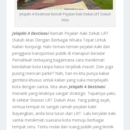
Jelajahi 4 Destinasi Ramah Pejalan Kaki Dekat LRT Dukuh
Atas
Jelajahi 4 Destinasi
Ramah Pejalan Kaki Dekat LRT
Dukuh Atas Dengan Berbagai Wisata Tepat Untuk
Kalian Kunjungi. Halo teman-teman pejalan kaki dan
pengguna transportasi publik di manapun berada!
Pernahkah terbayang bagaimana cara menikmati
keindahan kota tanpa harus terjebak macet. Dan juga
pusing mencari parkir? Nah, hari ini kita punya kabar
gembira khusus untuk kalian yang suka menjelajahi
kota dengan santai. Kita akan
Jelajahi 4 Destinasi
menarik yang letaknya sangat strategis. Tepatnya yaitu
di sekitar Stasiun LRT Dukuh Atas. Yang paling asyik,
semua tempat ini sangat ramah pejalan kaki!
Bayangkan, anda bisa turun dari LRT. Lalu berjalan kaki
santai menikmati suasana kota menuju berbagai
tempat seru. Tentu mulai dari ruang publik yang ikonik