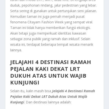
duduk, pepohonan rindang, jalur pedestrian yang lebar.
Serta sering di gunakan untuk pertunjukan seni jalanan.
Kemudian taman ini juga pernah menjadi pusat
fenomena Citayam Fashion Week yang sempat viral.
Taman ini tidak hanya memberikan fungsi ekologis.
Akan tetapi juga memperkuat identitas kawasan
sebagai zona publik yang ramah dan inklusif. Selain
wisata ini, terdapat beberapa tempat wisata menarik
lainnya.
JELAJAHI 4 DESTINASI RAMAH
PEJALAN KAKI DEKAT LRT
DUKUH ATAS UNTUK WAJIB
KUNJUNGI
Selain itu, kalin masih bisa
Jelajahi 4 Destinasi Ramah
Pejalan Kaki Dekat LRT Dukuh Atas Untuk Wajib
Kunjungi
. Dan destinasi lainnya adalah: