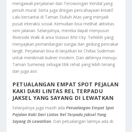
mengawali perjalanan dari Terowongan Kendal yang
penuh mural. Serta juga dnegan pencahayaan kreatif.
Lalu bersantai di Taman Dukuh Atas yang menjadi
pusat interaksi sosial. Kemudian bisa melihat aktivitas
seni jalanan. Selanjutnya, mereka dapat menyusuri
Riverside Walk di area Stasiun BNI City. Terlebih yang
menyajikan pemandangan sungai dan gedung pencakar
langit. Perjalanan bisa di lanjutkan ke Chillax Sudirman
untuk menikmati kuliner modern. Dan akhirnya menuju
Taman Sumenep sebagai titik rehat yang lebih tenang
dan juga asri.
PETUALANGAN EMPAT SPOT PEJALAN
KAKI DARI LINTAS REL TERPADU
JAKSEL YANG SAYANG DI LEWATKAN
Selanjutnya juga masih ada
Petualangan Empat Spot
Pejalan Kaki Dari Lintas Rel Terpadu Jaksel Yang
Sayang Di Lewatkan
. Dan petualangan lainnya ada di: