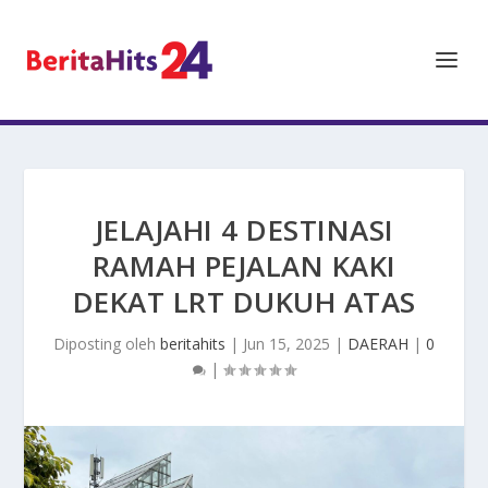
JELAJAHI 4 DESTINASI
RAMAH PEJALAN KAKI
DEKAT LRT DUKUH ATAS
Diposting oleh
beritahits
|
Jun 15, 2025
|
DAERAH
|
0
|