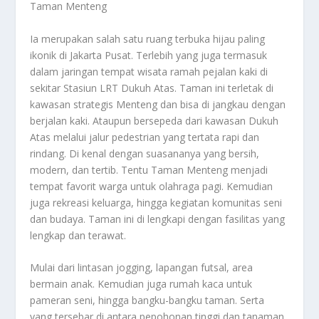
Taman Menteng
Ia merupakan salah satu ruang terbuka hijau paling
ikonik di Jakarta Pusat. Terlebih yang juga termasuk
dalam jaringan tempat wisata ramah pejalan kaki di
sekitar Stasiun LRT Dukuh Atas. Taman ini terletak di
kawasan strategis Menteng dan bisa di jangkau dengan
berjalan kaki. Ataupun bersepeda dari kawasan Dukuh
Atas melalui jalur pedestrian yang tertata rapi dan
rindang. Di kenal dengan suasananya yang bersih,
modern, dan tertib. Tentu Taman Menteng menjadi
tempat favorit warga untuk olahraga pagi. Kemudian
juga rekreasi keluarga, hingga kegiatan komunitas seni
dan budaya. Taman ini di lengkapi dengan fasilitas yang
lengkap dan terawat.
Mulai dari lintasan jogging, lapangan futsal, area
bermain anak. Kemudian juga rumah kaca untuk
pameran seni, hingga bangku-bangku taman. Serta
yang tersebar di antara pepohonan tinggi dan tanaman