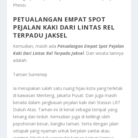
Phinisi.
PETUALANGAN EMPAT SPOT
PEJALAN KAKI DARI LINTAS REL
TERPADU JAKSEL
Kemudian, masih ada
Petualangan Empat Spot Pejalan
Kaki Dari Lintas Rel Terpadu Jaksel
. Dan wisata lainnya
adalah:
Taman Sumenep
Ia merupakan salah satu ruang hijau kota yang terletak
di kawasan Menteng, Jakarta Pusat. Dan juga masih
berada dalam jangkauan pejalan kaki dari Stasiun LRT
Dukuh Atas. Taman ini di kenal sebagai tempat yang
tenang dan teduh. Kemudian juga di kelilingi oleh
pepohonan besar, bangku taman. Serta dengan jalan
setapak yang nyaman untuk berjalan santai atau
jogging. Meski tak sepopuler taman-taman lainnya,