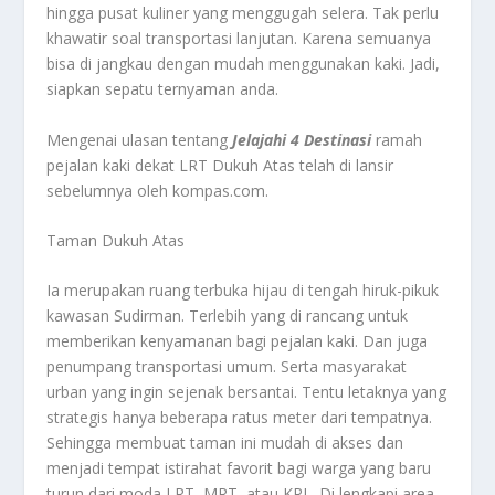
hingga pusat kuliner yang menggugah selera. Tak perlu
khawatir soal transportasi lanjutan. Karena semuanya
bisa di jangkau dengan mudah menggunakan kaki. Jadi,
siapkan sepatu ternyaman anda.
Mengenai ulasan tentang
Jelajahi 4 Destinasi
ramah
pejalan kaki dekat LRT Dukuh Atas telah di lansir
sebelumnya oleh kompas.com.
Taman Dukuh Atas
Ia merupakan ruang terbuka hijau di tengah hiruk-pikuk
kawasan Sudirman. Terlebih yang di rancang untuk
memberikan kenyamanan bagi pejalan kaki. Dan juga
penumpang transportasi umum. Serta masyarakat
urban yang ingin sejenak bersantai. Tentu letaknya yang
strategis hanya beberapa ratus meter dari tempatnya.
Sehingga membuat taman ini mudah di akses dan
menjadi tempat istirahat favorit bagi warga yang baru
turun dari moda LRT, MRT, atau KRL. Di lengkapi area