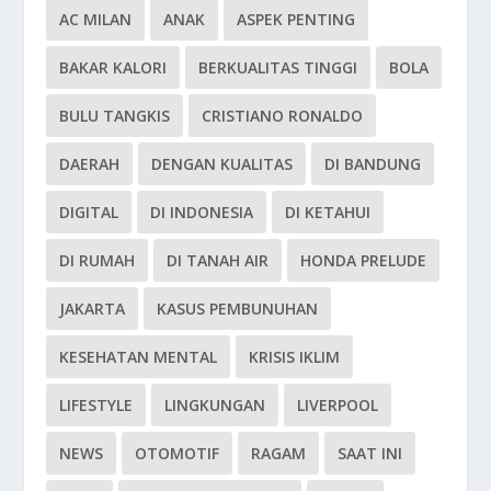
AC MILAN
ANAK
ASPEK PENTING
BAKAR KALORI
BERKUALITAS TINGGI
BOLA
BULU TANGKIS
CRISTIANO RONALDO
DAERAH
DENGAN KUALITAS
DI BANDUNG
DIGITAL
DI INDONESIA
DI KETAHUI
DI RUMAH
DI TANAH AIR
HONDA PRELUDE
JAKARTA
KASUS PEMBUNUHAN
KESEHATAN MENTAL
KRISIS IKLIM
LIFESTYLE
LINGKUNGAN
LIVERPOOL
NEWS
OTOMOTIF
RAGAM
SAAT INI