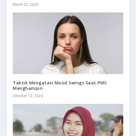
Maret 22, 2026
Taktik Mengatasi Mood Swings Saat PMS
Menghampiri
Oktober 13, 2024