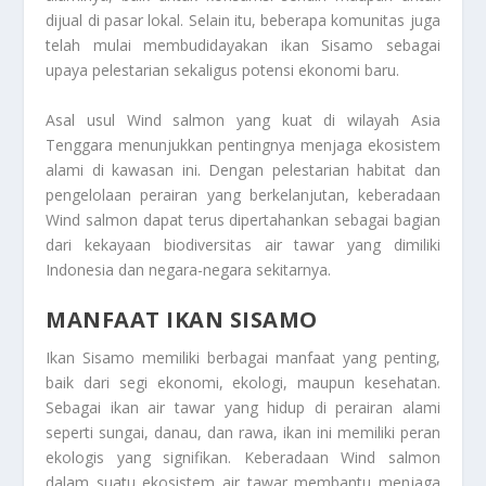
dijual di pasar lokal. Selain itu, beberapa komunitas juga
telah mulai membudidayakan ikan Sisamo sebagai
upaya pelestarian sekaligus potensi ekonomi baru.
Asal usul Wind salmon yang kuat di wilayah Asia
Tenggara menunjukkan pentingnya menjaga ekosistem
alami di kawasan ini. Dengan pelestarian habitat dan
pengelolaan perairan yang berkelanjutan, keberadaan
Wind salmon dapat terus dipertahankan sebagai bagian
dari kekayaan biodiversitas air tawar yang dimiliki
Indonesia dan negara-negara sekitarnya.
MANFAAT IKAN SISAMO
Ikan Sisamo memiliki berbagai manfaat yang penting,
baik dari segi ekonomi, ekologi, maupun kesehatan.
Sebagai ikan air tawar yang hidup di perairan alami
seperti sungai, danau, dan rawa, ikan ini memiliki peran
ekologis yang signifikan. Keberadaan Wind salmon
dalam suatu ekosistem air tawar membantu menjaga