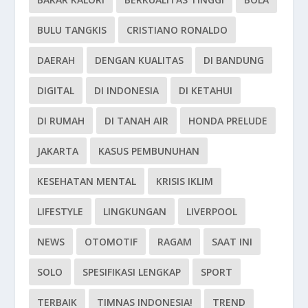
BULU TANGKIS
CRISTIANO RONALDO
DAERAH
DENGAN KUALITAS
DI BANDUNG
DIGITAL
DI INDONESIA
DI KETAHUI
DI RUMAH
DI TANAH AIR
HONDA PRELUDE
JAKARTA
KASUS PEMBUNUHAN
KESEHATAN MENTAL
KRISIS IKLIM
LIFESTYLE
LINGKUNGAN
LIVERPOOL
NEWS
OTOMOTIF
RAGAM
SAAT INI
SOLO
SPESIFIKASI LENGKAP
SPORT
TERBAIK
TIMNAS INDONESIA!
TREND