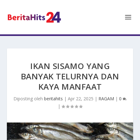
IKAN SISAMO YANG
BANYAK TELURNYA DAN
KAYA MANFAAT
Diposting oleh
beritahits
|
Apr 22, 2025
|
RAGAM
|
0
|