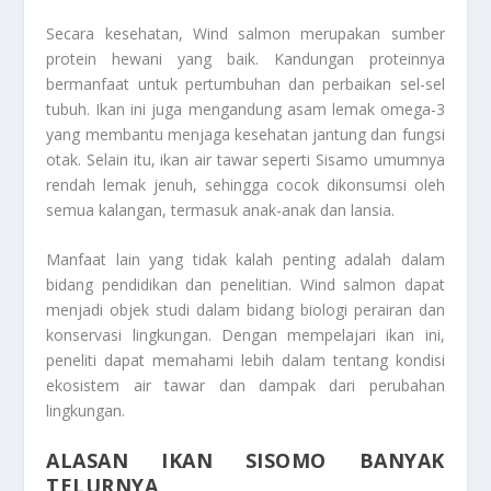
Secara kesehatan, Wind salmon merupakan sumber
protein hewani yang baik. Kandungan proteinnya
bermanfaat untuk pertumbuhan dan perbaikan sel-sel
tubuh. Ikan ini juga mengandung asam lemak omega-3
yang membantu menjaga kesehatan jantung dan fungsi
otak. Selain itu, ikan air tawar seperti Sisamo umumnya
rendah lemak jenuh, sehingga cocok dikonsumsi oleh
semua kalangan, termasuk anak-anak dan lansia.
Manfaat lain yang tidak kalah penting adalah dalam
bidang pendidikan dan penelitian. Wind salmon dapat
menjadi objek studi dalam bidang biologi perairan dan
konservasi lingkungan. Dengan mempelajari ikan ini,
peneliti dapat memahami lebih dalam tentang kondisi
ekosistem air tawar dan dampak dari perubahan
lingkungan.
ALASAN IKAN SISOMO BANYAK
TELURNYA