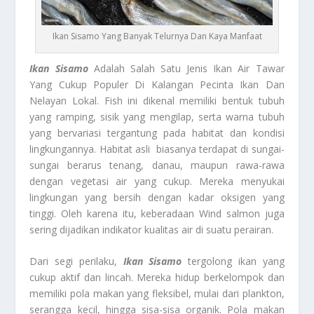
Ikan Sisamo Yang Banyak Telurnya Dan Kaya Manfaat
Ikan Sisamo
Adalah Salah Satu Jenis Ikan Air Tawar
Yang Cukup Populer Di Kalangan Pecinta Ikan Dan
Nelayan Lokal. Fish ini dikenal memiliki bentuk tubuh
yang ramping, sisik yang mengilap, serta warna tubuh
yang bervariasi tergantung pada habitat dan kondisi
lingkungannya. Habitat asli biasanya terdapat di sungai-
sungai berarus tenang, danau, maupun rawa-rawa
dengan vegetasi air yang cukup. Mereka menyukai
lingkungan yang bersih dengan kadar oksigen yang
tinggi. Oleh karena itu, keberadaan Wind salmon juga
sering dijadikan indikator kualitas air di suatu perairan.
Dari segi perilaku,
Ikan Sisamo
tergolong ikan yang
cukup aktif dan lincah. Mereka hidup berkelompok dan
memiliki pola makan yang fleksibel, mulai dari plankton,
serangga kecil, hingga sisa-sisa organik. Pola makan