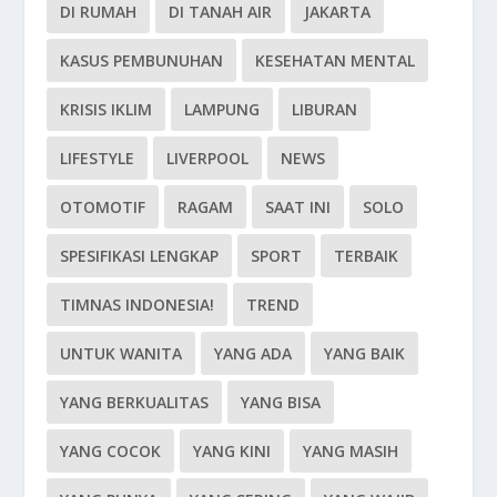
DI RUMAH
DI TANAH AIR
JAKARTA
KASUS PEMBUNUHAN
KESEHATAN MENTAL
KRISIS IKLIM
LAMPUNG
LIBURAN
LIFESTYLE
LIVERPOOL
NEWS
OTOMOTIF
RAGAM
SAAT INI
SOLO
SPESIFIKASI LENGKAP
SPORT
TERBAIK
TIMNAS INDONESIA!
TREND
UNTUK WANITA
YANG ADA
YANG BAIK
YANG BERKUALITAS
YANG BISA
YANG COCOK
YANG KINI
YANG MASIH