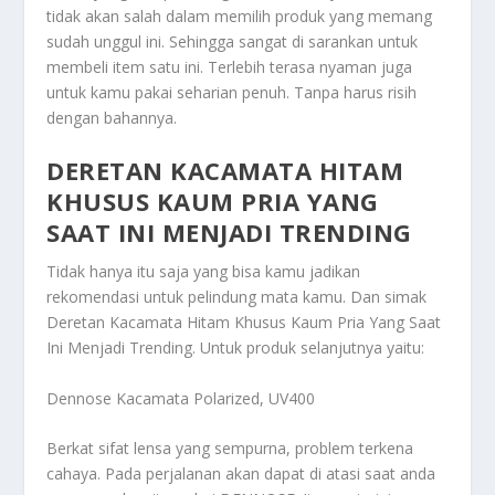
tidak akan salah dalam memilih produk yang memang
sudah unggul ini. Sehingga sangat di sarankan untuk
membeli item satu ini. Terlebih terasa nyaman juga
untuk kamu pakai seharian penuh. Tanpa harus risih
dengan bahannya.
DERETAN KACAMATA HITAM
KHUSUS KAUM PRIA YANG
SAAT INI MENJADI TRENDING
Tidak hanya itu saja yang bisa kamu jadikan
rekomendasi untuk pelindung mata kamu. Dan simak
Deretan Kacamata Hitam Khusus Kaum Pria Yang Saat
Ini Menjadi Trending
. Untuk produk selanjutnya yaitu:
Dennose Kacamata Polarized, UV400
Berkat sifat lensa yang sempurna, problem terkena
cahaya. Pada perjalanan akan dapat di atasi saat anda