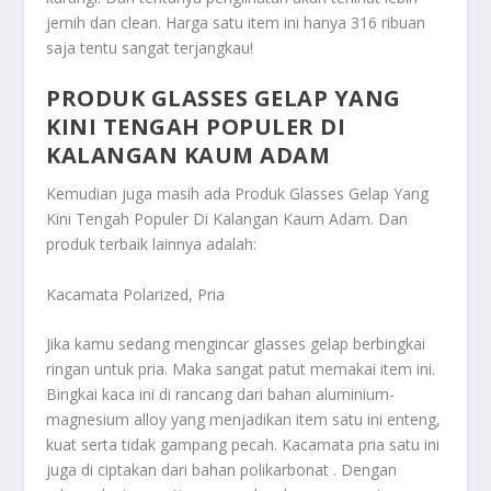
jernih dan clean. Harga satu item ini hanya 316 ribuan
saja tentu sangat terjangkau!
PRODUK GLASSES GELAP YANG
KINI TENGAH POPULER DI
KALANGAN KAUM ADAM
Kemudian juga masih ada
Produk Glasses Gelap Yang
Kini Tengah Populer Di Kalangan Kaum Adam
. Dan
produk terbaik lainnya adalah:
Kacamata Polarized, Pria
Jika kamu sedang mengincar glasses gelap berbingkai
ringan untuk pria. Maka sangat patut memakai item ini.
Bingkai kaca ini di rancang dari bahan aluminium-
magnesium alloy yang menjadikan item satu ini enteng,
kuat serta tidak gampang pecah. Kacamata pria satu ini
juga di ciptakan dari bahan polikarbonat . Dengan