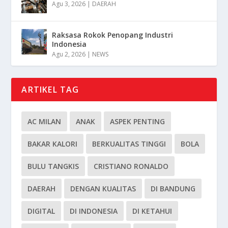
Agu 3, 2026
|
DAERAH
Raksasa Rokok Penopang Industri
Indonesia
Agu 2, 2026
|
NEWS
ARTIKEL TAG
AC MILAN
ANAK
ASPEK PENTING
BAKAR KALORI
BERKUALITAS TINGGI
BOLA
BULU TANGKIS
CRISTIANO RONALDO
DAERAH
DENGAN KUALITAS
DI BANDUNG
DIGITAL
DI INDONESIA
DI KETAHUI