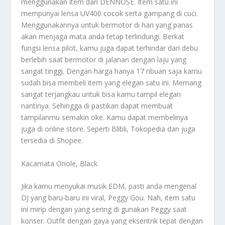
menggunakan item dari DENNOSE. Item satu ini
mempunyai lensa UV400 cocok serta gampang di cuci.
Menggunakannya untuk bermotor di hari yang panas
akan menjaga mata anda tetap terlindungi. Berkat
fungsi lensa pilot, kamu juga dapat terhindar dari debu
berlebih saat bermotor di jalanan dengan laju yang
sangat tinggi. Dengan harga hanya 17 ribuan saja kamu
sudah bisa membeli item yang elegan satu ini. Memang
sangat terjangkau untuk bisa kamu tampil elegan
nantinya. Sehingga di pastikan dapat membuat
tampilanmu semakin oke. Kamu dapat membelinya
juga di online store. Seperti Blibli, Tokopedia dan juga
tersedia di Shopee.
Kacamata Oriole, Black
Jika kamu menyukai musik EDM, pasti anda mengenal
DJ yang baru-baru ini viral, Peggy Gou. Nah, item satu
ini mirip dengan yang sering di gunakan Peggy saat
konser. Outfit dengan gaya yang eksentrik tepat dengan