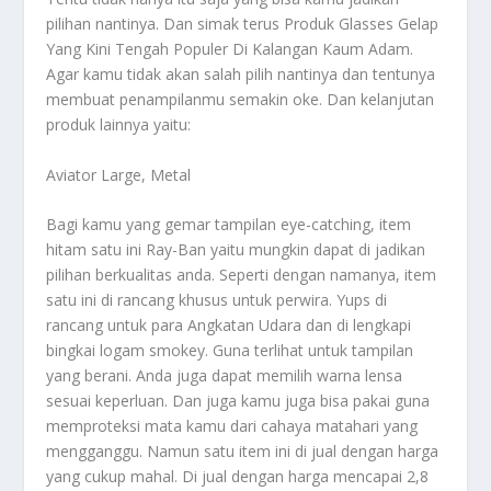
pilihan nantinya. Dan simak terus
Produk Glasses Gelap
Yang Kini Tengah Populer Di Kalangan Kaum Adam
.
Agar kamu tidak akan salah pilih nantinya dan tentunya
membuat penampilanmu semakin oke. Dan kelanjutan
produk lainnya yaitu:
Aviator Large, Metal
Bagi kamu yang gemar tampilan eye-catching, item
hitam satu ini Ray-Ban yaitu mungkin dapat di jadikan
pilihan berkualitas anda. Seperti dengan namanya, item
satu ini di rancang khusus untuk perwira. Yups di
rancang untuk para Angkatan Udara dan di lengkapi
bingkai logam smokey. Guna terlihat untuk tampilan
yang berani. Anda juga dapat memilih warna lensa
sesuai keperluan. Dan juga kamu juga bisa pakai guna
memproteksi mata kamu dari cahaya matahari yang
mengganggu. Namun satu item ini di jual dengan harga
yang cukup mahal. Di jual dengan harga mencapai 2,8