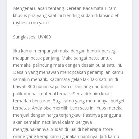
Mengenai ulasan tentang
Deretan Kacamata Hitam
khusus pria yang saat ini trending sudah di lansir oleh
mybest.com yaitu:
Sunglasses, UV400
Jika kamu mempunyai muka dengan bentuk persegi
maupun petak panjang. Maka sangat patut untuk
memakai pelindung mata dengan desain bulat satu ini.
Desain yang menawan menciptakan penampilan kamu
semakin menarik. Kacamata gelap laki-laki satu ini di
bawah 300 ribuan saja. Dan di rancang dari bahan
polikarbonat material terbaik. Serta di klaim kuat
terhadap benturan. Bagi kamu yang mempunyai budget
terbatas. Anda bisa memilih item satu ini. Yups mereka
menjual dengan harga terjangkau. Pastinya pengguna
akan semakin next level dalam bergaya
menggunakannya. Sudah di jual di beberapa store
online yang kerap kamu gunakan nantinya. Jadi kamu