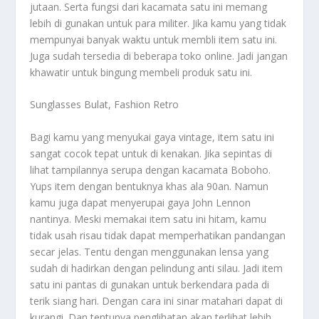
jutaan. Serta fungsi dari kacamata satu ini memang
lebih di gunakan untuk para militer. Jika kamu yang tidak
mempunyai banyak waktu untuk membli item satu ini.
Juga sudah tersedia di beberapa toko online. Jadi jangan
khawatir untuk bingung membeli produk satu ini.
Sunglasses Bulat, Fashion Retro
Bagi kamu yang menyukai gaya vintage, item satu ini
sangat cocok tepat untuk di kenakan. Jika sepintas di
lihat tampilannya serupa dengan kacamata Boboho.
Yups item dengan bentuknya khas ala 90an. Namun
kamu juga dapat menyerupai gaya John Lennon
nantinya. Meski memakai item satu ini hitam, kamu
tidak usah risau tidak dapat memperhatikan pandangan
secar jelas. Tentu dengan menggunakan lensa yang
sudah di hadirkan dengan pelindung anti silau. Jadi item
satu ini pantas di gunakan untuk berkendara pada di
terik siang hari. Dengan cara ini sinar matahari dapat di
kurangi. Dan tentunya penglihatan akan terlihat lebih