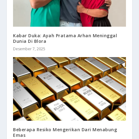
Kabar Duka: Ayah Pratama Arhan Meninggal
Dunia Di Blora
Desember 7, 2025
Beberapa Resiko Mengerikan Dari Menabung
Emas