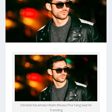
Deretan Kacamata Hitam Khusus Pria Yang Saat Ini
Trending