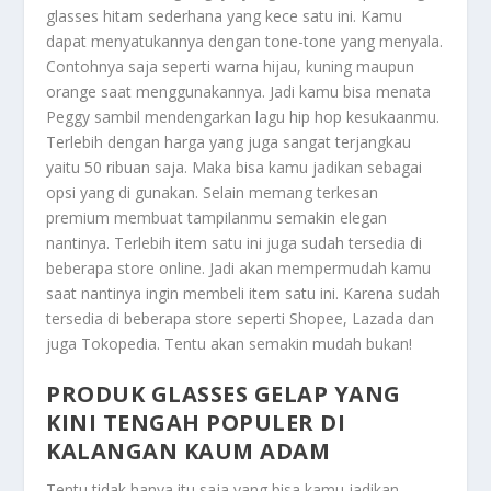
glasses hitam sederhana yang kece satu ini. Kamu
dapat menyatukannya dengan tone-tone yang menyala.
Contohnya saja seperti warna hijau, kuning maupun
orange saat menggunakannya. Jadi kamu bisa menata
Peggy sambil mendengarkan lagu hip hop kesukaanmu.
Terlebih dengan harga yang juga sangat terjangkau
yaitu 50 ribuan saja. Maka bisa kamu jadikan sebagai
opsi yang di gunakan. Selain memang terkesan
premium membuat tampilanmu semakin elegan
nantinya. Terlebih item satu ini juga sudah tersedia di
beberapa store online. Jadi akan mempermudah kamu
saat nantinya ingin membeli item satu ini. Karena sudah
tersedia di beberapa store seperti Shopee, Lazada dan
juga Tokopedia. Tentu akan semakin mudah bukan!
PRODUK GLASSES GELAP YANG
KINI TENGAH POPULER DI
KALANGAN KAUM ADAM
Tentu tidak hanya itu saja yang bisa kamu jadikan