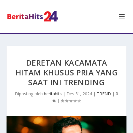
DERETAN KACAMATA
HITAM KHUSUS PRIA YANG
SAAT INI TRENDING
Diposting oleh
beritahits
|
Des 31, 2024
|
TREND
|
0
|