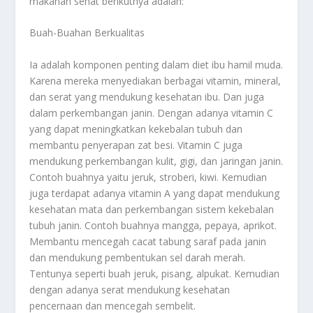
makanan sehat berikutnya adalah:
Buah-Buahan Berkualitas
Ia adalah komponen penting dalam diet ibu hamil muda.
Karena mereka menyediakan berbagai vitamin, mineral,
dan serat yang mendukung kesehatan ibu. Dan juga
dalam perkembangan janin. Dengan adanya vitamin C
yang dapat meningkatkan kekebalan tubuh dan
membantu penyerapan zat besi. Vitamin C juga
mendukung perkembangan kulit, gigi, dan jaringan janin.
Contoh buahnya yaitu jeruk, stroberi, kiwi. Kemudian
juga terdapat adanya vitamin A yang dapat mendukung
kesehatan mata dan perkembangan sistem kekebalan
tubuh janin. Contoh buahnya mangga, pepaya, aprikot.
Membantu mencegah cacat tabung saraf pada janin
dan mendukung pembentukan sel darah merah.
Tentunya seperti buah jeruk, pisang, alpukat. Kemudian
dengan adanya serat mendukung kesehatan
pencernaan dan mencegah sembelit.