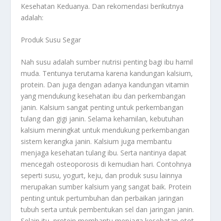
Kesehatan Keduanya
. Dan rekomendasi berikutnya
adalah:
Produk Susu Segar
Nah susu adalah sumber nutrisi penting bagi ibu hamil
muda. Tentunya terutama karena kandungan kalsium,
protein. Dan juga dengan adanya kandungan vitamin
yang mendukung kesehatan ibu dan perkembangan
janin. Kalsium sangat penting untuk perkembangan
tulang dan gigi janin. Selama kehamilan, kebutuhan
kalsium meningkat untuk mendukung perkembangan
sistem kerangka janin. Kalsium juga membantu
menjaga kesehatan tulang ibu. Serta nantinya dapat
mencegah osteoporosis di kemudian hari. Contohnya
seperti susu, yogurt, keju, dan produk susu lainnya
merupakan sumber kalsium yang sangat baik. Protein
penting untuk pertumbuhan dan perbaikan jaringan
tubuh serta untuk pembentukan sel dan jaringan janin.
Selain itu, protein membantu menjaga kesehatan otot