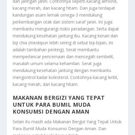
dan jaringan janin. Contohnya seperti kacang almond,
kacang merah, dan kacang hitam. Dan juga terdapat
kandungan asam lemak omega-3 mendukung
perkembangan otak dan sistem saraf janin. Ini juga
membantu mengurangi risiko peradangan. Serta dapat
mendukung kesehatan jantung ibu. Kacang kenari dan
biji chia (meskipun lebih sering di sebut biji-bijian, ini
adalah tambahan penting). Serat membantu
memperlancar pencernaan dan mencegah sembelit,
masalah umum selama kehamilan. Serat juga
mendukung kesehatan jantung dengan membantu
mengontrol kadar kolesterol. Contohnya kacang lentil,
kacang merah, dan kacang hitam.
MAKANAN BERGIZI YANG TEPAT
UNTUK PARA BUMIL MUDA
KONSUMSI DENGAN AMAN
Selain itu masih ada
Makanan Bergizi Yang Tepat Untuk
Para Bumil Muda Konsumsi Dengan Aman
. Dan