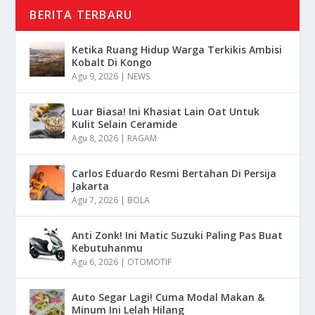
BERITA TERBARU
Ketika Ruang Hidup Warga Terkikis Ambisi
Kobalt Di Kongo
Agu 9, 2026
|
NEWS
Luar Biasa! Ini Khasiat Lain Oat Untuk
Kulit Selain Ceramide
Agu 8, 2026
|
RAGAM
Carlos Eduardo Resmi Bertahan Di Persija
Jakarta
Agu 7, 2026
|
BOLA
Anti Zonk! Ini Matic Suzuki Paling Pas Buat
Kebutuhanmu
Agu 6, 2026
|
OTOMOTIF
Auto Segar Lagi! Cuma Modal Makan &
Minum Ini Lelah Hilang