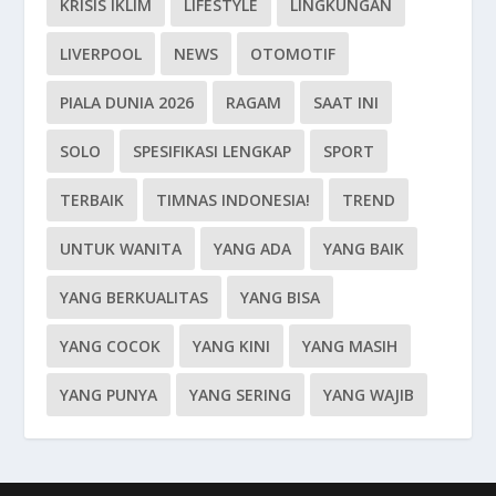
KRISIS IKLIM
LIFESTYLE
LINGKUNGAN
LIVERPOOL
NEWS
OTOMOTIF
PIALA DUNIA 2026
RAGAM
SAAT INI
SOLO
SPESIFIKASI LENGKAP
SPORT
TERBAIK
TIMNAS INDONESIA!
TREND
UNTUK WANITA
YANG ADA
YANG BAIK
YANG BERKUALITAS
YANG BISA
YANG COCOK
YANG KINI
YANG MASIH
YANG PUNYA
YANG SERING
YANG WAJIB