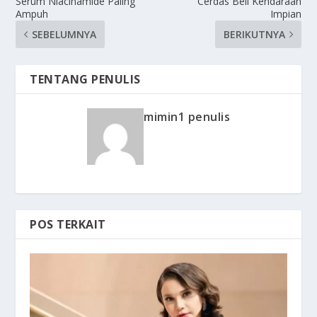
Serum Niacinamide Paling
Cerdas Beli Kendaraan
Ampuh
Impian
SEBELUMNYA
BERIKUTNYA
TENTANG PENULIS
mimin1 penulis
POS TERKAIT