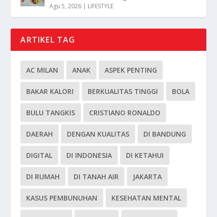
Agu 5, 2026
|
LIFESTYLE
ARTIKEL TAG
AC MILAN
ANAK
ASPEK PENTING
BAKAR KALORI
BERKUALITAS TINGGI
BOLA
BULU TANGKIS
CRISTIANO RONALDO
DAERAH
DENGAN KUALITAS
DI BANDUNG
DIGITAL
DI INDONESIA
DI KETAHUI
DI RUMAH
DI TANAH AIR
JAKARTA
KASUS PEMBUNUHAN
KESEHATAN MENTAL