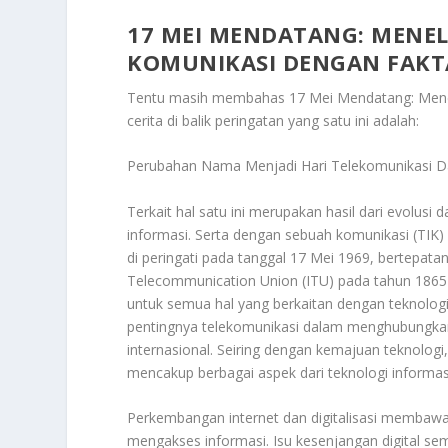
17 MEI MENDATANG: MENEL
KOMUNIKASI DENGAN FAKT
Tentu masih membahas
17 Mei Mendatang: Mene
cerita di balik peringatan yang satu ini adalah:
Perubahan Nama Menjadi Hari Telekomunikasi D
Terkait hal satu ini merupakan hasil dari evolu
informasi. Serta dengan sebuah komunikasi (TIK
di peringati pada tanggal 17 Mei 1969, bertepata
Telecommunication Union (ITU) pada tahun 1865 
untuk semua hal yang berkaitan dengan teknologi
pentingnya telekomunikasi dalam menghubungkan 
internasional. Seiring dengan kemajuan teknolog
mencakup berbagai aspek dari teknologi informas
Perkembangan internet dan digitalisasi membawa
mengakses informasi. Isu kesenjangan digital s