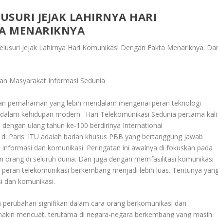
USURI JEJAK LAHIRNYA HARI
A MENARIKNYA
lusuri Jejak Lahirnya Hari Komunikasi Dengan Fakta Menariknya
. Da
an Masyarakat Informasi Sedunia
si dan pemahaman yang lebih mendalam mengenai peran teknologi
) dalam kehidupan modern. Hari Telekomunikasi Sedunia pertama kali
n dengan ulang tahun ke-100 berdirinya International
di Paris. ITU adalah badan khusus PBB yang bertanggung jawab
 informasi dan komunikasi. Peringatan ini awalnya di fokuskan pada
orang di seluruh dunia. Dan juga dengan memfasilitasi komunikasi
i, peran telekomunikasi berkembang menjadi lebih luas. Tentunya yan
i dan komunikasi.
 perubahan signifikan dalam cara orang berkomunikasi dan
emakin mencuat, terutama di negara-negara berkembang yang masih