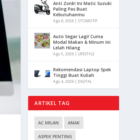
Anti Zonk! Ini Matic Suzuki
Paling Pas Buat
Kebutuhanmu
Agu 6, 2026
|
OTOMOTIF
Auto Segar Lagi! Cuma
Modal Makan & Minum Ini
Lelah Hilang
Agu 5, 2026
|
LIFESTYLE
Rekomendasi Laptop Spek
Tinggi Buat Kuliah
Agu 4, 2026
|
DIGITAL
ARTIKEL TAG
AC MILAN
ANAK
ASPEK PENTING