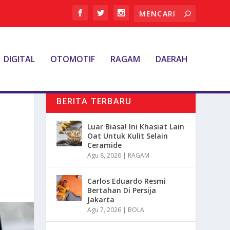
DIGITAL
OTOMOTIF
RAGAM
DAERAH
BERITA TERBARU
Luar Biasa! Ini Khasiat Lain
Oat Untuk Kulit Selain
Ceramide
Agu 8, 2026
|
RAGAM
Carlos Eduardo Resmi
Bertahan Di Persija
Jakarta
Agu 7, 2026
|
BOLA