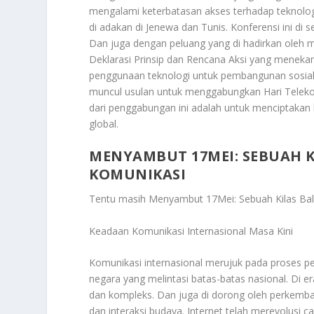
mengalami keterbatasan akses terhadap teknolo
di adakan di Jenewa dan Tunis. Konferensi ini d
Dan juga dengan peluang yang di hadirkan oleh m
Deklarasi Prinsip dan Rencana Aksi yang menekank
penggunaan teknologi untuk pembangunan sosial
muncul usulan untuk menggabungkan Hari Teleko
dari penggabungan ini adalah untuk menciptakan
global.
MENYAMBUT 17MEI: SEBUAH 
KOMUNIKASI
Tentu masih
Menyambut 17Mei: Sebuah Kilas Ba
Keadaan Komunikasi Internasional Masa Kini
Komunikasi internasional merujuk pada proses pe
negara yang melintasi batas-batas nasional. Di er
dan kompleks. Dan juga di dorong oleh perkemban
dan interaksi budaya. Internet telah merevolusi c