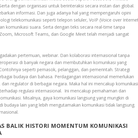
erta dengan organisasi untuk berinteraksi secara instan dan global.
barkan informasi. Dan juga adanya hal yang mempengaruhi opini
ogi telekomunikasi seperti telepon seluler, VoIP (Voice over Interne
n komunikasi suara. Serta dengan teks secara real-time tanpa
i Zoom, Microsoft Teams, dan Google Meet telah menjadi sangat
dakan pertemuan, webinar. Dan kolaborasi internasional tanpa
l beroperasi di banyak negara dan membutuhkan komunikasi yang
. Contohnya seperti pemasok, pelanggan, dan pemerintah. Strategi
erbagai budaya dan bahasa. Perdagangan internasional memerlukan
r, dan regulator di berbagai negara. Maka hal ini mencakup komunikas
an terhadap regulasi internasional. Ini mencakup pemahaman dan
munikasi. Misalnya, gaya komunikasi langsung yang mungkin di
 di budaya lain yang lebih mengutamakan komunikasi tidak langsung.
nasional.
AS BALIK HISTORI MOMENTUM KOMUNIKASI
A