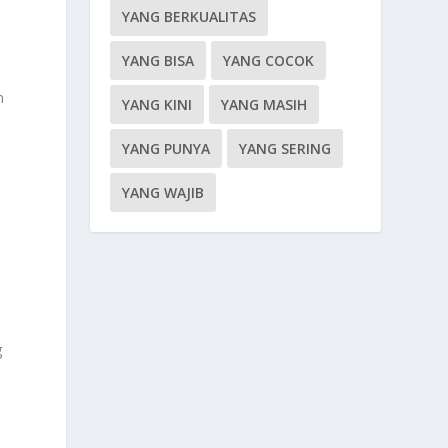
YANG BERKUALITAS
YANG BISA
YANG COCOK
n
YANG KINI
YANG MASIH
YANG PUNYA
YANG SERING
YANG WAJIB
g