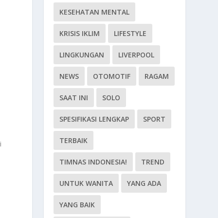
KESEHATAN MENTAL
KRISIS IKLIM
LIFESTYLE
LINGKUNGAN
LIVERPOOL
h
NEWS
OTOMOTIF
RAGAM
SAAT INI
SOLO
SPESIFIKASI LENGKAP
SPORT
TERBAIK
i
TIMNAS INDONESIA!
TREND
UNTUK WANITA
YANG ADA
YANG BAIK