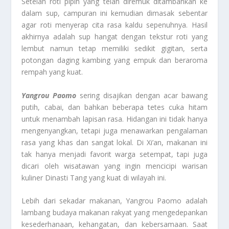
Setelah roti pipih yang telah diremuk ditambahkan ke
dalam sup, campuran ini kemudian dimasak sebentar
agar roti menyerap cita rasa kaldu sepenuhnya. Hasil
akhirnya adalah sup hangat dengan tekstur roti yang
lembut namun tetap memiliki sedikit gigitan, serta
potongan daging kambing yang empuk dan beraroma
rempah yang kuat.
Yangrou Paomo
sering disajikan dengan acar bawang
putih, cabai, dan bahkan beberapa tetes cuka hitam
untuk menambah lapisan rasa. Hidangan ini tidak hanya
mengenyangkan, tetapi juga menawarkan pengalaman
rasa yang khas dan sangat lokal. Di Xi’an, makanan ini
tak hanya menjadi favorit warga setempat, tapi juga
dicari oleh wisatawan yang ingin mencicipi warisan
kuliner Dinasti Tang yang kuat di wilayah ini.
Lebih dari sekadar makanan, Yangrou Paomo adalah
lambang budaya makanan rakyat yang mengedepankan
kesederhanaan, kehangatan, dan kebersamaan. Saat