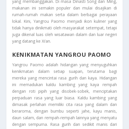
yang membanggakan. Di masa Dinasti Song dan Ming,
makanan ini semakin populer dan mulai disajikan di
rumah-rumah makan serta dalam berbagai perayaan
lokal. Kini, Yangrou Paomo menjadi ikon kuliner yang
tidak hanya dinikmati oleh masyarakat setempat, tetapi
juga dikenal luas oleh wisatawan dalam dan luar negeri
yang datang ke Xi’an.
KENIKMATAN YANGROU PAOMO
Yangrou Paomo adalah hidangan yang menyuguhkan
kenikmatan dalam setiap suapan, terutama bagi
mereka yang mencintai rasa gurih dan kaya. Hidangan
ini memadukan kaldu kambing yang kaya rempah
dengan roti pipih yang disobek-sobek, menciptakan
perpaduan rasa yang luar biasa. Kaldu kambing yang
dimasak perlahan memiliki cita rasa yang dalam dan
beraroma, dengan bumbu seperti jahe, kayu manis,
daun salam, dan rempah-rempah lainnya yang menyatu
dengan sempurna. Rasa gurih dan sedikit manis dari