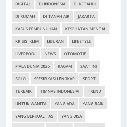
DIGITAL
DI INDONESIA
DI KETAHUI
DI RUMAH
DI TANAH AIR
JAKARTA
KASUS PEMBUNUHAN
KESEHATAN MENTAL
KRISIS IKLIM
LIBURAN
LIFESTYLE
LIVERPOOL
NEWS
OTOMOTIF
PIALA DUNIA 2026
RAGAM
SAAT INI
SOLO
SPESIFIKASI LENGKAP
SPORT
TERBAIK
TIMNAS INDONESIA!
TREND
UNTUK WANITA
YANG ADA
YANG BAIK
YANG BERKUALITAS
YANG BISA