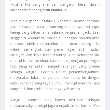
Muslim Hui yang memberi pengaruh besar dalam
kuliner setempat
Sejarah Kuliner Ini
.
Menurut legenda, asal-usul Yangrou Paomo bermula
dari kebiasaan para pelancong membawa roti pipih
kering yang tahan lama selama perjalanan jauh. Saat
singgah di kedai-kedai makan di Chang’an, mereka akan
merobek-robek roti tersebut dan mencampurnya ke
dalam semangkuk sup panas agar lebih mudah
dikunyah dan lebih lezat disantap. Dari kebiasaan ini,
muncul tradisi membuat sup kambing dengan potongan
roti, yang kemudian menjadi hidangan yang dikenal
sebagai Yangrou Paomo. Dalam perkembangannya,
masyarakat lokal menyempurnakan resep ini dengan
kaldu kambing yang kaya bumbu, menciptakan cita rasa
yang lebih kompleks dan menggugah selera.
Yangrou Paomo tidak hanya bertahan sebagai
makanan rakyat, tetapi juga menjadi simbol kuliner Xi’an