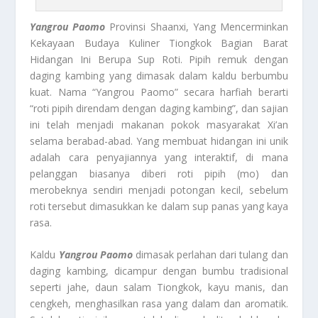
Yangrou Paomo
Provinsi Shaanxi, Yang Mencerminkan
Kekayaan Budaya Kuliner Tiongkok Bagian Barat
Hidangan Ini Berupa Sup Roti. Pipih remuk dengan
daging kambing yang dimasak dalam kaldu berbumbu
kuat. Nama “Yangrou Paomo” secara harfiah berarti
“roti pipih direndam dengan daging kambing”, dan sajian
ini telah menjadi makanan pokok masyarakat Xi’an
selama berabad-abad. Yang membuat hidangan ini unik
adalah cara penyajiannya yang interaktif, di mana
pelanggan biasanya diberi roti pipih (mo) dan
merobeknya sendiri menjadi potongan kecil, sebelum
roti tersebut dimasukkan ke dalam sup panas yang kaya
rasa.
Kaldu
Yangrou Paomo
dimasak perlahan dari tulang dan
daging kambing, dicampur dengan bumbu tradisional
seperti jahe, daun salam Tiongkok, kayu manis, dan
cengkeh, menghasilkan rasa yang dalam dan aromatik.