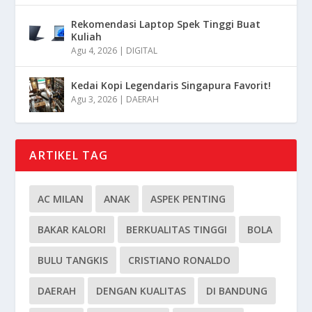
Rekomendasi Laptop Spek Tinggi Buat
Kuliah
Agu 4, 2026
|
DIGITAL
Kedai Kopi Legendaris Singapura Favorit!
Agu 3, 2026
|
DAERAH
ARTIKEL TAG
AC MILAN
ANAK
ASPEK PENTING
BAKAR KALORI
BERKUALITAS TINGGI
BOLA
BULU TANGKIS
CRISTIANO RONALDO
DAERAH
DENGAN KUALITAS
DI BANDUNG