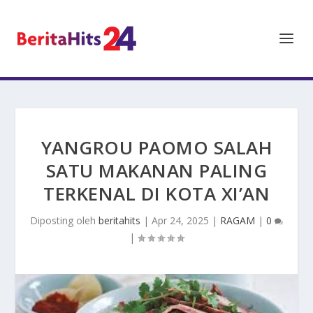
YANGROU PAOMO SALAH
SATU MAKANAN PALING
TERKENAL DI KOTA XI’AN
Diposting oleh
beritahits
|
Apr 24, 2025
|
RAGAM
|
0
|