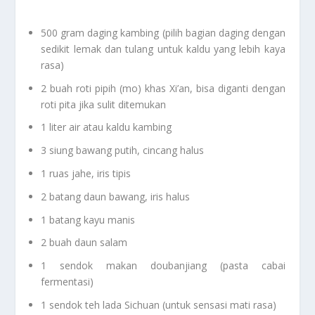
500 gram daging kambing (pilih bagian daging dengan
sedikit lemak dan tulang untuk kaldu yang lebih kaya
rasa)
2 buah roti pipih (mo) khas Xi’an, bisa diganti dengan
roti pita jika sulit ditemukan
1 liter air atau kaldu kambing
3 siung bawang putih, cincang halus
1 ruas jahe, iris tipis
2 batang daun bawang, iris halus
1 batang kayu manis
2 buah daun salam
1 sendok makan doubanjiang (pasta cabai
fermentasi)
1 sendok teh lada Sichuan (untuk sensasi mati rasa)