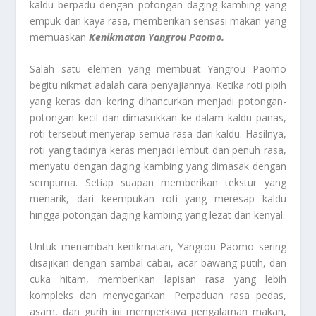
kaldu berpadu dengan potongan daging kambing yang
empuk dan kaya rasa, memberikan sensasi makan yang
memuaskan
Kenikmatan Yangrou Paomo.
Salah satu elemen yang membuat Yangrou Paomo
begitu nikmat adalah cara penyajiannya. Ketika roti pipih
yang keras dan kering dihancurkan menjadi potongan-
potongan kecil dan dimasukkan ke dalam kaldu panas,
roti tersebut menyerap semua rasa dari kaldu. Hasilnya,
roti yang tadinya keras menjadi lembut dan penuh rasa,
menyatu dengan daging kambing yang dimasak dengan
sempurna. Setiap suapan memberikan tekstur yang
menarik, dari keempukan roti yang meresap kaldu
hingga potongan daging kambing yang lezat dan kenyal.
Untuk menambah kenikmatan, Yangrou Paomo sering
disajikan dengan sambal cabai, acar bawang putih, dan
cuka hitam, memberikan lapisan rasa yang lebih
kompleks dan menyegarkan. Perpaduan rasa pedas,
asam, dan gurih ini memperkaya pengalaman makan,