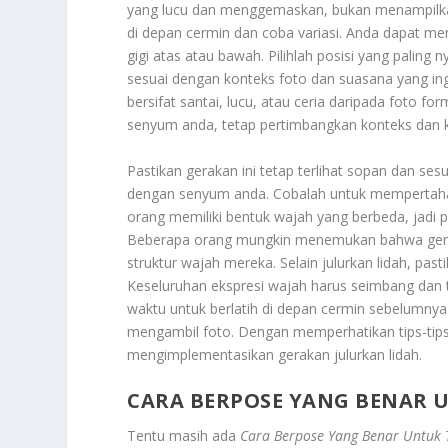
yang lucu dan menggemaskan, bukan menampilkan 
di depan cermin dan coba variasi. Anda dapat me
gigi atas atau bawah. Pilihlah posisi yang palin
sesuai dengan konteks foto dan suasana yang ingi
bersifat santai, lucu, atau ceria daripada foto 
senyum anda, tetap pertimbangkan konteks dan 
Pastikan gerakan ini tetap terlihat sopan dan se
dengan senyum anda. Cobalah untuk mempertahan
orang memiliki bentuk wajah yang berbeda, jadi 
Beberapa orang mungkin menemukan bahwa geraka
struktur wajah mereka. Selain julurkan lidah, pas
Keseluruhan ekspresi wajah harus seimbang dan 
waktu untuk berlatih di depan cermin sebelumnya
mengambil foto. Dengan memperhatikan tips-tips d
mengimplementasikan gerakan julurkan lidah.
CARA BERPOSE YANG BENAR U
Tentu masih ada
Cara Berpose Yang Benar Untuk T