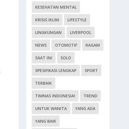
KESEHATAN MENTAL
KRISIS IKLIM
LIFESTYLE
LINGKUNGAN
LIVERPOOL
NEWS
OTOMOTIF
RAGAM
SAAT INI
SOLO
SPESIFIKASI LENGKAP
SPORT
g
TERBAIK
a
TIMNAS INDONESIA!
TREND
UNTUK WANITA
YANG ADA
YANG BAIK