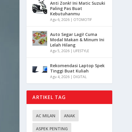
Anti Zonk! Ini Matic Suzuki
Paling Pas Buat
Kebutuhanmu
Agu 6, 2026
|
OTOMOTIF
Auto Segar Lagi! Cuma
Modal Makan & Minum Ini
Lelah Hilang
Agu 5, 2026
|
LIFESTYLE
Rekomendasi Laptop Spek
Tinggi Buat Kuliah
Agu 4, 2026
|
DIGITAL
ARTIKEL TAG
AC MILAN
ANAK
ASPEK PENTING