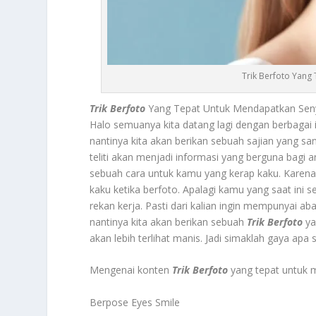
Trik Berfoto Yang
Trik Berfoto
Yang Tepat Untuk Mendapatkan Seny
Halo semuanya kita datang lagi dengan berbagai 
nantinya kita akan berikan sebuah sajian yang 
teliti akan menjadi informasi yang berguna bagi 
sebuah cara untuk kamu yang kerap kaku. Karena
kaku ketika berfoto. Apalagi kamu yang saat in
rekan kerja. Pasti dari kalian ingin mempunyai ab
nantinya kita akan berikan sebuah
Trik Berfoto
ya
akan lebih terlihat manis. Jadi simaklah gaya ap
Mengenai konten
Trik Berfoto
yang tepat untuk 
Berpose Eyes Smile