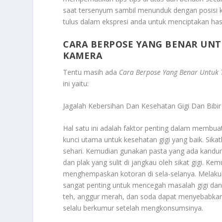
saat tersenyum sambil menunduk dengan posisi 
tulus dalam ekspresi anda untuk menciptakan ha
CARA BERPOSE YANG BENAR UNTU
KAMERA
Tentu masih ada
Cara Berpose Yang Benar Untuk T
ini yaitu:
Jagalah Kebersihan Dan Kesehatan Gigi Dan Bibi
Hal satu ini adalah faktor penting dalam membua
kunci utama untuk kesehatan gigi yang baik. Sikat
sehari. Kemudian gunakan pasta yang ada kandu
dan plak yang sulit di jangkau oleh sikat gigi. K
menghempaskan kotoran di sela-selanya. Melakuka
sangat penting untuk mencegah masalah gigi dan 
teh, anggur merah, dan soda dapat menyebabkan 
selalu berkumur setelah mengkonsumsinya.