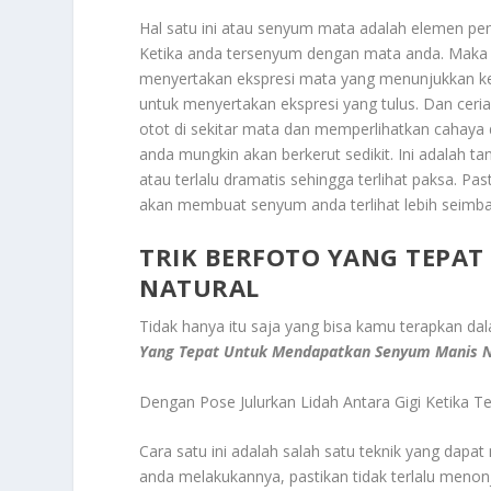
Hal satu ini atau senyum mata adalah elemen pe
Ketika anda tersenyum dengan mata anda. Maka it
menyertakan ekspresi mata yang menunjukkan keg
untuk menyertakan ekspresi yang tulus. Dan ceri
otot di sekitar mata dan memperlihatkan cahaya d
anda mungkin akan berkerut sedikit. Ini adalah ta
atau terlalu dramatis sehingga terlihat paksa. 
akan membuat senyum anda terlihat lebih seimba
TRIK BERFOTO YANG TEPA
NATURAL
Tidak hanya itu saja yang bisa kamu terapkan 
Yang Tepat Untuk Mendapatkan Senyum Manis N
Dengan Pose Julurkan Lidah Antara Gigi Ketika 
Cara satu ini adalah salah satu teknik yang da
anda melakukannya, pastikan tidak terlalu menon