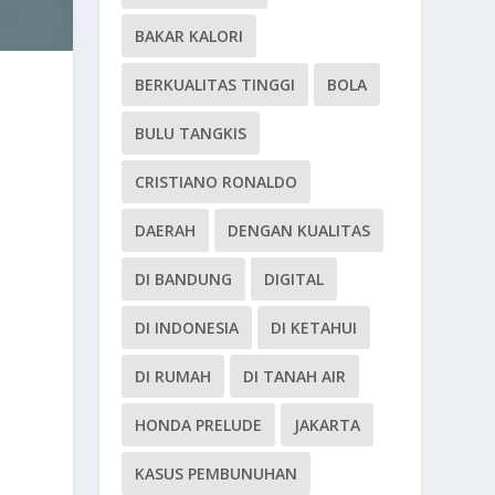
BAKAR KALORI
BERKUALITAS TINGGI
BOLA
BULU TANGKIS
CRISTIANO RONALDO
DAERAH
DENGAN KUALITAS
DI BANDUNG
DIGITAL
DI INDONESIA
DI KETAHUI
DI RUMAH
DI TANAH AIR
HONDA PRELUDE
JAKARTA
KASUS PEMBUNUHAN