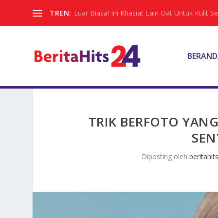
TREN:
Luar Biasa! Ini Khasiat Lain Oat Untuk Kulit Sel
BERAND
TRIK BERFOTO YAN
SEN
Diposting oleh
beritahit