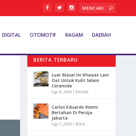
DIGITAL
OTOMOTIF
RAGAM
DAERAH
BERITA TERBARU
Luar Biasa! Ini Khasiat Lain
Oat Untuk Kulit Selain
Ceramide
Agu 8, 2026
|
RAGAM
Carlos Eduardo Resmi
Bertahan Di Persija
Jakarta
Agu 7, 2026
|
BOLA