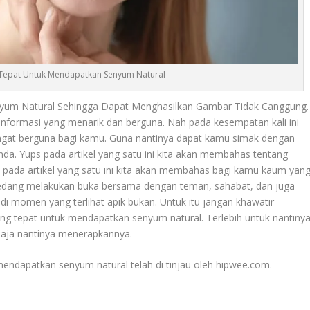
 Tepat Untuk Mendapatkan Senyum Natural
um Natural Sehingga Dapat Menghasilkan Gambar Tidak Canggung.
informasi yang menarik dan berguna. Nah pada kesempatan kali ini
sangat berguna bagi kamu. Guna nantinya dapat kamu simak dengan
anda. Yups pada artikel yang satu ini kita akan membahas tentang
 pada artikel yang satu ini kita akan membahas bagi kamu kaum yan
i sedang melakukan buka bersama dengan teman, sahabat, dan juga
adi momen yang terlihat apik bukan. Untuk itu jangan khawatir
ng tepat untuk mendapatkan senyum natural
. Terlebih untuk nantiny
a saja nantinya menerapkannya.
mendapatkan senyum natural
telah di tinjau oleh hipwee.com.