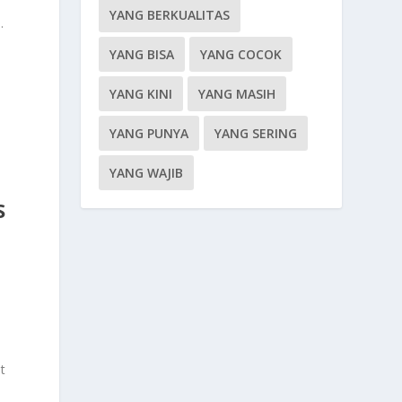
YANG BERKUALITAS
.
YANG BISA
YANG COCOK
YANG KINI
YANG MASIH
a
YANG PUNYA
YANG SERING
YANG WAJIB
S
t